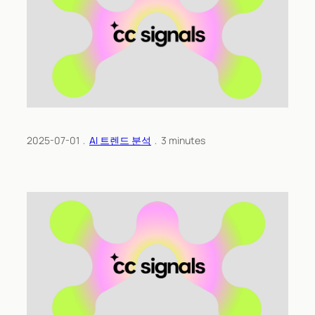
2025-07-01
﹒
AI 트렌드 분석
﹒
3
minutes