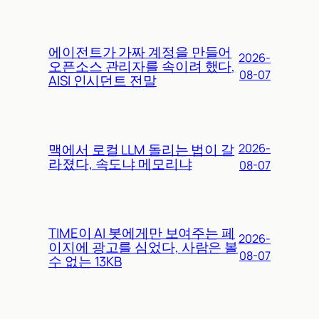
에이전트가 가짜 계정을 만들어
2026-
오픈소스 관리자를 속이려 했다,
08-07
AISI 인시던트 전말
맥에서 로컬 LLM 돌리는 법이 갈
2026-
라졌다, 속도냐 메모리냐
08-07
TIME이 AI 봇에게만 보여주는 페
2026-
이지에 광고를 심었다, 사람은 볼
08-07
수 없는 13KB