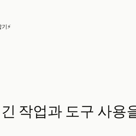
잡기⚡
– 긴 작업과 도구 사용