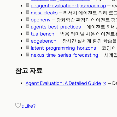
ai-agent-evaluation-tips-roadmap
— r
mosaicleaks
— 리서치 에이전트 쿼리 로
openenv
— 강화학습 환경과 에이전트 
agents-best-practices
— 에이전트 하네
tua-bench
— 범용 터미널 사용 에이전트
edgebench
— 장시간 실세계 환경 학습
latent-programming-horizons
— 코딩 
nexus-time-series-forecasting
— 시계
참고 자료
Agent Evaluation: A Detailed Guide
— De
Like?
2