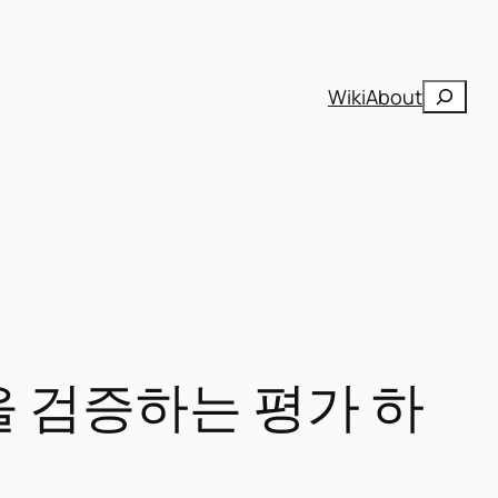
검
Wiki
About
색
을 검증하는 평가 하