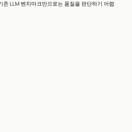
에 기존 LLM 벤치마크만으로는 품질을 판단하기 어렵