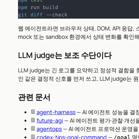
npm
git
diff
 --check
웹 에이전트라면 브라우저 상태, DOM, API 응
mock 또는 sandbox 환경에서 상태 변화를 확인
LLM judge는 보조 수단이다
LLM judge는 긴 로그를 요약하고 정성적 결함을 
인 같은 결정적 신호를 먼저 쓰고, LLM judge
관련 문서
agent-harness
— AI 에이전트 성능을 
future-agi
— AI 에이전트 평가·관찰·개
agentops
— AI 에이전트 프로덕션 운영을
codex-tips-goal-command
—
명
/goal