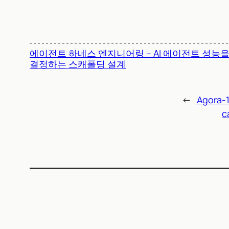
에이전트 하네스 엔지니어링 – AI 에이전트 성능
결정하는 스캐폴딩 설계
←
Agor
c