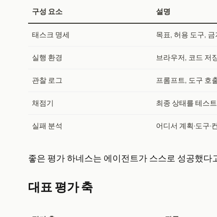
구성 요소
설명
태스크 명세
목표, 허용 도구, 
실행 환경
브라우저, 코드 저장
관찰 로그
프롬프트, 도구 호출
채점기
최종 상태를 테스트, 
실패 분석
어디서 계획·도구·
좋은 평가 하네스는 에이전트가 스스로 성공했다고
대표 평가 축