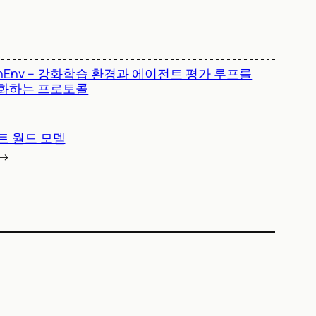
nEnv – 강화학습 환경과 에이전트 평가 루프를
화하는 프로토콜
전트 월드 모델
→
)