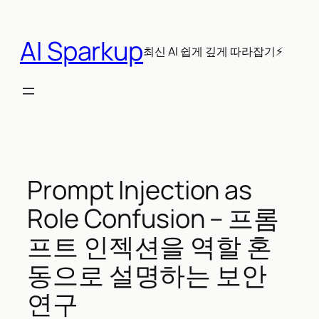
콘
텐
AI Sparkup
츠
최신 AI 쉽게 깊게 따라잡기⚡
로
바
로
가
기
Prompt Injection as
Role Confusion – 프롬
프트 인젝션을 역할 혼
동으로 설명하는 보안
연구