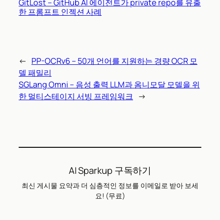
GitLost – GitHub AI 에이전트가 private repo를 유출
한 프롬프트 인젝션 사례
←
PP-OCRv6 – 50개 언어를 지원하는 경량 OCR 모
델 패밀리
SGLang Omni – 음성 출력 LLM과 옴니모달 모델을 위
한 멀티스테이지 서빙 프레임워크
→
AI Sparkup 구독하기
최신 게시물 요약과 더 심층적인 정보를 이메일로 받아 보세
요! (무료)