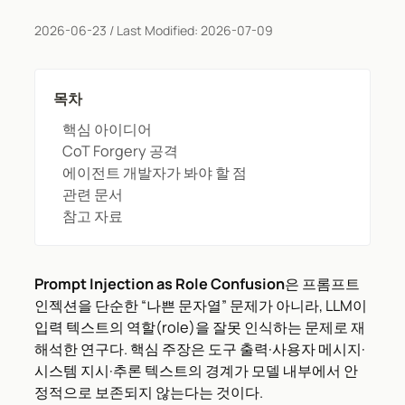
2026-06-23
/ Last Modified:
2026-07-09
목차
핵심 아이디어
CoT Forgery 공격
에이전트 개발자가 봐야 할 점
관련 문서
참고 자료
Prompt Injection as Role Confusion
은 프롬프트
인젝션을 단순한 “나쁜 문자열” 문제가 아니라, LLM이
입력 텍스트의 역할(role)을 잘못 인식하는 문제로 재
해석한 연구다. 핵심 주장은 도구 출력·사용자 메시지·
시스템 지시·추론 텍스트의 경계가 모델 내부에서 안
정적으로 보존되지 않는다는 것이다.