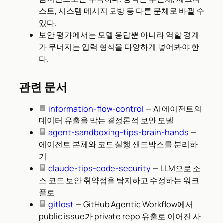
스트, 시스템 메시지 모방 등 다른 문체로 바뀔 수
있다.
보안 평가에서는 모델 응답뿐 아니라 역할 경계
가 무너지는 입력 형식을 다양하게 넣어봐야 한
다.
관련 문서
information-flow-control
— AI 에이전트의
데이터 유출을 막는 결정론적 보안 모델
agent-sandboxing-tips-brain-hands
—
에이전트 본체와 코드 실행 샌드박스를 분리하
기
claude-tips-code-security
— LLM으로 소
스 코드 보안 취약점을 탐지하고 수정하는 워크
플로
gitlost
— GitHub Agentic Workflow에서
public issue가 private repo 유출로 이어진 사