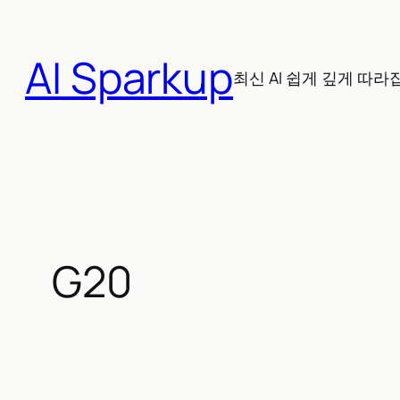
콘
텐
AI Sparkup
츠
최신 AI 쉽게 깊게 따라
로
바
로
가
기
G20