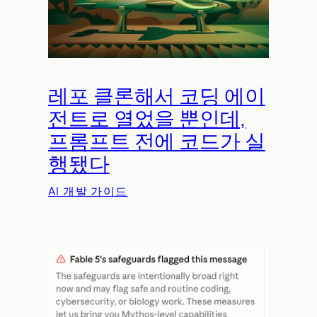
레포 클론해서 코딩 에이
전트로 열었을 뿐인데,
프롬프트 전에 코드가 실
행됐다
AI 개발 가이드