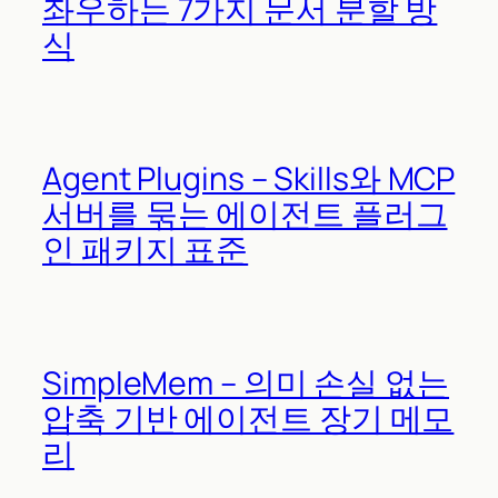
좌우하는 7가지 문서 분할 방
식
Agent Plugins – Skills와 MCP
서버를 묶는 에이전트 플러그
인 패키지 표준
SimpleMem – 의미 손실 없는
압축 기반 에이전트 장기 메모
리