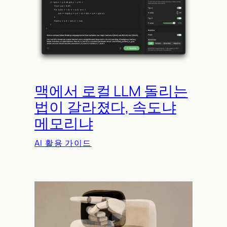
맥에서 로컬 LLM 돌리는
법이 갈라졌다, 속도냐
메모리냐
AI 활용 가이드