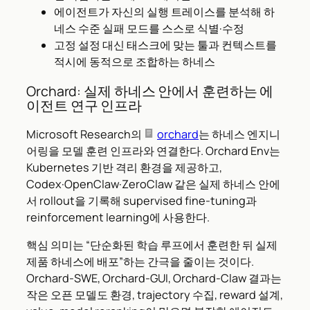
에이전트가 자신의 실행 트레이스를 분석해 하
네스 수준 실패 모드를 스스로 식별·수정
고정 설정 대신 태스크에 맞는 툴과 컨텍스트를
적시에 동적으로 조합하는 하네스
Orchard: 실제 하네스 안에서 훈련하는 에
이전트 연구 인프라
Microsoft Research의
orchard
는 하네스 엔지니
어링을 모델 훈련 인프라와 연결한다. Orchard Env는
Kubernetes 기반 격리 환경을 제공하고,
Codex·OpenClaw·ZeroClaw 같은 실제 하네스 안에
서 rollout을 기록해 supervised fine-tuning과
reinforcement learning에 사용한다.
핵심 의미는 “단순화된 학습 루프에서 훈련한 뒤 실제
제품 하네스에 배포”하는 간극을 줄이는 것이다.
Orchard-SWE, Orchard-GUI, Orchard-Claw 결과는
작은 오픈 모델도 환경, trajectory 수집, reward 설계,