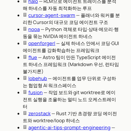
halo
— RLM으로 에이전트 트레이스를 분석
해 하네스를 자동 최적화하는 루프
cursor-agent-swarm
— 플래너와 워커를 분
리한 Cursor의 대규모 코딩 에이전트 구조
nooa
— Python 객체로 타입·상태·메모리·행
동을 묶는 NVIDIA 에이전트 하네스
openforgerl
— 실제 하네스 안에서 코딩·GUI
에이전트를 강화학습하는 프레임워크
flue
— Astro 팀이 만든 TypeScript 에이전
트 하네스 프레임워크 (Markdown 우선, 런타임
불가지론)
lobehub
— 에이전트를 업무 단위로 구성하
는 협업형 AI 워크스페이스
fusion
— 작업 보드와 git worktree로 에이
전트 실행을 조율하는 멀티 노드 오케스트레이
터
zerostack
— Rust 기반 초경량 코딩 에이전
트와 worktree/loop 하네스
agentic-ai-tips-prompt-engineering
—