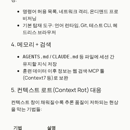
명령어 허용 목록, 네트워크 격리, 온디맨드 프로
비저닝
기본 탑재 도구: 언어 런타임, Git, 테스트 CLI, 헤
드리스 브라우저
4. 메모리 + 검색
/
등 파일에 세션 간
AGENTS.md
CLAUDE.md
유지할 지식 저장
훈련 데이터 이후 정보는 웹 검색·MCP 툴
(Context7 등)로 보완
5. 컨텍스트 로트(Context Rot) 대응
컨텍스트 창이 채워질수록 추론 품질이 저하되는 현상
을 막는 기법들:
기법
설명