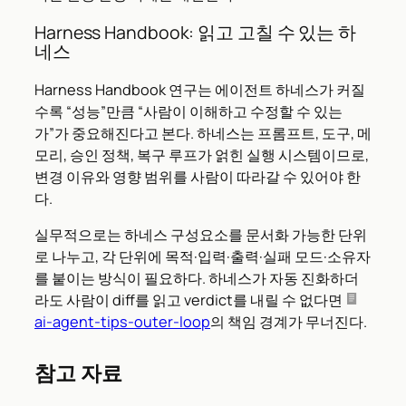
Harness Handbook: 읽고 고칠 수 있는 하
네스
Harness Handbook 연구는 에이전트 하네스가 커질
수록 “성능”만큼 “사람이 이해하고 수정할 수 있는
가”가 중요해진다고 본다. 하네스는 프롬프트, 도구, 메
모리, 승인 정책, 복구 루프가 얽힌 실행 시스템이므로,
변경 이유와 영향 범위를 사람이 따라갈 수 있어야 한
다.
실무적으로는 하네스 구성요소를 문서화 가능한 단위
로 나누고, 각 단위에 목적·입력·출력·실패 모드·소유자
를 붙이는 방식이 필요하다. 하네스가 자동 진화하더
라도 사람이 diff를 읽고 verdict를 내릴 수 없다면
ai-agent-tips-outer-loop
의 책임 경계가 무너진다.
참고 자료