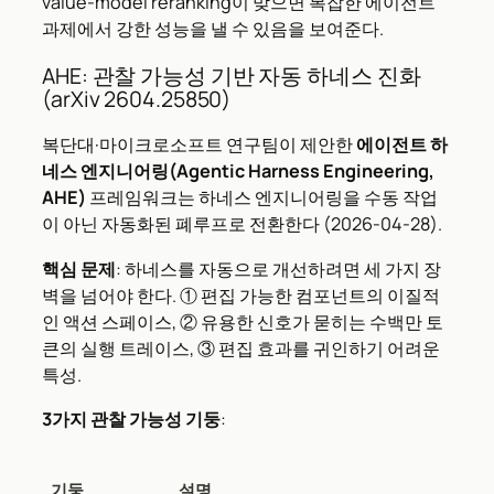
value-model reranking이 맞으면 복잡한 에이전트
과제에서 강한 성능을 낼 수 있음을 보여준다.
AHE: 관찰 가능성 기반 자동 하네스 진화
(arXiv 2604.25850)
복단대·마이크로소프트 연구팀이 제안한
에이전트 하
네스 엔지니어링(Agentic Harness Engineering,
AHE)
프레임워크는 하네스 엔지니어링을 수동 작업
이 아닌 자동화된 폐루프로 전환한다 (2026-04-28).
핵심 문제
: 하네스를 자동으로 개선하려면 세 가지 장
벽을 넘어야 한다. ① 편집 가능한 컴포넌트의 이질적
인 액션 스페이스, ② 유용한 신호가 묻히는 수백만 토
큰의 실행 트레이스, ③ 편집 효과를 귀인하기 어려운
특성.
3가지 관찰 가능성 기둥
:
기둥
설명