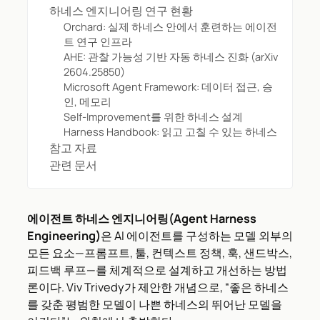
하네스 엔지니어링 연구 현황
Orchard: 실제 하네스 안에서 훈련하는 에이전
트 연구 인프라
AHE: 관찰 가능성 기반 자동 하네스 진화 (arXiv
2604.25850)
Microsoft Agent Framework: 데이터 접근, 승
인, 메모리
Self-Improvement를 위한 하네스 설계
Harness Handbook: 읽고 고칠 수 있는 하네스
참고 자료
관련 문서
에이전트 하네스 엔지니어링(Agent Harness
Engineering)
은 AI 에이전트를 구성하는 모델 외부의
모든 요소—프롬프트, 툴, 컨텍스트 정책, 훅, 샌드박스,
피드백 루프—를 체계적으로 설계하고 개선하는 방법
론이다. Viv Trivedy가 제안한 개념으로, “좋은 하네스
를 갖춘 평범한 모델이 나쁜 하네스의 뛰어난 모델을