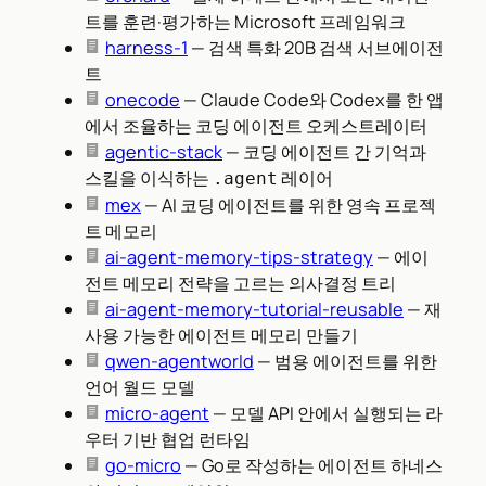
트를 훈련·평가하는 Microsoft 프레임워크
harness-1
— 검색 특화 20B 검색 서브에이전
트
onecode
— Claude Code와 Codex를 한 앱
에서 조율하는 코딩 에이전트 오케스트레이터
agentic-stack
— 코딩 에이전트 간 기억과
스킬을 이식하는
레이어
.agent
mex
— AI 코딩 에이전트를 위한 영속 프로젝
트 메모리
ai-agent-memory-tips-strategy
— 에이
전트 메모리 전략을 고르는 의사결정 트리
ai-agent-memory-tutorial-reusable
— 재
사용 가능한 에이전트 메모리 만들기
qwen-agentworld
— 범용 에이전트를 위한
언어 월드 모델
micro-agent
— 모델 API 안에서 실행되는 라
우터 기반 협업 런타임
go-micro
— Go로 작성하는 에이전트 하네스