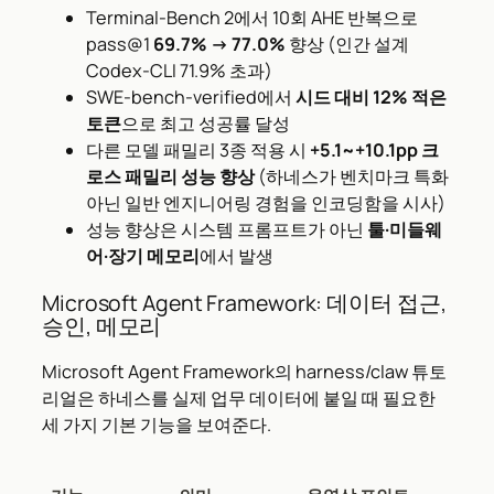
Terminal-Bench 2에서 10회 AHE 반복으로
pass@1
69.7% → 77.0%
향상 (인간 설계
Codex-CLI 71.9% 초과)
SWE-bench-verified에서
시드 대비 12% 적은
토큰
으로 최고 성공률 달성
다른 모델 패밀리 3종 적용 시
+5.1~+10.1pp 크
로스 패밀리 성능 향상
(하네스가 벤치마크 특화
아닌 일반 엔지니어링 경험을 인코딩함을 시사)
성능 향상은 시스템 프롬프트가 아닌
툴·미들웨
어·장기 메모리
에서 발생
Microsoft Agent Framework: 데이터 접근,
승인, 메모리
Microsoft Agent Framework의 harness/claw 튜토
리얼은 하네스를 실제 업무 데이터에 붙일 때 필요한
세 가지 기본 기능을 보여준다.