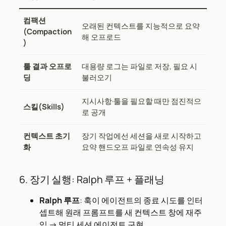
컴팩션
오래된 컨텍스트를 지능적으로 요약
(Compaction
해 오프로드
)
툴 결과 오프로
대용량 로그는 파일로 저장, 필요 시
딩
불러오기
지시사항·툴을 필요할 때만 점진적으
스킬(Skills)
로 공개
컨텍스트 초기
장기 작업에선 세션을 새로 시작하고
화
요약 핸드오프 파일로 연속성 유지
6. 장기 실행: Ralph 루프 + 플래닝
Ralph 루프
: 훅이 에이전트의 종료 시도를 인터
셉트해 원래 프롬프트를 새 컨텍스트 창에 재주
입 → 멀티 세션 에이전트 구현