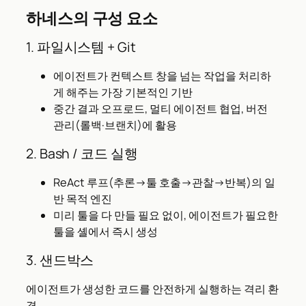
하네스의 구성 요소
1. 파일시스템 + Git
에이전트가 컨텍스트 창을 넘는 작업을 처리하
게 해주는 가장 기본적인 기반
중간 결과 오프로드, 멀티 에이전트 협업, 버전
관리(롤백·브랜치)에 활용
2. Bash / 코드 실행
ReAct 루프(추론→툴 호출→관찰→반복)의 일
반 목적 엔진
미리 툴을 다 만들 필요 없이, 에이전트가 필요한
툴을 셸에서 즉시 생성
3. 샌드박스
에이전트가 생성한 코드를 안전하게 실행하는 격리 환
경.