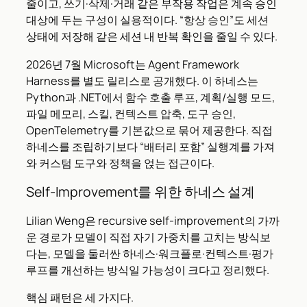
줄이고, 쓰기·삭제·거래 같은 부작용 작업은 계속 승인
대상에 두는 구성이 실용적이다. “항상 승인”도 세션
상태에 저장해 같은 세션 내 반복 확인을 줄일 수 있다.
2026년 7월 Microsoft는 Agent Framework
Harness를 별도 릴리스로 공개했다. 이 하네스는
Python과 .NET에서 함수 호출 루프, 계획/실행 모드,
파일 메모리, 스킬, 컨텍스트 압축, 도구 승인,
OpenTelemetry를 기본값으로 묶어 제공한다. 직접
하네스를 조립하기보다 “배터리 포함” 실행계를 가져
와 커스텀 도구와 정책을 얹는 접근이다.
Self-Improvement를 위한 하네스 설계
Lilian Weng은 recursive self-improvement의 가까
운 경로가 모델이 직접 자기 가중치를 고치는 방식보
다는, 모델을 둘러싼 하네스·워크플로·컨텍스트·평가
루프를 개선하는 방식일 가능성이 크다고 정리했다.
핵심 패턴은 세 가지다.