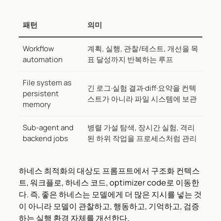
패턴
의미
Workflow
계획, 실행, 관찰/테스트, 개선을 목
automation
표 달성까지 반복하는 루프
File system as
긴 로그·실험 결과·diff·요약을 컨텍
persistent
스트가 아니라 파일 시스템에 보관
memory
Sub-agent and
병렬 가설 탐색, 장시간 실험, 격리
backend jobs
된 하위 작업을 프로세스처럼 관리
하네스 최적화의 대상도 프롬프트에서 구조화 컨텍스
트, 워크플로, 하네스 코드, optimizer code로 이동한
다. 즉, 좋은 하네스는 모델에게 더 많은 지시를 넣는 것
이 아니라 모델이 관찰하고, 행동하고, 기억하고, 검증
하는 실행 환경 자체를 개선한다.