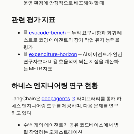
운영 환경에 안정적으로 배포해야 할 때
관련 평가 지표
evocode-bench
— 누적 요구사항과 회귀 테
스트로 코딩 에이전트의 장기 작업 유지 능력을
평가
expenditure-horizon
— AI 에이전트가 인간
연구자보다 비용 효율적이 되는 지점을 계산하
는 METR 지표
하네스 엔지니어링 연구 현황
LangChain은
deepagents
라이브러리를 통해 하
네스 엔지니어링 도구를 제공하며, 다음 문제를 연구
하고 있다.
수백 개의 에이전트가 공유 코드베이스에서 병
렬 작업하는 오케스트레이션