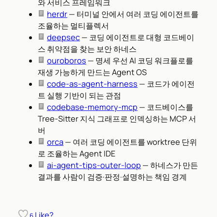
와 서비스 프레임워크
herdr
— 터미널 안에서 여러 코딩 에이전트를
조율하는 멀티플렉서
deepsec
— 코딩 에이전트로 대형 코드베이
스 취약점을 찾는 보안 하네스
ouroboros
— 명세 우선 AI 코딩 워크플로를
재생 가능하게 만드는 Agent OS
code-as-agent-harness
— 코드가 에이전
트 실행 기반이 되는 관점
codebase-memory-mcp
— 코드베이스를
Tree-Sitter 지식 그래프로 인덱싱하는 MCP 서
버
orca
— 여러 코딩 에이전트를 worktree 단위
로 조율하는 Agent IDE
ai-agent-tips-outer-loop
— 하네스가 만든
결과를 사람이 검증·판정·설명하는 책임 경계
Like?
6