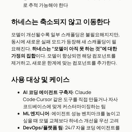
로 추적 가능해야 한다
하네스는 축소되지 않고 이동한다
모델이 개선될수록 일부 스캐폴딩은 불필요해지지만,
동시에 새로운 실패 모드가 등장해 새 스캐폴딩이 필
요해진다.
하네스는 “모델이 아직 못 하는 것”에 대한
가정의 집합
이다. 모델이 향상되면 해당 컴포넌트를
제거하고, 새로운 한계에 맞는 컴포넌트를 추가한다.
사용 대상 및 케이스
AI 코딩 에이전트 구축자
: Claude
Code·Cursor 같은 도구를 직접 만들거나 자사
코드베이스에 맞게 커스터마이징하는 팀
ML 엔지니어
: 에이전트 성능 벤치마크를 높이고
싶을 때 모델 교체보다 하네스 개선을 우선 고려
DevOps/플랫폼 팀
: 24/7 자율 코딩 에이전트를