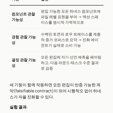
편집 가능한 모든 하네스 컴포넌트에
컴포넌트 관찰
파일 레벨 표현을 부여 → 액션 스페
가능성
이스를 명시적·가역적으로
수백만 토큰의 로우 트레이스를 계층
경험 관찰 가능
적 증거 코퍼스로 요약 → 진화 에이
성
전트가 실제로 소비 가능
모든 편집에 자기 선언 예측을 페어링
결정 관찰 가능
하고, 다음 라운드 태스크 수준 결과
성
로 검증
세 기둥이 함께 작동하면 모든 편집이 반증 가능한 계
약(falsifiable contract)이 되어 시행착오 없이 하네
스가 자율 진화할 수 있다.
실험 결과
: