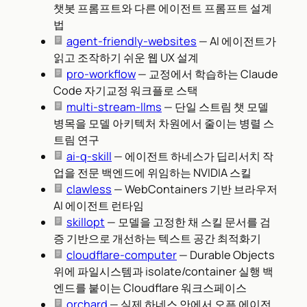
챗봇 프롬프트와 다른 에이전트 프롬프트 설계
법
agent-friendly-websites
— AI 에이전트가
읽고 조작하기 쉬운 웹 UX 설계
pro-workflow
— 교정에서 학습하는 Claude
Code 자기교정 워크플로 스택
multi-stream-llms
— 단일 스트림 챗 모델
병목을 모델 아키텍처 차원에서 줄이는 병렬 스
트림 연구
ai-q-skill
— 에이전트 하네스가 딥리서치 작
업을 전문 백엔드에 위임하는 NVIDIA 스킬
clawless
— WebContainers 기반 브라우저
AI 에이전트 런타임
skillopt
— 모델을 고정한 채 스킬 문서를 검
증 기반으로 개선하는 텍스트 공간 최적화기
cloudflare-computer
— Durable Objects
위에 파일시스템과 isolate/container 실행 백
엔드를 붙이는 Cloudflare 워크스페이스
orchard
— 실제 하네스 안에서 오픈 에이전