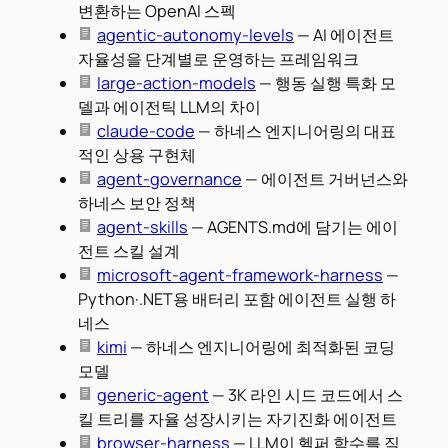
변환하는 OpenAI 스펙
agentic-autonomy-levels
— AI 에이전트
자율성을 단계별로 운영하는 프레임워크
large-action-models
— 행동 실행 특화 모
델과 에이전틱 LLM의 차이
claude-code
— 하네스 엔지니어링의 대표
적인 상용 구현체
agent-governance
— 에이전트 거버넌스와
하네스 보안 정책
agent-skills
— AGENTS.md에 담기는 에이
전트 스킬 설계
microsoft-agent-framework-harness
—
Python·.NET용 배터리 포함 에이전트 실행 하
네스
kimi
— 하네스 엔지니어링에 최적화된 코딩
모델
generic-agent
— 3K 라인 시드 코드에서 스
킬 트리를 자율 성장시키는 자기진화 에이전트
browser-harness
— LLM이 헬퍼 함수를 직