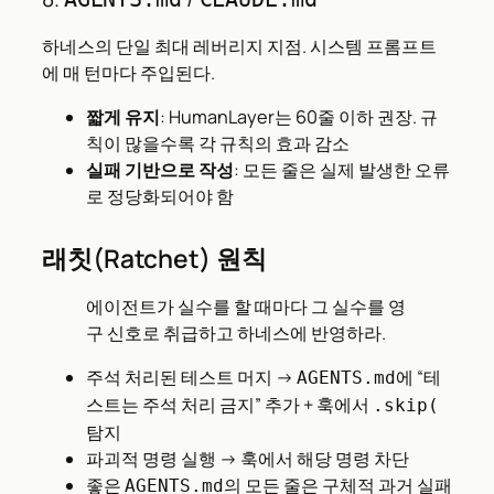
하네스의 단일 최대 레버리지 지점. 시스템 프롬프트
에 매 턴마다 주입된다.
짧게 유지
: HumanLayer는 60줄 이하 권장. 규
칙이 많을수록 각 규칙의 효과 감소
실패 기반으로 작성
: 모든 줄은 실제 발생한 오류
로 정당화되어야 함
래칫(Ratchet) 원칙
에이전트가 실수를 할 때마다 그 실수를 영
구 신호로 취급하고 하네스에 반영하라.
주석 처리된 테스트 머지 →
에 “테
AGENTS.md
스트는 주석 처리 금지” 추가 + 훅에서
.skip(
탐지
파괴적 명령 실행 → 훅에서 해당 명령 차단
좋은
의 모든 줄은 구체적 과거 실패
AGENTS.md