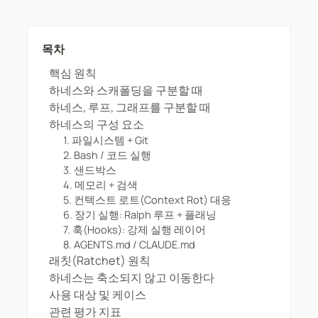
목차
핵심 원칙
하네스와 스캐폴딩을 구분할 때
하네스, 루프, 그래프를 구분할 때
하네스의 구성 요소
1. 파일시스템 + Git
2. Bash / 코드 실행
3. 샌드박스
4. 메모리 + 검색
5. 컨텍스트 로트(Context Rot) 대응
6. 장기 실행: Ralph 루프 + 플래닝
7. 훅(Hooks): 강제 실행 레이어
8. AGENTS.md / CLAUDE.md
래칫(Ratchet) 원칙
하네스는 축소되지 않고 이동한다
사용 대상 및 케이스
관련 평가 지표