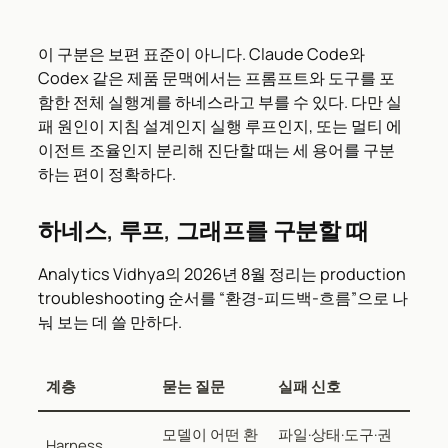
이 구분은 보편 표준이 아니다. Claude Code와
Codex 같은 제품 문맥에서는 프롬프트와 도구를 포
함한 전체 실행계를 하네스라고 부를 수 있다. 다만 실
패 원인이 지침 설계인지 실행 루프인지, 또는 멀티 에
이전트 조율인지 분리해 진단할 때는 세 용어를 구분
하는 편이 정확하다.
하네스, 루프, 그래프를 구분할 때
Analytics Vidhya의 2026년 8월 정리는 production
troubleshooting 순서를 “환경-피드백-흐름”으로 나
눠 보는 데 쓸 만하다.
계층
묻는 질문
실패 신호
모델이 어떤 환
파일·상태·도구·권
Harness