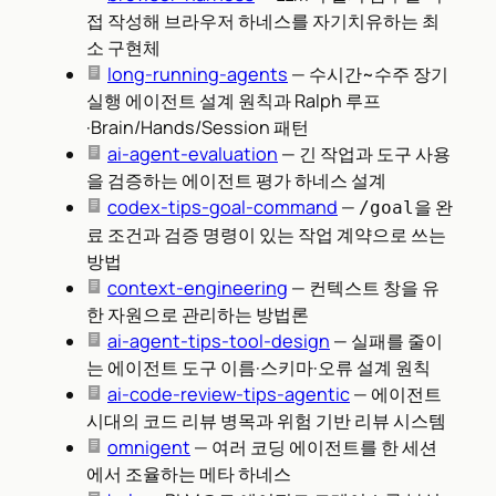
접 작성해 브라우저 하네스를 자기치유하는 최
소 구현체
long-running-agents
— 수시간~수주 장기
실행 에이전트 설계 원칙과 Ralph 루프
·Brain/Hands/Session 패턴
ai-agent-evaluation
— 긴 작업과 도구 사용
을 검증하는 에이전트 평가 하네스 설계
codex-tips-goal-command
—
을 완
/goal
료 조건과 검증 명령이 있는 작업 계약으로 쓰는
방법
context-engineering
— 컨텍스트 창을 유
한 자원으로 관리하는 방법론
ai-agent-tips-tool-design
— 실패를 줄이
는 에이전트 도구 이름·스키마·오류 설계 원칙
ai-code-review-tips-agentic
— 에이전트
시대의 코드 리뷰 병목과 위험 기반 리뷰 시스템
omnigent
— 여러 코딩 에이전트를 한 세션
에서 조율하는 메타 하네스