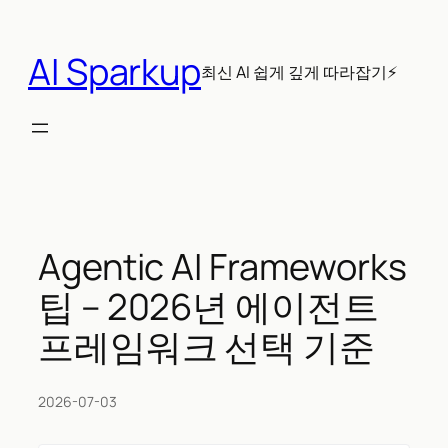
콘
텐
AI Sparkup
츠
최신 AI 쉽게 깊게 따라잡기⚡
로
바
로
가
기
Agentic AI Frameworks
팁 – 2026년 에이전트
프레임워크 선택 기준
2026-07-03