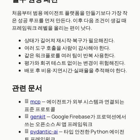
처음부터 범용 에이전트 플랫폼을 만들기보다 가장 작
은 성공 루프를 먼저 만든다. 이후 다음 조건이 생길 때
프레임워크 레벨을 올리는 편이 낫다.
상태가 길어져 재시작·복구가 필요해진다.
여러 도구 호출을 사람이 감사해야 한다.
같은 워크플로를 여러 팀이 반복 사용한다.
평가와 회귀 테스트 없이는 변경이 위험해진다.
배포 후 비용·지연시간·실패율을 추적해야 한다.
관련 문서
mcp
— 에이전트가 외부 시스템과 연결되는
표준 프로토콜
genkit
— Google Firebase가 프로덕션에서
쓰는 오픈소스 AI 앱 프레임워크
pydantic-ai
— 타입 안전한 Python 에이전
트 프레임워크