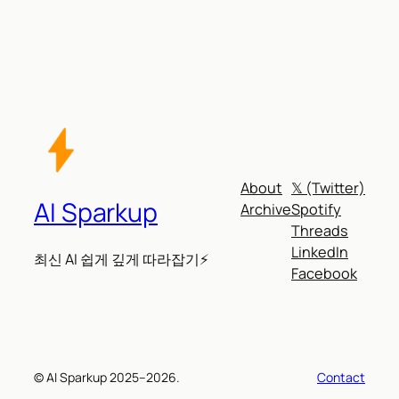
About
𝕏 (Twitter)
AI Sparkup
Archive
Spotify
Threads
LinkedIn
최신 AI 쉽게 깊게 따라잡기⚡
Facebook
© AI Sparkup 2025–2026.
Contact