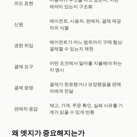
의도 표현
제약이 있는지 구조화
에이전트, 사용자, 판매자, 결제 제공
신원
자의 식별
에이전트가 어느 범위까지 구매·협상·
권한 위임
결제할 수 있는지 제한
어떤 조건에서 얼마를 지불해야 하는
결제 요구
지 명시
결제가 완료됐거나 보장됐음을 판매
결제 증명
자에게 전달
재고, 가격, 주문 확인, 실패 사유를 기
판매자 응답
계가 읽을 수 있게 반환
왜 엣지가 중요해지는가