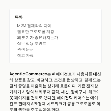
목차
M2M 결제와의 차이
필요한 프로토콜 계층
왜 엣지가 중요해지는가
실무 적용 포인트
관련 문서
참고 자료
Agentic Commerce
는 AI 에이전트가 사용자를 대신
해 상품을 찾고, 비교하고, 조건을 협상하고, 결제 또는
결제 증명을 제출하는 상거래 흐름이다. 기존 전자상
거래가 사람의 브라우저 클릭, 세션, 장바구니, 체크아
웃 페이지를 전제로 했다면, 에이전틱 커머스는 에이
전트·판매자 API·결제 네트워크가 공통 프로토콜로 의
도와 권한을 주고받아야 한다.