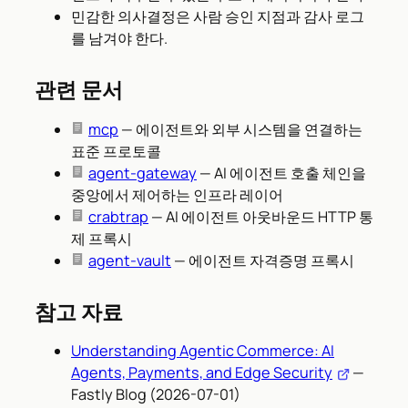
민감한 의사결정은 사람 승인 지점과 감사 로그
를 남겨야 한다.
관련 문서
mcp
— 에이전트와 외부 시스템을 연결하는
표준 프로토콜
agent-gateway
— AI 에이전트 호출 체인을
중앙에서 제어하는 인프라 레이어
crabtrap
— AI 에이전트 아웃바운드 HTTP 통
제 프록시
agent-vault
— 에이전트 자격증명 프록시
참고 자료
Understanding Agentic Commerce: AI
Agents, Payments, and Edge Security
—
Fastly Blog (2026-07-01)