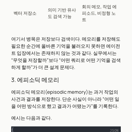
회의 메모, 작업 에
의미 기반 유사
벡터 저장소
피소드, 비정형 노
도 검색 가능
트
여기서 병목은 저장보다 검색이다. 메모리를 저장해도
필요한 순간에 올바른 기억을 불러오지 못하면 에이전
트 입장에서는 존재하지 않는 것과 같다. 실무에서는
“무엇을 저장할까”보다 “어떤 쿼리로 어떤 기억을 검색
하게 할까”가 더 큰 설계 문제다.
3. 에피소딕 메모리
에피소딕 메모리(episodic memory)는 과거 작업의
사건과 결과를 저장한다. 단순 사실이 아니라 “어떤 일
을 어떤 방식으로 했고 결과가 어땠는가”를 기록한다.
예시는 다음과 같다.
{