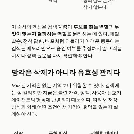
요약
정의 단독 근거로
삼지 않는다.
이 순서의 핵심은 검색 계층이
후보를 찾는 역할
과
무
엇이 맞는지 결정하는 역할
을 분리하는 데 있다. 메일
발송, 정책 답변, 배포처럼 되돌리기 어려운 행동에는
검색된 메모리만으로 승인 여부를 추정하지 말고 직접
지시나 정책 원문을 다시 확인해야 한다.
망각은 삭제가 아니라 유효성 관리다
오래된 기억은 없는 기억보다 위험할 수 있다. 검색에
는 잘 걸리지만 지금은 틀린 가격, 정책, 사용자 선호가
에이전트의 행동에 반영되기 때문이다. 따라서 저장
방식과 함께 어떤 조건에서 기억이 효력을 잃는지 설
계해야 한다.
전략
구현 방식
적합한 데이터