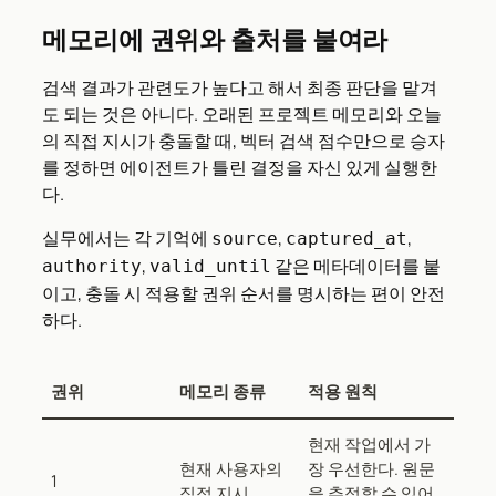
메모리에 권위와 출처를 붙여라
검색 결과가 관련도가 높다고 해서 최종 판단을 맡겨
도 되는 것은 아니다. 오래된 프로젝트 메모리와 오늘
의 직접 지시가 충돌할 때, 벡터 검색 점수만으로 승자
를 정하면 에이전트가 틀린 결정을 자신 있게 실행한
다.
실무에서는 각 기억에
,
,
source
captured_at
,
같은 메타데이터를 붙
authority
valid_until
이고, 충돌 시 적용할 권위 순서를 명시하는 편이 안전
하다.
권위
메모리 종류
적용 원칙
현재 작업에서 가
현재 사용자의
장 우선한다. 원문
1
직접 지시
을 추적할 수 있어