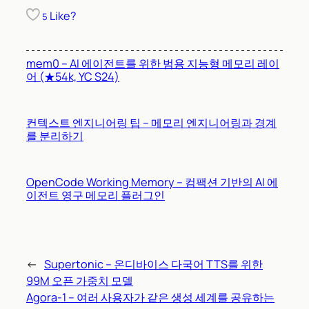
Like?
5
mem0 – AI 에이전트를 위한 범용 지능형 메모리 레이
어 (★54k, YC S24)
컨텍스트 엔지니어링 팁 – 메모리 엔지니어링과 경계
를 분리하기
OpenCode Working Memory – 컴팩션 기반의 AI 에
이전트 영구 메모리 플러그인
←
Supertonic – 온디바이스 다국어 TTS를 위한
99M 오픈 가중치 모델
Agora-1 – 여러 사용자가 같은 생성 세계를 공유하는