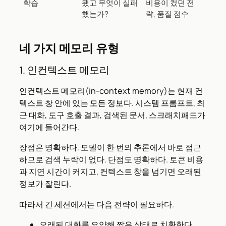
학습
됐고 무엇이 실패
비용이 컸던 전
했는가?
략, 품질 점수
네 가지 메모리 유형
1. 인컨텍스트 메모리
인컨텍스트 메모리(in-context memory)는 현재 컨
텍스트 창 안에 있는 모든 정보다. 시스템 프롬프트, 최
근 대화, 도구 호출 결과, 검색된 문서, 스크래치패드가
여기에 들어간다.
장점은 명확하다. 모델이 한 번의 추론에서 바로 접근
하므로 검색 누락이 없다. 단점도 명확하다. 토큰 비용
과 지연 시간이 커지고, 컨텍스트 창을 넘기면 오래된
정보가 잘린다.
따라서 긴 세션에서는 다음 전략이 필요하다.
오래된 대화를 요약해 짧은 상태로 치환한다.