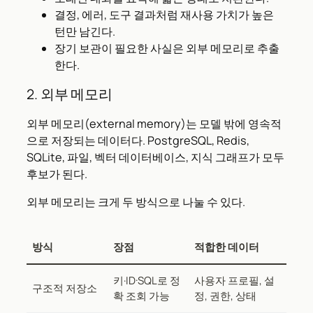
결정, 에러, 도구 결과처럼 재사용 가치가 높은
턴만 남긴다.
장기 보관이 필요한 사실은 외부 메모리로 추출
한다.
2. 외부 메모리
외부 메모리(external memory)는 모델 밖에 영속적
으로 저장되는 데이터다. PostgreSQL, Redis,
SQLite, 파일, 벡터 데이터베이스, 지식 그래프가 모두
후보가 된다.
외부 메모리는 크게 두 방식으로 나눌 수 있다.
방식
장점
적합한 데이터
키·ID·SQL로 정
사용자 프로필, 설
구조적 저장소
확 조회 가능
정, 권한, 상태