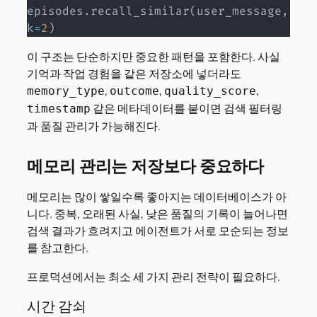
episodes
.
recall_similar
(
user_message
,
k
=
2
)
이 구조는 단순하지만 중요한 패턴을 포함한다. 사실
기억과 작업 경험을 같은 저장소에 넣더라도
,
,
,
memory_type
outcome
quality_score
같은 메타데이터를 붙이면 검색 필터링
timestamp
과 품질 관리가 가능해진다.
메모리 관리는 저장보다 중요하다
메모리는 많이 쌓일수록 좋아지는 데이터베이스가 아
니다. 중복, 오래된 사실, 낮은 품질의 기록이 늘어나면
검색 결과가 흐려지고 에이전트가 서로 모순되는 정보
를 참고한다.
프로덕션에서는 최소 세 가지 관리 전략이 필요하다.
시간 감쇠