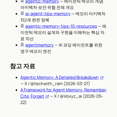
agentic-memory
— 에이전틱 메모리 개념·
아키텍처·보안 위협 전체 개요
ai-agent-tips-memory
— 메모리 아키텍처
3단계 완전 정복
agentic-memory-tips-10-resources
— 에
이전틱 메모리 설계와 구현을 이해하는 핵심 자
료 10선
agentmemory
— AI 코딩 에이전트를 위한
영구 메모리 엔진
참고 자료
Agentic Memory: A Detailed Breakdown
— X / @techwith_ram (2026-03-27)
A Framework for Agent Memory: Remember,
Cite, Forget
— X / @Voxyz_ai (2026-05-
22)