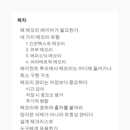
목차
왜 메모리 레이어가 필요한가
네 가지 메모리 유형
1. 인컨텍스트 메모리
2. 외부 메모리
3. 에피소딕 메모리
4. 파라메트릭 메모리
에이전트 루프에서 메모리는 어디에 들어가나
최소 구현 구조
메모리 관리는 저장보다 중요하다
시간 감쇠
저장 시 중요도 평가
주기적 병합
메모리에 권위와 출처를 붙여라
망각은 삭제가 아니라 유효성 관리다
설계 체크리스트
누구에게 유용한가