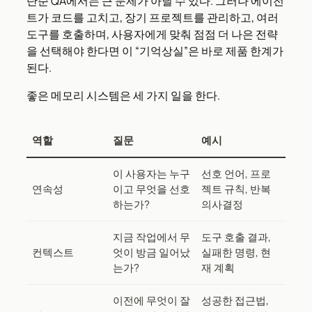
단순 QA에서는 큰 문제가 아닐 수 있다. 그러나 에이전
트가 코드를 고치고, 장기 프로젝트를 관리하고, 여러
도구를 호출하며, 사용자에게 맞춰 점점 더 나은 전략
을 선택해야 한다면 이 “기억상실”은 바로 제품 한계가
된다.
좋은 메모리 시스템은 세 가지 일을 한다.
역할
질문
예시
이 사용자는 누구
선호 언어, 프로
연속성
이고 무엇을 선호
젝트 규칙, 반복
하는가?
의사결정
지금 작업에서 무
도구 호출 결과,
컨텍스트
엇이 방금 일어났
실패한 명령, 현
는가?
재 계획
이전에 무엇이 잘
성공한 접근법,