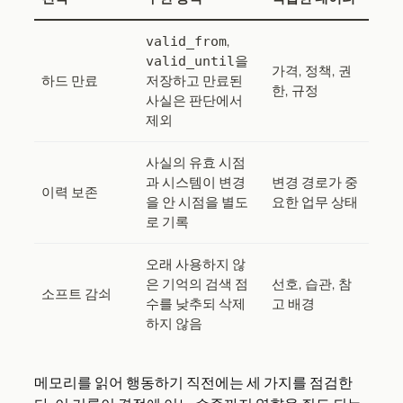
,
valid_from
을
valid_until
가격, 정책, 권
하드 만료
저장하고 만료된
한, 규정
사실은 판단에서
제외
사실의 유효 시점
과 시스템이 변경
변경 경로가 중
이력 보존
을 안 시점을 별도
요한 업무 상태
로 기록
오래 사용하지 않
은 기억의 검색 점
선호, 습관, 참
소프트 감쇠
수를 낮추되 삭제
고 배경
하지 않음
메모리를 읽어 행동하기 직전에는 세 가지를 점검한