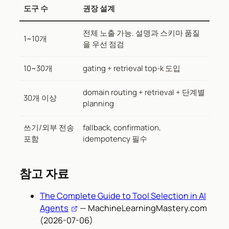
도구 수
권장 설계
전체 노출 가능. 설명과 스키마 품질
1~10개
을 우선 점검
10~30개
gating + retrieval top-k 도입
domain routing + retrieval + 단계별
30개 이상
planning
쓰기/외부 전송
fallback, confirmation,
포함
idempotency 필수
참고 자료
The Complete Guide to Tool Selection in AI
Agents
— MachineLearningMastery.com
(2026-07-06)