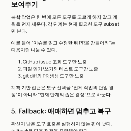
보여주기
복합 작업은 한 번에 모든 도구를 고르게 하지 말고 계
획을 먼저 세운다. 각 단계는 현재 필요한 도구 subset
만 본다.
예를 들어 “이슈를 읽고 수정한 뒤 PR을 만들어라”는
다음처럼 나눌 수 있다.
GitHub issue 조회 도구만 노출
파일 읽기/쓰기와 테스트 도구만 노출
git diff와 PR 생성 도구만 노출
계획 기반 접근은 도구 선택을 “전체 작업의 단일 결
정”이 아니라 “현재 단계의 좁은 결정”으로 바꾼다.
5. Fallback: 애매하면 멈추고 복구
확신이 낮은 도구 호출은 실행하지 않는 편이 낫다.
fallback은 다음 정책을 포함해야 한다.