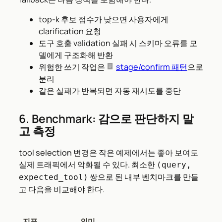
top-k 후보 점수가 낮으면 사용자에게
clarification 요청
도구 호출 validation 실패 시 스키마 오류를 모
델에게 구조화해 반환
위험한 쓰기 작업은
stage/confirm 패턴
으로
분리
같은 실패가 반복되면 자동 재시도를 중단
6. Benchmark: 감으로 판단하지 말
고 측정
tool selection 변경은 작은 예제에서는 좋아 보여도
실제 트래픽에서 악화될 수 있다. 최소한
(query,
쌍으로 된 내부 벤치마크를 만들
expected_tool)
고 다음을 비교해야 한다.
지표
의미