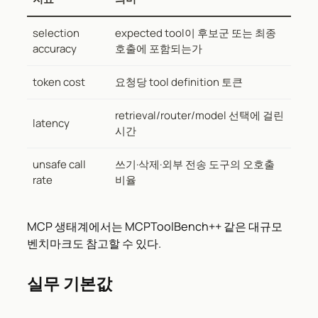
selection
expected tool이 후보군 또는 최종
accuracy
호출에 포함되는가
token cost
요청당 tool definition 토큰
retrieval/router/model 선택에 걸린
latency
시간
unsafe call
쓰기·삭제·외부 전송 도구의 오호출
rate
비율
MCP 생태계에서는 MCPToolBench++ 같은 대규모
벤치마크도 참고할 수 있다.
실무 기본값