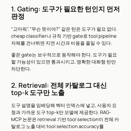
1. Gating: 도구가 필요한 턴인지 먼저
판정
“고마워”, “무슨 뜻이야?” 같은 턴은 도구가 필요 없다.
cheap classifier나 규칙 기반 gate로 tool pipeline
자체를 건너뛰면 지연 시간과 비용을 줄일 수 있다.
좋은 gate는 보수적으로 동작해야 한다. 도구가 필요
할 가능성이 있으면 통과시키고, 명확한 대화형 턴만
차단한다.
2. Retrieval: 전체 카탈로그 대신
top-k 도구만 노출
도구 설명을 임베딩해 벡터 인덱스에 넣고, 사용자 요
청과 가까운 도구 top-k만 모델에 제공한다. RAG-
MCP 논문은 retrieval 기반 tool selection이 전체 카
탈로그 노출 대비 tool selection accuracy를