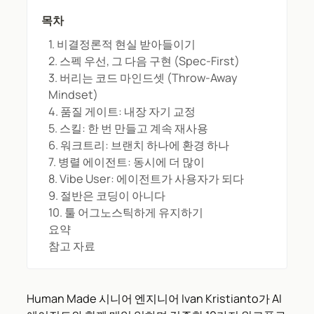
목차
1. 비결정론적 현실 받아들이기
2. 스펙 우선, 그 다음 구현 (Spec-First)
3. 버리는 코드 마인드셋 (Throw-Away
Mindset)
4. 품질 게이트: 내장 자기 교정
5. 스킬: 한 번 만들고 계속 재사용
6. 워크트리: 브랜치 하나에 환경 하나
7. 병렬 에이전트: 동시에 더 많이
8. Vibe User: 에이전트가 사용자가 되다
9. 절반은 코딩이 아니다
10. 툴 어그노스틱하게 유지하기
요약
참고 자료
Human Made 시니어 엔지니어 Ivan Kristianto가 AI