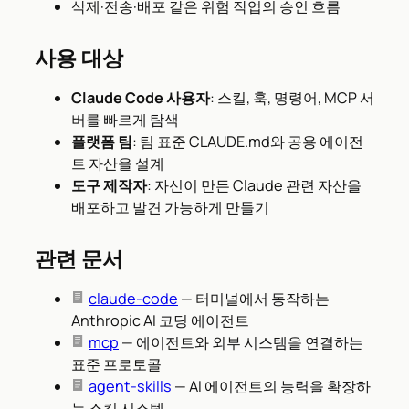
삭제·전송·배포 같은 위험 작업의 승인 흐름
사용 대상
Claude Code 사용자
: 스킬, 훅, 명령어, MCP 서
버를 빠르게 탐색
플랫폼 팀
: 팀 표준 CLAUDE.md와 공용 에이전
트 자산을 설계
도구 제작자
: 자신이 만든 Claude 관련 자산을
배포하고 발견 가능하게 만들기
관련 문서
claude-code
— 터미널에서 동작하는
Anthropic AI 코딩 에이전트
mcp
— 에이전트와 외부 시스템을 연결하는
표준 프로토콜
agent-skills
— AI 에이전트의 능력을 확장하
는 스킬 시스템