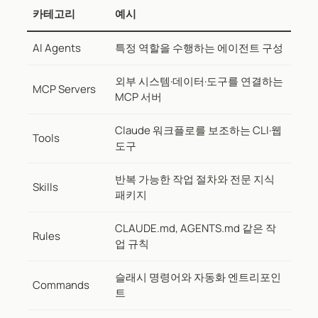
카테고리
예시
AI Agents
특정 역할을 수행하는 에이전트 구성
외부 시스템·데이터·도구를 연결하는
MCP Servers
MCP 서버
Claude 워크플로를 보조하는 CLI·웹
Tools
도구
반복 가능한 작업 절차와 전문 지식
Skills
패키지
CLAUDE.md, AGENTS.md 같은 작
Rules
업 규칙
슬래시 명령어와 자동화 엔트리포인
Commands
트