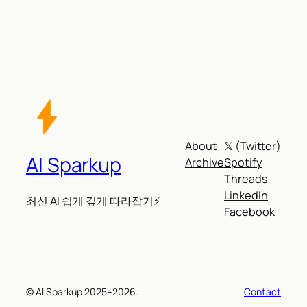
About
𝕏 (Twitter)
AI Sparkup
Archive
Spotify
Threads
LinkedIn
최신 AI 쉽게 깊게 따라잡기⚡
Facebook
© AI Sparkup 2025–2026.
Contact