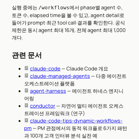
실행 중에는
에서 phase별 agent 수,
/workflows
토큰 수, elapsed time을 볼 수 있고, agent detail로
들어가 prompt·최근 tool call·결과를 확인한다. 공식
제한은 동시 agent 최대 16개, 전체 agent 최대 1,000
개다.
관련 문서
claude-code
— Claude Code 개요
claude-managed-agents
— 다중 에이전트
오케스트레이션 플랫폼
agent-harness
— 에이전트 하네스 엔지니
어링
conductor
— 자연어 멀티 에이전트 오케스
트레이션 프레임워크 (연구)
claude-code-tips-dynamic-workflows-
pm
— PM 관점에서의 동적 워크플로 6가지 패턴
과 100개 고객 인터뷰 분석 실전 예