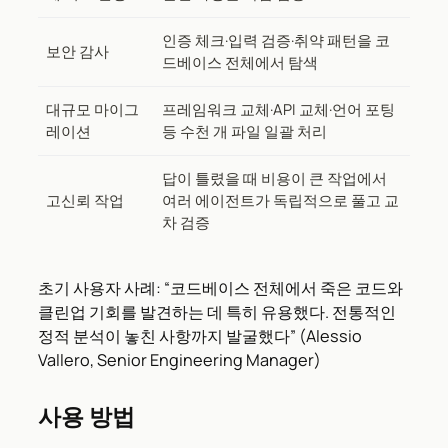
인증 체크·입력 검증·취약 패턴을 코
보안 감사
드베이스 전체에서 탐색
대규모 마이그
프레임워크 교체·API 교체·언어 포팅
레이션
등 수천 개 파일 일괄 처리
답이 틀렸을 때 비용이 큰 작업에서
고신뢰 작업
여러 에이전트가 독립적으로 풀고 교
차 검증
초기 사용자 사례: “코드베이스 전체에서 죽은 코드와
클린업 기회를 발견하는 데 특히 유용했다. 전통적인
정적 분석이 놓친 사항까지 발굴했다” (Alessio
Vallero, Senior Engineering Manager)
사용 방법