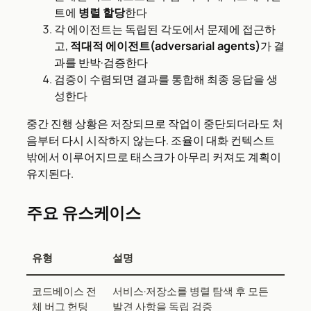
트에
병렬 할당
한다
각 에이전트는 독립된 각도에서 문제에 접근하
고,
적대적 에이전트(adversarial agents)
가 결
과를 반박·검증한다
검증이 수렴되면 결과를 통합해 최종 응답을 생
성한다
중간 진행 상황은 저장되므로 작업이 중단되더라도 처
음부터 다시 시작하지 않는다. 조율이 대화 컨텍스트
밖에서 이루어지므로 태스크가 아무리 커져도 계획이
유지된다.
주요 유스케이스
유형
설명
코드베이스 전
서비스·저장소를 병렬 탐색 후 모든
체 버그 헌팅
발견 사항을 독립 검증