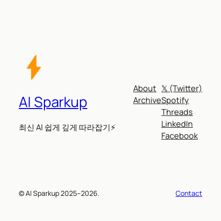
About
𝕏 (Twitter)
AI Sparkup
Archive
Spotify
Threads
LinkedIn
최신 AI 쉽게 깊게 따라잡기⚡
Facebook
© AI Sparkup 2025–2026.
Contact