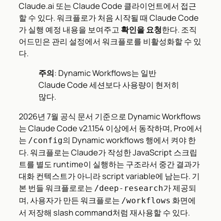
Claude.ai 또는 Claude Code 클라이언트에서 접근
할 수 있다. 워크플로가 처음 시작될 때 Claude Code
가 실행 예정 내용을 보여주고
확인을 요청
한다. 조직
어드민은 관리 설정에서 워크플로를 비활성화할 수 있
다.
주의
: Dynamic Workflows는 일반
Claude Code 세션보다 사용량이 현저히
많다.
2026년 7월 공식 문서 기준으로 Dynamic Workflows
는 Claude Code v2.1.154 이상에서 동작하며, Pro에서
는
의 Dynamic workflows 행에서 켜야 한
/config
다. 워크플로는 Claude가 작성한 JavaScript 스크립
트를 별도 runtime이 실행하는 구조라서 중간 결과가
대화 컨텍스트가 아니라 script variable에 남는다. 기
본 번들 워크플로로는
가 제공되
/deep-research
며, 사용자가 만든 워크플로는
화면에
/workflows
서 저장해 slash command처럼 재사용할 수 있다.