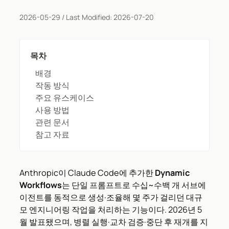
2026-05-29
/ Last Modified:
2026-07-20
목차
배경
작동 방식
주요 유스케이스
사용 방법
관련 문서
참고 자료
Anthropic이 Claude Code에 추가한
Dynamic
Workflows
는 단일 프롬프트로 수십~수백 개 서브에
이전트를 동적으로 생성·조율해 몇 주가 걸리던 대규
모 엔지니어링 작업을 처리하는 기능이다. 2026년 5
월 발표됐으며, 병렬 실행·교차 검증·중단 후 재개를 지