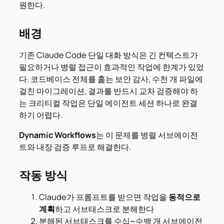
원한다.
배경
기존 Claude Code 단일 대화 방식은 긴 컨텍스트가
필요하거나 병렬 접근이 효과적인 작업에 한계가 있었
다. 코드베이스 전체를 훑는 보안 감사, 수천 개 파일에
걸친 마이그레이션, 결과를 반드시 교차 검증해야 하
는 크리티컬 작업은 단일 에이전트 세션 하나로 완결
하기 어렵다.
Dynamic Workflows
는 이 문제를 병렬 서브에이전
트와 내장 검증 루프로 해결한다.
작동 방식
Claude가 프롬프트를 받으면 작업을
동적으로
계획
하고 서브태스크로 분해한다
분해된 서브태스크를 수십~수백 개 서브에이전