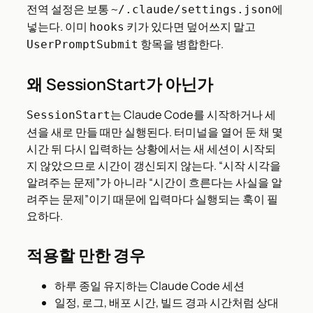
전역 설정은 보통
에
~/.claude/settings.json
넣는다. 이미
키가 있다면 덮어쓰지 말고
hooks
항목을 병합한다.
UserPromptSubmit
왜 SessionStart가 아닌가
는 Claude Code를 시작하거나 세
SessionStart
션을 새로 만들 때만 실행된다. 터미널을 열어 둔 채 몇
시간 뒤 다시 입력하는 상황에서는 새 세션이 시작되
지 않았으므로 시간이 갱신되지 않는다. “시작 시각을
알려주는 문제”가 아니라 “시간이 흐른다는 사실을 알
려주는 문제”이기 때문에 입력마다 실행되는 훅이 필
요하다.
적용할 만한 경우
하루 종일 유지하는 Claude Code 세션
일정, 로그, 배포 시간, 빌드 경과 시간처럼 상대