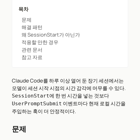
목차
문제
해결 패턴
왜 SessionStart가 아닌가
적용할 만한 경우
관련 문서
참고 자료
Claude Code를 하루 이상 열어 둔 장기 세션에서는
모델이 세션 시작 시점의 시간 감각에 머무를 수 있다.
에 한 번 시간을 넣는 것보다
SessionStart
이벤트마다 현재 로컬 시간을
UserPromptSubmit
주입하는 훅이 더 안정적이다.
문제