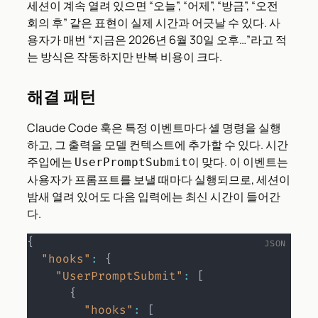
세션이 계속 열려 있으면 “오늘”, “어제”, “방금”, “오전
회의 후” 같은 표현이 실제 시간과 어긋날 수 있다. 사
용자가 매번 “지금은 2026년 6월 30일 오후…”라고 적
는 방식은 작동하지만 반복 비용이 크다.
해결 패턴
Claude Code 훅은 특정 이벤트마다 셸 명령을 실행
하고, 그 출력을 모델 컨텍스트에 추가할 수 있다. 시간
주입에는
이 맞다. 이 이벤트는
UserPromptSubmit
사용자가 프롬프트를 보낼 때마다 실행되므로, 세션이
밤새 열려 있어도 다음 입력에는 최신 시간이 들어간
다.
{
"hooks"
:
{
"UserPromptSubmit"
:
[
{
"hooks"
:
[