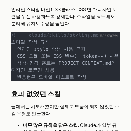
인라인 스타일 대신 CSS 클래스·CSS 변수·디자인 토
큰을 우선 사용하도록 강제한다. 스타일을 코드에서
분리해 유지보수성을 높인다.
<!-- .claude/skills/styling.md -->
-
-
-
 색상·간격·폰트는 PROJECT_CONTEXT.md의 
-
 반응형은 모바일 퍼스트로 작성
효과 없었던 스킬
글에서는 시도해봤지만 실제로 도움이 되지 않았던 스
킬 유형도 언급한다:
너무 많은 규칙을 담은 스킬
: Claude가 일부 규