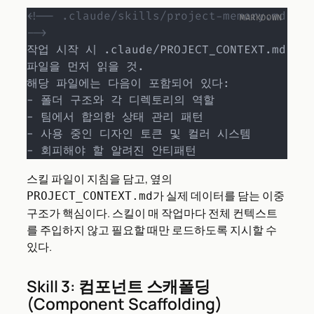
<!-- .claude/skills/project-memory.md 
-->
작업 시작 시 .claude/PROJECT_CONTEXT.md 
파일을 먼저 읽을 것.

-
-
-
-
 회피해야 할 알려진 안티패턴
스킬 파일이 지침을 담고, 옆의
가 실제 데이터를 담는 이중
PROJECT_CONTEXT.md
구조가 핵심이다. 스킬이 매 작업마다 전체 컨텍스트
를 주입하지 않고 필요할 때만 로드하도록 지시할 수
있다.
Skill 3: 컴포넌트 스캐폴딩
(Component Scaffolding)