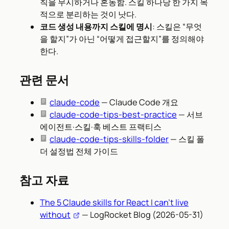
칙을 무시하거나 혼동함. 스킬 하나당 한 가지 목
적으로 분리하는 것이 낫다.
코드 생성 내용까지 스킬에 명시
: 스킬은 “무엇
을 할지”가 아닌 “어떻게 접근할지”를 정의해야
한다.
관련 문서
claude-code
— Claude Code 개요
claude-code-tips-best-practice
— 서브
에이전트·스킬·훅 베스트 프랙티스
claude-code-tips-skills-folder
— 스킬 폴
더 설정법 전체 가이드
참고 자료
The 5 Claude skills for React I can’t live
without
— LogRocket Blog (2026-05-31)