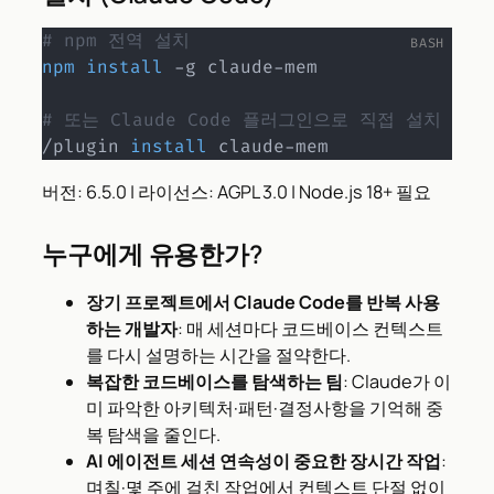
# npm 전역 설치
npm
install
 -g claude-mem

# 또는 Claude Code 플러그인으로 직접 설치
/plugin 
install
 claude-mem
버전: 6.5.0 | 라이선스: AGPL 3.0 | Node.js 18+ 필요
누구에게 유용한가?
장기 프로젝트에서 Claude Code를 반복 사용
하는 개발자
: 매 세션마다 코드베이스 컨텍스트
를 다시 설명하는 시간을 절약한다.
복잡한 코드베이스를 탐색하는 팀
: Claude가 이
미 파악한 아키텍처·패턴·결정사항을 기억해 중
복 탐색을 줄인다.
AI 에이전트 세션 연속성이 중요한 장시간 작업
:
며칠·몇 주에 걸친 작업에서 컨텍스트 단절 없이