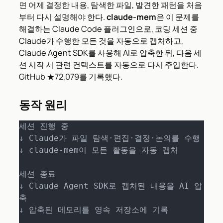
면 어제 결정한 내용, 탐색한 파일, 발견한 패턴을 처음
부터 다시 설명해야 한다.
claude-mem
은 이 문제를
해결하는 Claude Code 플러그인으로, 코딩 세션 중
Claude가 수행한 모든 것을 자동으로 캡처하고,
Claude Agent SDK를 사용해 AI로 압축한 뒤, 다음 세
션 시작 시 관련 컨텍스트를 자동으로 다시 주입한다.
GitHub ★72,079를 기록했다.
동작 원리
세션 진행 중

↓ Claude가 파일 탐색·편집·결정·논의를 수행

↓ claude-mem이 모든 활동을 자동 캡처

세션 종료

↓ Claude Agent SDK로 캡처된 내용을 AI 압
축

↓ 압축된 메모리를 영속 저장소에 기록
