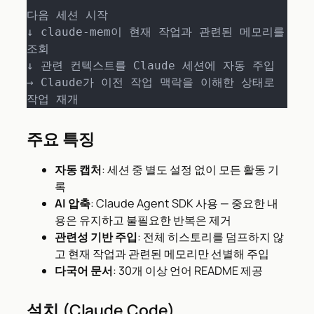
다음 세션 시작

↓ claude-mem이 현재 작업과 관련된 메모리를 
조회

↓ 관련 컨텍스트를 Claude 세션에 자동 주입

→ Claude가 이전 작업 맥락을 이해한 상태로 
작업 재개
주요 특징
자동 캡처
: 세션 중 별도 설정 없이 모든 활동 기
록
AI 압축
: Claude Agent SDK 사용 — 중요한 내
용은 유지하고 불필요한 반복은 제거
관련성 기반 주입
: 전체 히스토리를 덤프하지 않
고 현재 작업과 관련된 메모리만 선별해 주입
다국어 문서
: 30개 이상 언어 README 제공
설치 (Claude Code)