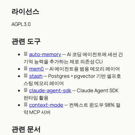
라이선스
AGPL 3.0
관련 도구
auto-memory
— AI 코딩 에이전트에 세션 간
기억 능력을 추가하는 제로 의존성 CLI
mem0
— AI 에이전트용 범용 메모리 레이어
stash
— Postgres + pgvector 기반 셀프호
스팅 메모리 레이어
claude-agent-sdk
— Claude Agent SDK
런타임 활용
context-mode
— 컨텍스트 윈도우 98% 절
약 MCP 서버
관련 문서