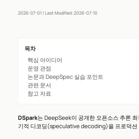
2026-07-01
/ Last Modified:
2026-07-10
목차
핵심 아이디어
운영 관점
논문과 DeepSpec 실습 포인트
관련 문서
참고 자료
DSpark
는 DeepSeek이 공개한 오픈소스 추론 
기적 디코딩(speculative decoding)을 프