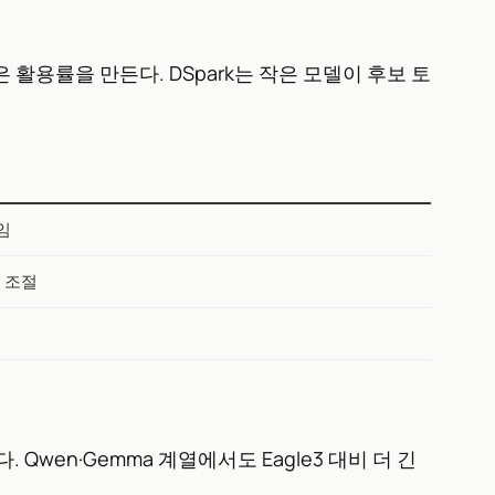
 활용률을 만든다. DSpark는 작은 모델이 후보 토
임
 조절
. Qwen·Gemma 계열에서도 Eagle3 대비 더 긴