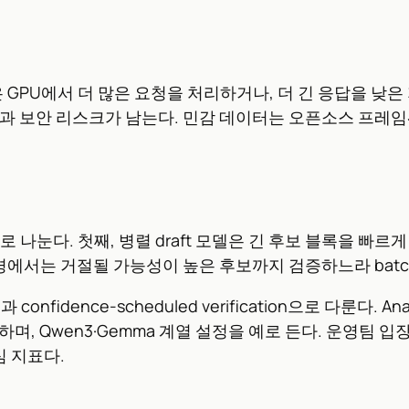
은 GPU에서 더 많은 요청을 처리하거나, 더 긴 응답을 낮
관할권과 보안 리스크가 남는다. 민감 데이터는 오픈소스 프
지로 나눈다. 첫째, 병렬 draft 모델은 긴 후보 블록을 빠르
에서는 거절될 가능성이 높은 후보까지 검증하느라 batch c
on과 confidence-scheduled verification으로 다룬다. 
며, Qwen3·Gemma 계열 설정을 예로 든다. 운영팀 입
심 지표다.