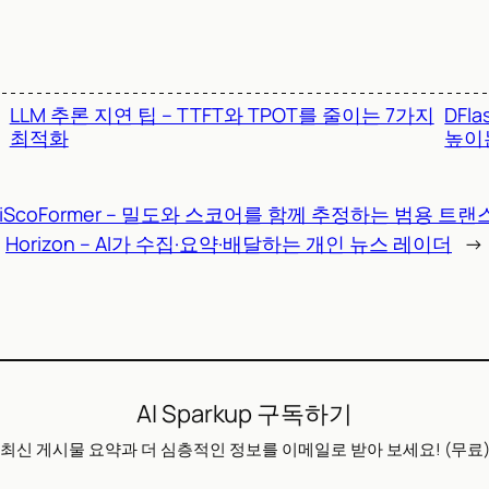
LLM 추론 지연 팁 – TTFT와 TPOT를 줄이는 7가지
DFl
최적화
높이
iScoFormer – 밀도와 스코어를 함께 추정하는 범용 트
Horizon – AI가 수집·요약·배달하는 개인 뉴스 레이더
→
AI Sparkup 구독하기
최신 게시물 요약과 더 심층적인 정보를 이메일로 받아 보세요! (무료