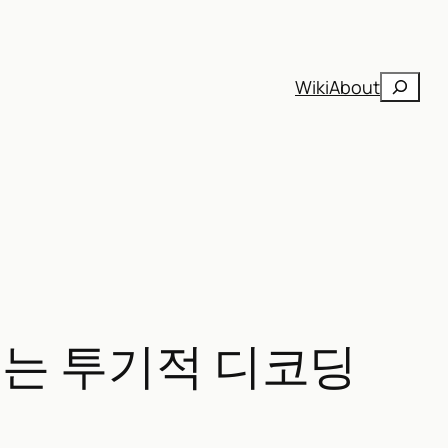
검
Wiki
About
색
 높이는 투기적 디코딩