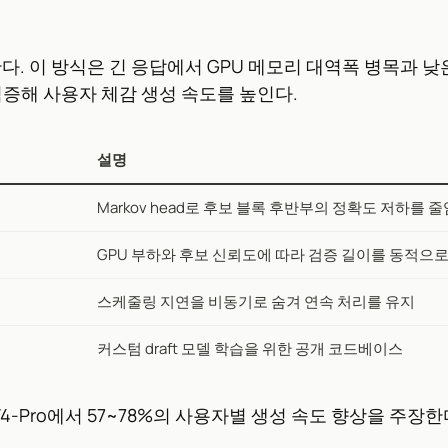
. 이 방식은 긴 응답에서 GPU 메모리 대역폭 병목과 낮은
검증해 사용자 체감 생성 속도를 높인다.
설명
Markov head로 후보 블록 후반부의 정확도 저하를 줄
GPU 부하와 후보 신뢰도에 따라 검증 길이를 동적으로
스케줄링 지연을 비동기로 숨겨 연속 처리를 유지
커스텀 draft 모델 학습을 위한 공개 코드베이스
, V4-Pro에서 57~78%의 사용자별 생성 속도 향상을 주장한다