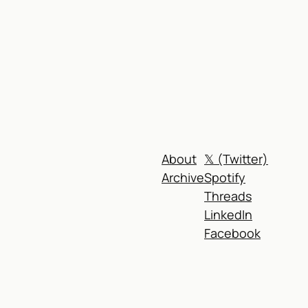
About
𝕏 (Twitter)
Archive
Spotify
Threads
LinkedIn
Facebook