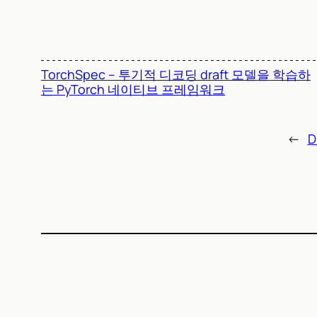
TorchSpec – 투기적 디코딩 draft 모델을 학습하
는 PyTorch 네이티브 프레임워크
←
D