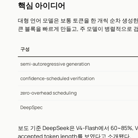
핵심 아이디어
대형 언어 모델은 보통 토큰을 한 개씩 순차 생성한다
큰 블록을 빠르게 만들고, 주 모델이 병렬적으로 
구성
semi-autoregressive generation
confidence-scheduled verification
zero-overhead scheduling
DeepSpec
보도 기준 DeepSeek은 V4-Flash에서 60~85%
accepted token length를 보였다고 소개됐다.