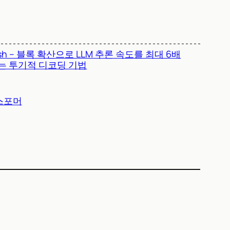
ash – 블록 확산으로 LLM 추론 속도를 최대 6배
는 투기적 디코딩 기법
랜스포머
)