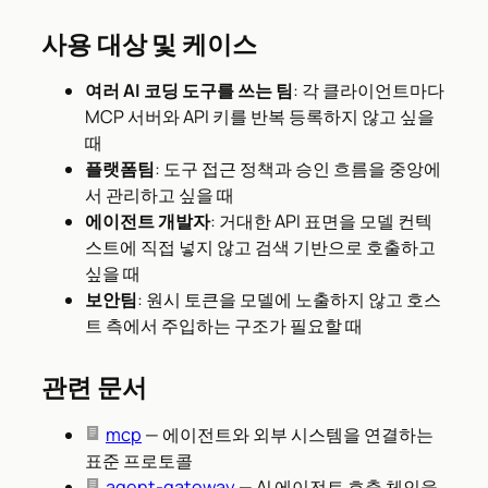
사용 대상 및 케이스
여러 AI 코딩 도구를 쓰는 팀
: 각 클라이언트마다
MCP 서버와 API 키를 반복 등록하지 않고 싶을
때
플랫폼팀
: 도구 접근 정책과 승인 흐름을 중앙에
서 관리하고 싶을 때
에이전트 개발자
: 거대한 API 표면을 모델 컨텍
스트에 직접 넣지 않고 검색 기반으로 호출하고
싶을 때
보안팀
: 원시 토큰을 모델에 노출하지 않고 호스
트 측에서 주입하는 구조가 필요할 때
관련 문서
mcp
— 에이전트와 외부 시스템을 연결하는
표준 프로토콜
agent-gateway
— AI 에이전트 호출 체인을