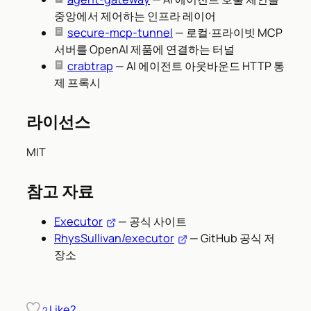
중앙에서 제어하는 인프라 레이어
secure-mcp-tunnel
— 로컬·프라이빗 MCP
서버를 OpenAI 제품에 연결하는 터널
crabtrap
— AI 에이전트 아웃바운드 HTTP 통
제 프록시
라이선스
MIT
참고 자료
Executor
— 공식 사이트
RhysSullivan/executor
— GitHub 공식 저
장소
Like?
2