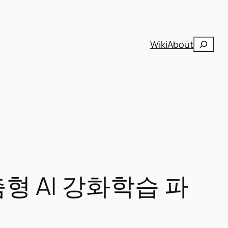
검
Wiki
About
색
 맞춤형 AI 강화학습 파