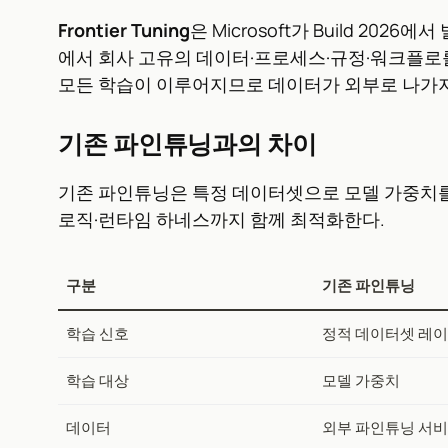
Frontier Tuning
은 Microsoft가 Build 2026
에서 회사 고유의 데이터·프로세스·규정·워크플로를
모든 학습이 이루어지므로 데이터가 외부로 나가지
기존 파인튜닝과의 차이
기존 파인튜닝은 특정 데이터셋으로 모델 가중치를 조
로직·런타임 하네스까지 함께 최적화한다.
구분
기존 파인튜닝
학습 신호
정적 데이터셋 레
학습 대상
모델 가중치
데이터
외부 파인튜닝 서