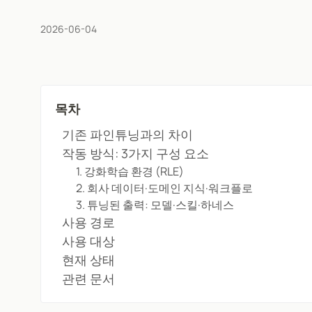
2026-06-04
목차
기존 파인튜닝과의 차이
작동 방식: 3가지 구성 요소
1. 강화학습 환경 (RLE)
2. 회사 데이터·도메인 지식·워크플로
3. 튜닝된 출력: 모델·스킬·하네스
사용 경로
사용 대상
현재 상태
관련 문서