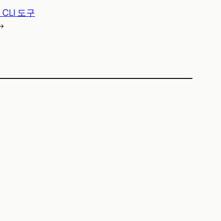
CLI 도구
→
)