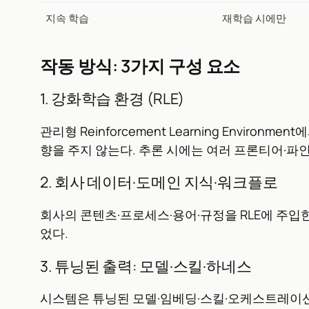
지속 학습
재학습 시에만
작동 방식: 3가지 구성 요소
1. 강화학습 환경 (RLE)
관리형 Reinforcement Learning Envi
향을 주지 않는다. 추론 시에는 여러 프론티어·파
2. 회사 데이터·도메인 지식·워크플로
회사의 콘텐츠·프로세스·용어·규정을 RLE에 주입
었다.
3. 튜닝된 출력: 모델·스킬·하네스
시스템은 튜닝된 모델·임베딩·스킬·오케스트레이션 