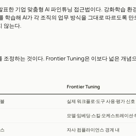
에서 발표한 기업 맞춤형 AI 파인튜닝 접근법이다. 강화학습 환경(Reinf
 학습해 AI가 각 조직의 업무 방식을 그대로 따르도록 만
 않는다.
정하는 것이다. Frontier Tuning은 이보다 넓은 
Frontier Tuning
이블
실제 워크플로·도구 사용·평가 신호
모델·임베딩·스킬·오케스트레이션
비스
자사 컴플라이언스 경계 내