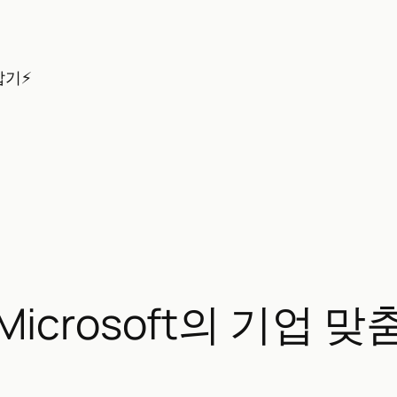
잡기⚡
g – Microsoft의 기업