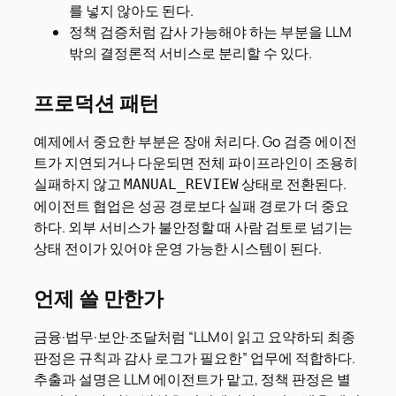
를 넣지 않아도 된다.
정책 검증처럼 감사 가능해야 하는 부분을 LLM
밖의 결정론적 서비스로 분리할 수 있다.
프로덕션 패턴
예제에서 중요한 부분은 장애 처리다. Go 검증 에이전
트가 지연되거나 다운되면 전체 파이프라인이 조용히
실패하지 않고
상태로 전환된다.
MANUAL_REVIEW
에이전트 협업은 성공 경로보다 실패 경로가 더 중요
하다. 외부 서비스가 불안정할 때 사람 검토로 넘기는
상태 전이가 있어야 운영 가능한 시스템이 된다.
언제 쓸 만한가
금융·법무·보안·조달처럼 “LLM이 읽고 요약하되 최종
판정은 규칙과 감사 로그가 필요한” 업무에 적합하다.
추출과 설명은 LLM 에이전트가 맡고, 정책 판정은 별