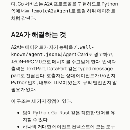
다. Go 서비스는 A2A 프로토콜을 구현하므로 Python
쪽에서는
로 로컬 하위 에이전트
RemoteA2aAgent
처럼 감싼다.
A2A가 해결하는 것
A2A는 에이전트가 자기 능력을
/.well-
의 Agent Card로 광고하고,
known/agent.json
JSON-RPC 2.0으로 메시지를 주고받게 한다. 입력과
출력은 TextPart, DataPart 같은 typed message
part로 전달된다. 호출자는 상대 에이전트가 Go인지
Python인지, 내부에 LLM이 있는지 규칙 엔진인지 알
필요가 없다.
이 구조는 세 가지 장점이 있다.
팀이 Python, Go, Rust 같은 적합한 언어를 유
지할 수 있다.
하나의 거대한 에이전트 컨텍스트에 모든 도구