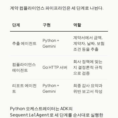
계약 컴플라이언스 파이프라인은 세 단계로 나뉜다.
단계
구현
역할
계약서에서 금액,
Python +
추출 에이전트
계약자, 날짜, 보험
Gemini
조건 등을 추출
회사 정책에 맞는
컴플라이언스
Go HTTP 서버
지 결정론적 규칙
에이전트
으로 검증
리포트 에이전
Python +
최종 감사 요약과
트
Gemini
위반 보고서 작성
Python 오케스트레이터는 ADK의
로 세 단계를 순서대로 실행한
SequentialAgent