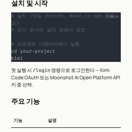
설치 및 시작
# 설치 (단일 바이너리, Node.js·npm 불필
요)
# 공식 문서의 설치 명령어 참조
# 프로젝트 디렉터리에서 실행
cd
 your-project

kimi
첫 실행 시
명령으로 로그인한다 — Kimi
/login
Code OAuth 또는 Moonshot AI Open Platform API
키 중 선택.
주요 기능
기능
설명