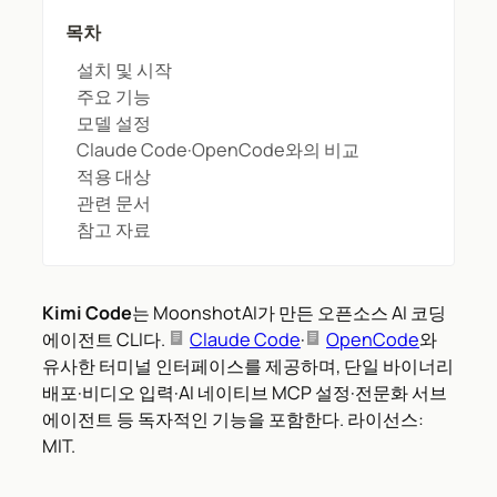
목차
설치 및 시작
주요 기능
모델 설정
Claude Code·OpenCode와의 비교
적용 대상
관련 문서
참고 자료
Kimi Code
는 MoonshotAI가 만든 오픈소스 AI 코딩
에이전트 CLI다.
Claude Code
·
OpenCode
와
유사한 터미널 인터페이스를 제공하며, 단일 바이너리
배포·비디오 입력·AI 네이티브 MCP 설정·전문화 서브
에이전트 등 독자적인 기능을 포함한다. 라이선스:
MIT.