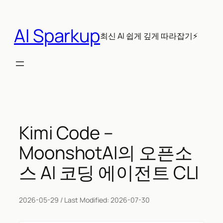
콘
텐
AI Sparkup
츠
최신 AI 쉽게 깊게 따라잡기⚡
로
바
로
가
기
Kimi Code –
MoonshotAI의 오픈소
스 AI 코딩 에이전트 CLI
2026-05-29
/ Last Modified:
2026-07-30