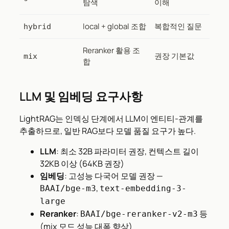
탐색
이해
local + global 조합
복합적인 질문
hybrid
Reranker 활용 조
권장 기본값
mix
합
LLM 및 임베딩 요구사항
LightRAG는 인덱싱 단계에서 LLM이 엔티티-관계를
추출하므로, 일반 RAG보다 모델 품질 요구가 높다.
LLM
: 최소 32B 파라미터 권장, 컨텍스트 길이
32KB 이상 (64KB 권장)
임베딩
: 고성능 다국어 모델 권장 —
,
BAAI/bge-m3
text-embedding-3-
large
Reranker
:
등
BAAI/bge-reranker-v2-m3
(mix 모드 성능 대폭 향상)