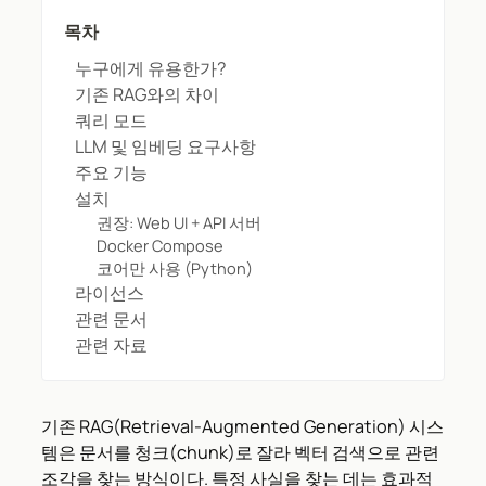
목차
누구에게 유용한가?
기존 RAG와의 차이
쿼리 모드
LLM 및 임베딩 요구사항
주요 기능
설치
권장: Web UI + API 서버
Docker Compose
코어만 사용 (Python)
라이선스
관련 문서
관련 자료
기존 RAG(Retrieval-Augmented Generation) 시스
템은 문서를 청크(chunk)로 잘라 벡터 검색으로 관련
조각을 찾는 방식이다. 특정 사실을 찾는 데는 효과적