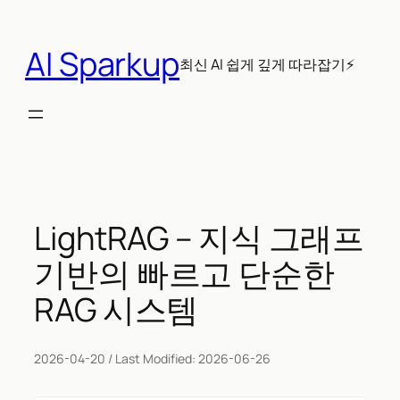
콘
텐
AI Sparkup
츠
최신 AI 쉽게 깊게 따라잡기⚡
로
바
로
가
기
LightRAG – 지식 그래프
기반의 빠르고 단순한
RAG 시스템
2026-04-20
/ Last Modified:
2026-06-26