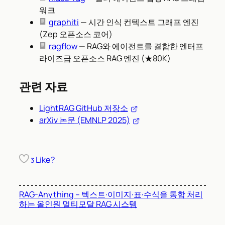
워크
graphiti
— 시간 인식 컨텍스트 그래프 엔진
(Zep 오픈소스 코어)
ragflow
— RAG와 에이전트를 결합한 엔터프
라이즈급 오픈소스 RAG 엔진 (★80K)
관련 자료
LightRAG GitHub 저장소
arXiv 논문 (EMNLP 2025)
Like?
3
RAG-Anything – 텍스트·이미지·표·수식을 통합 처리
하는 올인원 멀티모달 RAG 시스템