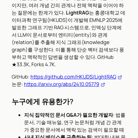
이지만, 여러 개념 간의 관계나 전체 맥락을 이어야 하
는 질문에는 한계가 있다.
LightRAG
는 홍콩대학교 데
이터과학 연구팀(HKUDS)이 개발해 EMNLP 2025에
발표한 그래프 기반 RAG 시스템으로, 인덱싱 단계에
서 LLM이 문서로부터 엔티티(entity)와 관계
(relation)를 추출해 지식 그래프(knowledge
graph)를 구성한다. 이를 통해 단순 벡터 검색보다 풍
부하고 맥락적인 답변을 생성할 수 있다. GitHub
★33.3K, Forks 4.7K.
GitHub:
https://github.com/HKUDS/LightRAG
논문:
https://arxiv.org/abs/2410.05779
누구에게 유용한가?
지식 집약적인 문서 Q&A가 필요한 개발자
: 법률
문서, 기술 매뉴얼, 연구 논문처럼 개념 간 관계
가 중요한 문서에서 맥락 있는 검색이 필요할 때
사내 지식 베이스를 구축하는 팀
: 방대한 내부 문