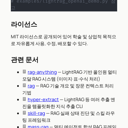
# examples/lightrag_openai_demo.py 참
고
라이선스
MIT 라이선스로 공개되어 있어 학술 및 상업적 목적으
로 자유롭게 사용, 수정, 배포할 수 있다.
관련 문서
rag-anything
— LightRAG 기반 올인원 멀티
모달 RAG 시스템 (이미지·표·수식 처리)
rag
— RAG 기술 개요 및 장문 컨텍스트 처리
기법
hyper-extract
— LightRAG 등 여러 추출 엔
진을 템플릿화한 지식 추출 CLI
skill-rag
— RAG 실패 상태 진단 및 스킬 라우
팅 프레임워크
mass-rag
— 멀티 에이전트 합성 RAG 프레임