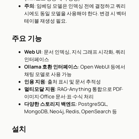
주의
: 임베딩 모델은 인덱싱 전에 결정하고 쿼리
시에도 동일 모델을 사용해야 한다. 변경 시 벡터
테이블 재생성 필요.
주요 기능
Web UI
: 문서 인덱싱, 지식 그래프 시각화, 쿼리
인터페이스
Ollama 호환 인터페이스
: Open WebUI 등에서
채팅 모델로 사용 가능
인용 지원
: 출처 표시 및 문서 추적성
멀티모달 지원
: RAG-Anything 통합으로 PDF·
이미지·Office 문서·표·수식 처리
다양한 스토리지 백엔드
: PostgreSQL,
MongoDB, Neo4j, Redis, OpenSearch 등
설치