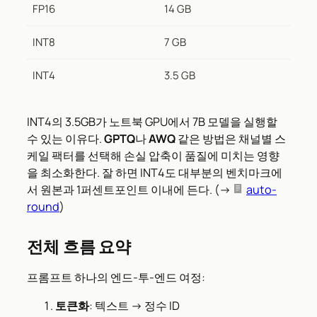
FP16
14 GB
INT8
7 GB
INT4
3.5 GB
INT4의 3.5GB가 노트북 GPU에서 7B 모델을 실행할
수 있는 이유다.
GPTQ
나
AWQ
같은 방법은 채널별 스
케일 팩터를 선택해 손실 압축이 품질에 미치는 영향
을 최소화한다. 잘 하면 INT4도 대부분의 벤치마크에
서 원본과 1퍼센트포인트 이내에 든다. (→
auto-
round
)
전체 흐름 요약
프롬프트 하나의 엔드-투-엔드 여정:
토큰화
: 텍스트 → 정수 ID