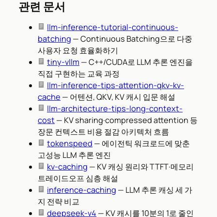
관련 문서
llm-inference-tutorial-continuous-
batching
— Continuous Batching으로 다중
사용자 요청 효율화하기
tiny-vllm
— C++/CUDA로 LLM 추론 엔진을
직접 구현하는 교육 과정
llm-inference-tips-attention-qkv-kv-
cache
— 어텐션, QKV, KV 캐시 입문 해설
llm-architecture-tips-long-context-
cost
— KV sharing·compressed attention 등
장문 컨텍스트 비용 절감 아키텍처 흐름
tokenspeed
— 에이전틱 워크로드에 맞춘
고성능 LLM 추론 엔진
kv-caching
— KV 캐싱 원리와 TTFT·메모리
트레이드오프 심층 해설
inference-caching
— LLM 추론 캐싱 세 가
지 전략 비교
deepseek-v4
— KV 캐시를 10분의 1로 줄인