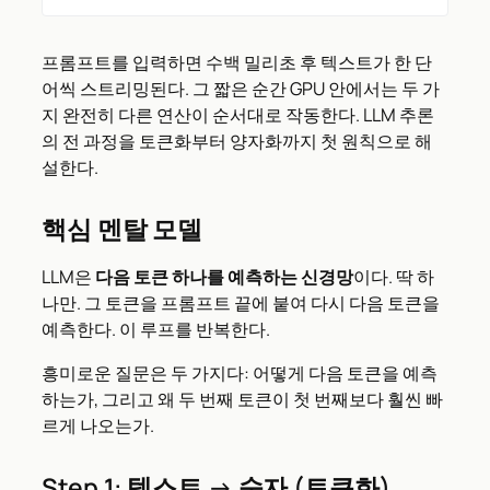
프롬프트를 입력하면 수백 밀리초 후 텍스트가 한 단
어씩 스트리밍된다. 그 짧은 순간 GPU 안에서는 두 가
지 완전히 다른 연산이 순서대로 작동한다. LLM 추론
의 전 과정을 토큰화부터 양자화까지 첫 원칙으로 해
설한다.
핵심 멘탈 모델
LLM은
다음 토큰 하나를 예측하는 신경망
이다. 딱 하
나만. 그 토큰을 프롬프트 끝에 붙여 다시 다음 토큰을
예측한다. 이 루프를 반복한다.
흥미로운 질문은 두 가지다: 어떻게 다음 토큰을 예측
하는가, 그리고 왜 두 번째 토큰이 첫 번째보다 훨씬 빠
르게 나오는가.
Step 1: 텍스트 → 숫자 (토큰화)