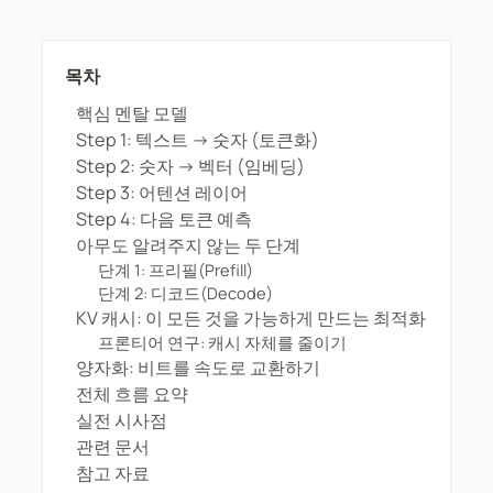
목차
핵심 멘탈 모델
Step 1: 텍스트 → 숫자 (토큰화)
Step 2: 숫자 → 벡터 (임베딩)
Step 3: 어텐션 레이어
Step 4: 다음 토큰 예측
아무도 알려주지 않는 두 단계
단계 1: 프리필(Prefill)
단계 2: 디코드(Decode)
KV 캐시: 이 모든 것을 가능하게 만드는 최적화
프론티어 연구: 캐시 자체를 줄이기
양자화: 비트를 속도로 교환하기
전체 흐름 요약
실전 시사점
관련 문서
참고 자료