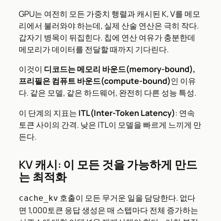
GPU는 여전히 모든 가중치 행렬과 캐시된 K, V를 메모
리에서 불러와야 하는데, 실제 산술 연산은 극히 작다.
갑자기 병목이 뒤집힌다. 칩에 연산 여유가 충분한데
메모리가 데이터를 전달할 때까지 기다린다.
이것이
디코드는 메모리 바운드(memory-bound),
프리필은 컴퓨트 바운드(compute-bound)
인 이유
다. 같은 모델, 같은 하드웨어, 완전히 다른 성능 특성.
이 단계의 지표는
ITL(Inter-Token Latency)
: 연속
토큰 사이의 간격. 낮은 ITL이 모델을 빠르게 느끼게 만
든다.
KV 캐시: 이 모든 것을 가능하게 만드
는 최적화
호출이 모든 무거운 일을 담당한다. 없다
cache_kv
면 1,000토큰 응답 생성은 매 스텝마다 전체 증가하는