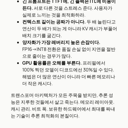
긴 프롬프트는 TTFT에, 긴 출력은 ITL에 비용이
든다.
서로 다른 것을 스트레스 준다. 사용자가
실제로 느끼는 것을 최적화하라.
컨텍스트 길이는 공짜가 아니다.
두 배 늘린다고
연산이 두 배가 되는 게 아니라 KV 캐시가 부풀어
배치 크기를 굶긴다.
양자화가 가장 레버리지 높은 손잡이다.
FP16→INT8 전환은 품질 손실 없이 지연을 절반
으로 줄이는 경우가 많다.
GPU 활용률은 오해를 부른다.
프리필에서
100% 찍던 모델이 디코드에선 30%일 수 있다.
해법은 더 많은 연산이 아니라 더 빠른 메모리나
더 작은 캐시다.
트랜스포머 아키텍처가 모든 주목을 받지만, 추론 성
능은 지루한 것들에서 살고 죽는다. 메모리 레이아웃.
캐시 관리. 비트 폭. 보유한 하드웨어에서 최대를 짜내
는 기술이 추론 최적화의 본질이다.