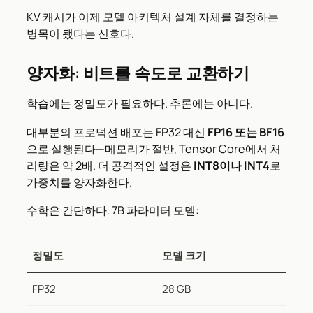
KV 캐시가 이제 모델 아키텍처 설계 자체를 결정하는
병목이 됐다는 신호다.
양자화: 비트를 속도로 교환하기
학습에는 정밀도가 필요하다. 추론에는 아니다.
대부분의 프로덕션 배포는 FP32 대신
FP16 또는 BF16
으로 실행된다—메모리가 절반, Tensor Core에서 처
리량은 약 2배. 더 공격적인 설정은
INT8이나 INT4
로
가중치를 양자화한다.
수학은 간단하다. 7B 파라미터 모델:
정밀도
모델 크기
FP32
28 GB