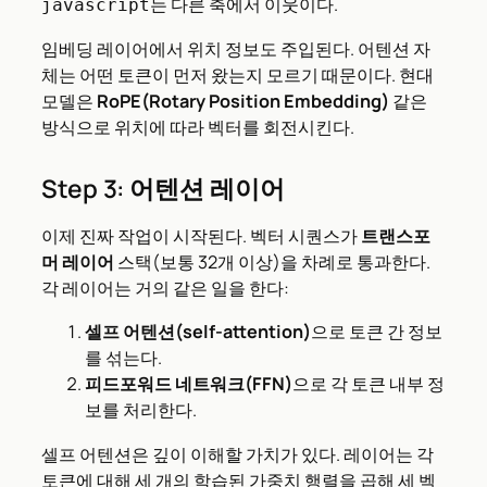
는 다른 축에서 이웃이다.
javascript
임베딩 레이어에서 위치 정보도 주입된다. 어텐션 자
체는 어떤 토큰이 먼저 왔는지 모르기 때문이다. 현대
모델은
RoPE(Rotary Position Embedding)
같은
방식으로 위치에 따라 벡터를 회전시킨다.
Step 3: 어텐션 레이어
이제 진짜 작업이 시작된다. 벡터 시퀀스가
트랜스포
머 레이어
스택(보통 32개 이상)을 차례로 통과한다.
각 레이어는 거의 같은 일을 한다:
셀프 어텐션(self-attention)
으로 토큰 간 정보
를 섞는다.
피드포워드 네트워크(FFN)
으로 각 토큰 내부 정
보를 처리한다.
셀프 어텐션은 깊이 이해할 가치가 있다. 레이어는 각
토큰에 대해 세 개의 학습된 가중치 행렬을 곱해 세 벡