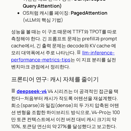
Query Attention)
OS처럼 캐시를 페이징:
PagedAttention
(vLLM의 핵심 기법)
성능을 볼 때는 이 구조 때문에 TTFT와 TPOT를 따로
측정해야 한다. 긴 프롬프트 문제는 prefill과 prompt
cache에서, 긴 출력 문제는 decode와 KV cache·메
모리 대역폭에서 주로 나타난다.
llm-inference-
performance-metrics-tips
는 이 지표 분리를 실전
벤치마크 관점에서 정리한다.
프론티어 연구: 캐시 자체를 줄이기
deepseek-v4
V4 시리즈는 더 공격적인 접근을 택
한다—처음부터 캐시가 작도록 어텐션을 재설계했다.
희소(sparse)와 밀집(dense)의 두 가지 압축된 어텐
션 변형을 조합한 하이브리드 방식으로, V4-Pro는 100
만 토큰 컨텍스트에서 이전 버전 대비 캐시 크기의 약
10%, 토큰당 연산의 약 27%를 달성했다고 보고한다.