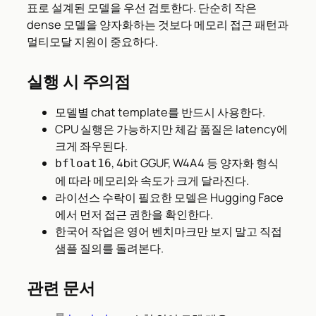
표로 설계된 모델을 우선 검토한다. 단순히 작은
dense 모델을 양자화하는 것보다 메모리 접근 패턴과
멀티모달 지원이 중요하다.
실행 시 주의점
모델별 chat template를 반드시 사용한다.
CPU 실행은 가능하지만 체감 품질은 latency에
크게 좌우된다.
, 4bit GGUF, W4A4 등 양자화 형식
bfloat16
에 따라 메모리와 속도가 크게 달라진다.
라이선스 수락이 필요한 모델은 Hugging Face
에서 먼저 접근 권한을 확인한다.
한국어 작업은 영어 벤치마크만 보지 말고 직접
샘플 질의를 돌려본다.
관련 문서