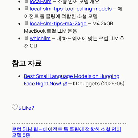
local-slm
— 소형 언어 모델 개요
local-slm-tips-tool-calling-models
— 에
이전트 툴 콜링에 적합한 소형 모델
local-slm-tips-m4-24gb
— M4 24GB
MacBook 로컬 LLM 운용
whichllm
— 내 하드웨어에 맞는 로컬 LLM 추
천 CLI
참고 자료
Best Small Language Models on Hugging
Face Right Now!
— KDnuggets (2026-05)
Like?
5
로컬 SLM 팁 – 에이전트 툴 콜링에 적합한 소형 언어
모델 5종