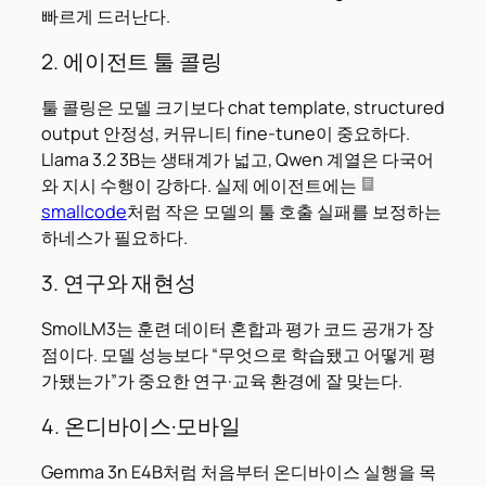
빠르게 드러난다.
2. 에이전트 툴 콜링
툴 콜링은 모델 크기보다 chat template, structured
output 안정성, 커뮤니티 fine-tune이 중요하다.
Llama 3.2 3B는 생태계가 넓고, Qwen 계열은 다국어
와 지시 수행이 강하다. 실제 에이전트에는
smallcode
처럼 작은 모델의 툴 호출 실패를 보정하는
하네스가 필요하다.
3. 연구와 재현성
SmolLM3는 훈련 데이터 혼합과 평가 코드 공개가 장
점이다. 모델 성능보다 “무엇으로 학습됐고 어떻게 평
가됐는가”가 중요한 연구·교육 환경에 잘 맞는다.
4. 온디바이스·모바일
Gemma 3n E4B처럼 처음부터 온디바이스 실행을 목