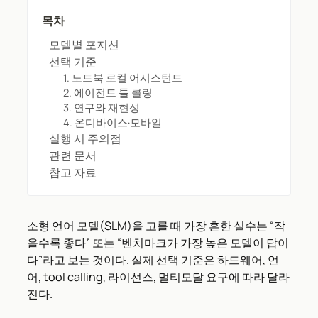
목차
모델별 포지션
선택 기준
1. 노트북 로컬 어시스턴트
2. 에이전트 툴 콜링
3. 연구와 재현성
4. 온디바이스·모바일
실행 시 주의점
관련 문서
참고 자료
소형 언어 모델(SLM)을 고를 때 가장 흔한 실수는 “작
을수록 좋다” 또는 “벤치마크가 가장 높은 모델이 답이
다”라고 보는 것이다. 실제 선택 기준은 하드웨어, 언
어, tool calling, 라이선스, 멀티모달 요구에 따라 달라
진다.