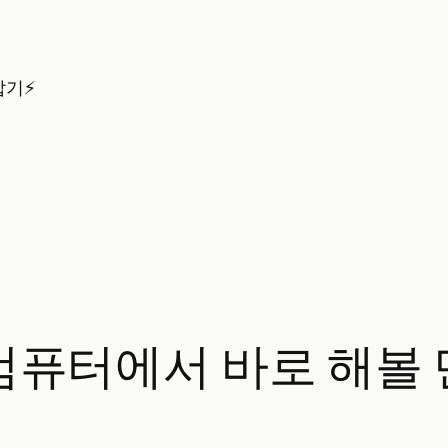
잡기⚡
내 컴퓨터에서 바로 해볼