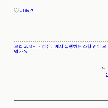
Like?
4
로컬 SLM – 내 컴퓨터에서 실행하는 소형 언어 모
델 개요
←