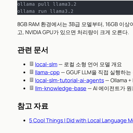
ollama pull llama3.2

ollama run llama3.2
8GB RAM 환경에서는 3B급 모델부터, 16GB 이상
고, NVIDIA GPU가 있으면 처리량이 크게 오른다.
관련 문서
local-slm
— 로컬 소형 언어 모델 개요
llama-cpp
— GGUF LLM을 직접 실행하는
local-slm-tutorial-ai-agents
— Ollama
llm-knowledge-base
— AI 에이전트가 
참고 자료
5 Cool Things I Did with Local Language 