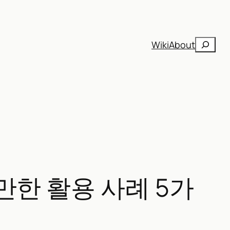
검
Wiki
About
색
 만한 활용 사례 5가