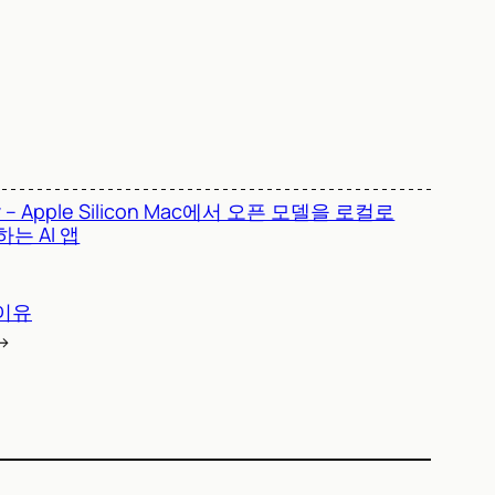
iv – Apple Silicon Mac에서 오픈 모델을 로컬로
는 AI 앱
 이유
→