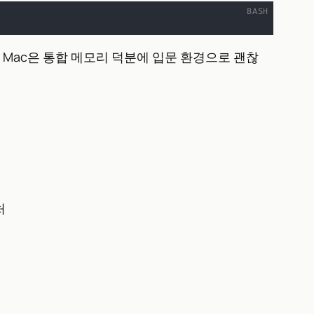
con Mac은 통합 메모리 덕분에 입문 환경으로 괜찮
처