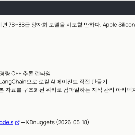
이면 7B~8B급 양자화 모델을 시도할 만하다. Apple Sili
 경량 C++ 추론 런타임
 + LangChain으로 로컬 AI 에이전트 직접 만들기
원본 자료를 구조화된 위키로 컴파일하는 지식 관리 아키텍
Models
— KDnuggets (2026-05-18)