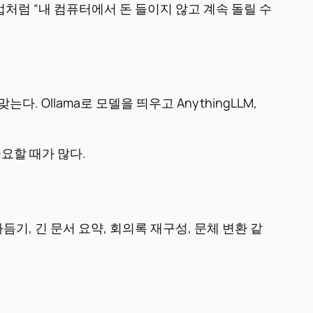
업처럼 “내 컴퓨터에서 돈 들이지 않고 계속 돌릴 수
 Ollama로 모델을 띄우고 AnythingLLM,
요할 때가 많다.
기, 긴 문서 요약, 회의록 재구성, 문체 변환 같