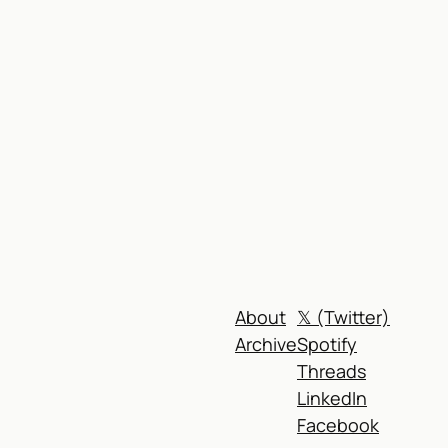
)
About
𝕏 (Twitter)
Archive
Spotify
Threads
LinkedIn
Facebook