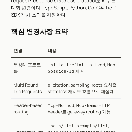
request/response stateless protocol로 바꾸는
대형 변경이며, TypeScript, Python, Go, C# Tier 1
SDK가 새 스펙을 지원한다.
핵심 변경사항 요약
변경
내용
무상태 프로토
/
,
initialize
initialized
Mcp-
콜
제거
Session-Id
Multi Round-
elicitation, sampling, roots 요청을
Trip Requests
stateless 재시도 흐름으로 재설계
Header-based
,
HTTP
Mcp-Method
Mcp-Name
routing
header로 gateway routing 가능
,
,
tools/list
prompts/list