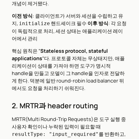
개념이 제거됐다.
이전 방식
: 클라이언트가 서버와 세션을 수립하고 유
지,
핸드셰이크 필수
이후 방식
: 각 요청
initialize
이 독립적으로 처리, 세션 상태는 애플리케이션 레이
어에서 관리
핵심 원칙은 “
Stateless protocol, stateful
applications
“다. 프로토콜 자체는 무상태지만, 애플
리케이션이 상태를 가져야 하면 도구가 명시적
handle을 만들고 모델이 그 handle을 인자로 전달하
게 한다. 덕분에 일반 round-robin load balancer 뒤
에서도 요청을 처리하기 쉬워진다.
2. MRTR과 header routing
MRTR(Multi Round-Trip Requests)은 도구 실행 중
사용자 확인이나 누락된 입력이 필요할 때
를 반환하고,
resultType: "input_required"