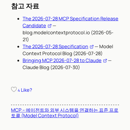
참고 자료
The 2026-07-28 MCP Specification Release
Candidate
—
blog.modelcontextprotocol.io (2026-05-
21)
The 2026-07-28 Specification
— Model
Context Protocol Blog (2026-07-28)
Bringing MCP 2026-07-28 to Claude
—
Claude Blog (2026-07-30)
Like?
4
MCP – 에이전트와 외부 시스템을 연결하는 표준 프로
토콜 (Model Context Protocol)