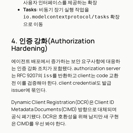
사용자 인터페이스를 제공하는 확장
Tasks
: 비동기 장기 실행 작업을
확장
io.modelcontextprotocol/tasks
으로 이동
4. 인증 강화(Authorization
Hardening)
에이전트 배포에서 증가하는 보안 요구사항에 대응하
는 인증 강화 조치가 포함됐다. authorization server
는 RFC 9207의
를 반환하고 client는 code 교환
iss
전 이를 검증해야 한다. client credential도 발급
issuer에 묶인다.
Dynamic Client Registration(DCR)은 Client ID
Metadata Documents(CIMD) 방향으로 대체되며
공식 폐기됐다. DCR은 호환성을 위해 남지만 새 구현
은 CIMD를 우선 봐야 한다.