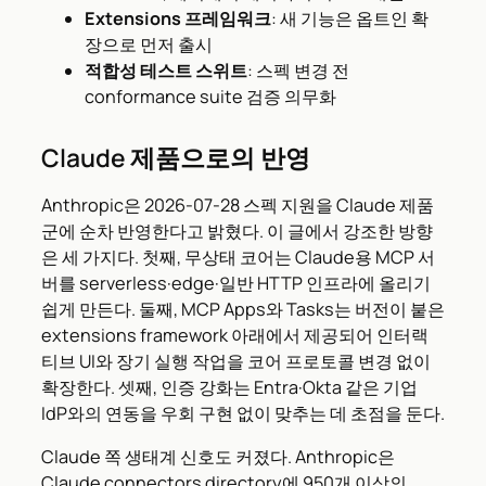
Extensions 프레임워크
: 새 기능은 옵트인 확
장으로 먼저 출시
적합성 테스트 스위트
: 스펙 변경 전
conformance suite 검증 의무화
Claude 제품으로의 반영
Anthropic은 2026-07-28 스펙 지원을 Claude 제품
군에 순차 반영한다고 밝혔다. 이 글에서 강조한 방향
은 세 가지다. 첫째, 무상태 코어는 Claude용 MCP 서
버를 serverless·edge·일반 HTTP 인프라에 올리기
쉽게 만든다. 둘째, MCP Apps와 Tasks는 버전이 붙은
extensions framework 아래에서 제공되어 인터랙
티브 UI와 장기 실행 작업을 코어 프로토콜 변경 없이
확장한다. 셋째, 인증 강화는 Entra·Okta 같은 기업
IdP와의 연동을 우회 구현 없이 맞추는 데 초점을 둔다.
Claude 쪽 생태계 신호도 커졌다. Anthropic은
Claude connectors directory에 950개 이상의