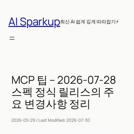
콘
텐
AI Sparkup
츠
최신 AI 쉽게 깊게 따라잡기⚡
로
바
로
가
기
MCP 팁 – 2026-07-28
스펙 정식 릴리스의 주
요 변경사항 정리
2026-05-29
/ Last Modified:
2026-07-30