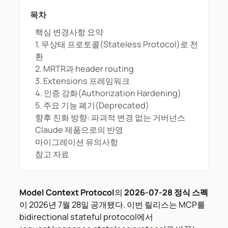
목차
핵심 변경사항 요약
1. 무상태 프로토콜(Stateless Protocol)로 전
환
2. MRTR과 header routing
3. Extensions 프레임워크
4. 인증 강화(Authorization Hardening)
5. 주요 기능 폐기(Deprecated)
향후 진화 방향: 파괴적 변경 없는 거버넌스
Claude 제품으로의 반영
마이그레이션 유의사항
참고 자료
Model Context Protocol
의
2026-07-28 정식 스펙
이 2026년 7월 28일 공개됐다. 이번 릴리스는 MCP를
bidirectional stateful protocol에서