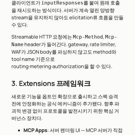
클라이언트가
를 붙여 원래 호출
inputResponses
을 재시도하는 방식이다. 서버가 계속 열린 양방향
stream을 유지하지 않아도 elicitation류 흐름을 만들
수 있다.
Streamable HTTP 요청에는
,
Mcp-Method
Mcp-
header가 들어간다. gateway, rate limiter,
Name
WAF가 JSON body를 파싱하지 않고도 method와
tool name 기준으로
routing·metering·authorization을 할 수 있다.
3. Extensions 프레임워크
새로운 기능을 옵트인 확장으로 출시하고 스펙 승격
전에 안정화하는 공식 메커니즘이 추가됐다. 향후 파
괴적 변경 없이 프로토콜을 발전시키기 위한 핵심 거
버넌스 장치다.
MCP Apps
: 서버 렌더링 UI — MCP 서버가 직접