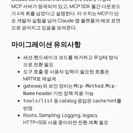
MCP 서버가 등재되어 있고, MCP SDK 월간 다운로드
가 4억 회를 넘었다고 설명한다. 이 수치는 MCP가 단
순 개발자 실험을 넘어 Claude 앱·플랫폼의 배포 표면
으로 굳어지고 있음을 보여준다.
마이그레이션 유의사항
세션·핸드셰이크 코드를 제거하고 무상태 방식
으로 전환 필요
도구 호출 중 사용자 입력이 필요한 흐름은
MRTR로 재설계
gateway와 보안 장비는
,
Mcp-Method
Mcp-
header 기반 정책 적용 가능
Name
등 catalog 응답은 cache hint를
tools/list
반영
Roots, Sampling, Logging, legacy
HTTP+SSE 사용 중이라면 전환 계획 필요