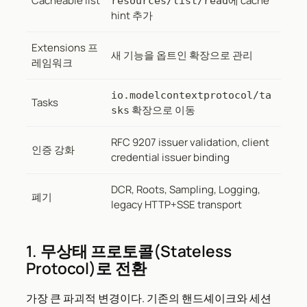
Cacheable list
에 cache
resources/list/read
hint 추가
Extensions 프
새 기능을 옵트인 확장으로 관리
레임워크
io.modelcontextprotocol/ta
Tasks
확장으로 이동
sks
RFC 9207 issuer validation, client
인증 강화
credential issuer binding
DCR, Roots, Sampling, Logging,
폐기
legacy HTTP+SSE transport
1. 무상태 프로토콜(Stateless
Protocol)로 전환
가장 큰 파괴적 변경이다. 기존의 핸드셰이크와 세션