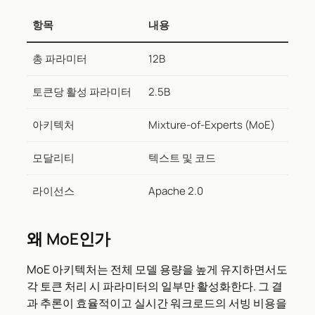
항목
내용
총 파라미터
12B
토큰당 활성 파라미터
2.5B
아키텍처
Mixture-of-Experts (MoE)
모달리티
텍스트 및 코드
라이선스
Apache 2.0
왜 MoE인가
MoE 아키텍처는 전체 모델 용량을 높게 유지하면서도
각 토큰 처리 시 파라미터의 일부만 활성화한다. 그 결
과 추론이 효율적이고 실시간 워크로드의 서빙 비용을