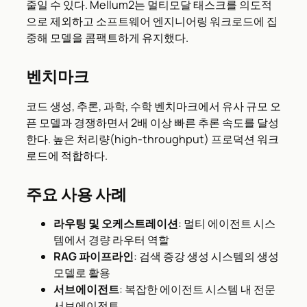
줄일 수 있다. Mellum2는 멀티모달 태스크를 의도적
으로 제외하고 소프트웨어 엔지니어링 워크로드에 집
중해 모델을 콤팩트하게 유지했다.
벤치마크
코드 생성, 추론, 과학, 수학 벤치마크에서 유사 규모 오
픈 모델과 경쟁하면서 2배 이상 빠른 추론 속도를 달성
한다. 높은 처리량(high-throughput) 프로덕션 워크
로드에 적합하다.
주요 사용 사례
라우팅 및 오케스트레이션
: 멀티 에이전트 시스
템에서 경량 라우터 역할
RAG 파이프라인
: 검색 증강 생성 시스템의 생성
모델로 활용
서브에이전트
: 복잡한 에이전트 시스템 내 전문
서브에이전트