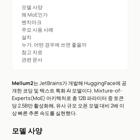
모델 사양
왜 MoE인가
벤치마크
주요 사용 사례
설치
누가, 어떤 경우에 쓰면 좋을까
참고 자료
관련 문서
Mellum2
는 JetBrains가 개발해 HuggingFace에 공
개한 코딩 및 텍스트 특화 AI 모델이다. Mixture-of-
Experts(MoE) 아키텍처로 총 12B 파라미터 중 토큰
당 2.5B만 활성화해, 유사 규모 오픈 모델 대비 2배 이
상 빠른 추론 속도를 실현했다.
모델 사양