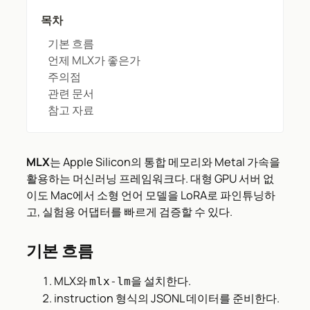
목차
기본 흐름
언제 MLX가 좋은가
주의점
관련 문서
참고 자료
MLX
는 Apple Silicon의 통합 메모리와 Metal 가속을
활용하는 머신러닝 프레임워크다. 대형 GPU 서버 없
이도 Mac에서 소형 언어 모델을 LoRA로 파인튜닝하
고, 실험용 어댑터를 빠르게 검증할 수 있다.
기본 흐름
MLX와
을 설치한다.
mlx-lm
instruction 형식의 JSONL 데이터를 준비한다.