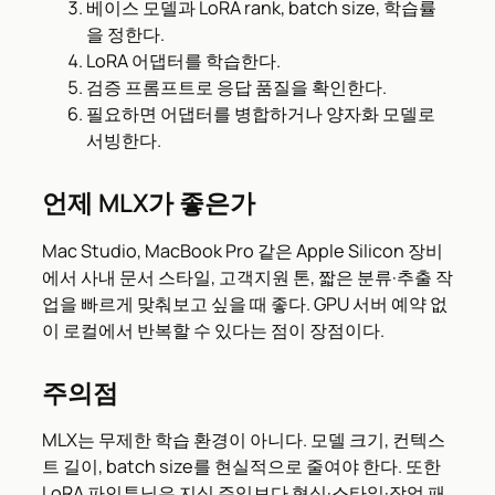
베이스 모델과 LoRA rank, batch size, 학습률
을 정한다.
LoRA 어댑터를 학습한다.
검증 프롬프트로 응답 품질을 확인한다.
필요하면 어댑터를 병합하거나 양자화 모델로
서빙한다.
언제 MLX가 좋은가
Mac Studio, MacBook Pro 같은 Apple Silicon 장비
에서 사내 문서 스타일, 고객지원 톤, 짧은 분류·추출 작
업을 빠르게 맞춰보고 싶을 때 좋다. GPU 서버 예약 없
이 로컬에서 반복할 수 있다는 점이 장점이다.
주의점
MLX는 무제한 학습 환경이 아니다. 모델 크기, 컨텍스
트 길이, batch size를 현실적으로 줄여야 한다. 또한
LoRA 파인튜닝은 지식 주입보다 형식·스타일·작업 패