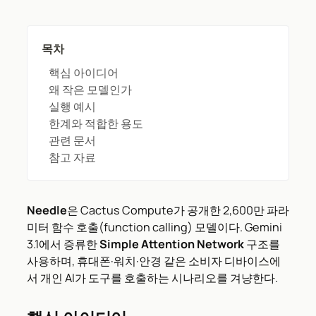
목차
핵심 아이디어
왜 작은 모델인가
실행 예시
한계와 적합한 용도
관련 문서
참고 자료
Needle
은 Cactus Compute가 공개한 2,600만 파라
미터 함수 호출(function calling) 모델이다. Gemini
3.1에서 증류한
Simple Attention Network
구조를
사용하며, 휴대폰·워치·안경 같은 소비자 디바이스에
서 개인 AI가 도구를 호출하는 시나리오를 겨냥한다.