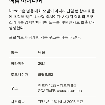
핵심 아이디어
Needle은 범용 대화 모델이 아니라 단일 턴 함수 호출
에 초점을 맞춘 초소형 SLM이다. 사용자 질의와 도구
스키마를 입력받아 어떤 도구를 어떤 인자로 호출할지
생성한다.
프로젝트가 공개한 기본 구조는 다음과 같다.
항목
내용
파라미터
26M
토크나이저
BPE 8,192
인코더 12층 + 디코더 8층,
구조
GQA/RoPE, cross attention
사전학습
TPU v6e 16개에서 200B 토큰