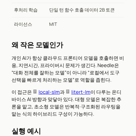
후처리 학습
단일 턴 함수 호출 데이터 2B 토큰
라이선스
MIT
왜 작은 모델인가
개인 AI가 항상 클라우드 프론티어 모델을 호출하면 비
용, 지연시간, 프라이버시 문제가 생긴다. Needle은
“대화 전체를 잘하는 모델”이 아니라 “로컬에서 도구
선택을 빠르게 처리하는 모델”로 역할을 좁힌다.
이 접근은
local-slm
과
litert-lm
이 다루는 온디
바이스 AI 방향과 맞닿아 있다. 대형 모델은 복잡한 추
론을 맡고, 초소형 모델은 반복적·구조화된 라우팅을
맡는 식의 하이브리드 구성이 가능하다.
실행 예시