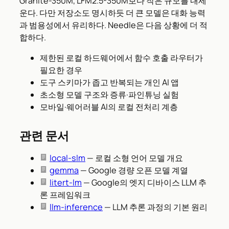
Granite-350M, LFM2.5-350M보다 작은 규모를 내세
운다. 다만 저장소도 명시하듯 더 큰 모델은 대화 능력
과 범용성에서 유리하다. Needle은 다음 상황에 더 적
합하다.
제한된 로컬 하드웨어에서 함수 호출 라우터가
필요한 경우
도구 스키마가 좁고 반복되는 개인 AI 앱
초소형 모델 구조와 증류·파인튜닝 실험
모바일·웨어러블 AI의 로컬 전처리 계층
관련 문서
local-slm
— 로컬 소형 언어 모델 개요
gemma
— Google 경량 오픈 모델 계열
litert-lm
— Google의 엣지 디바이스 LLM 추
론 프레임워크
llm-inference
— LLM 추론 과정의 기본 원리