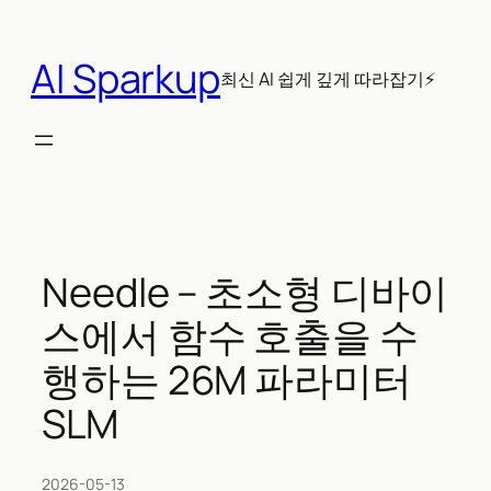
콘
텐
AI Sparkup
츠
최신 AI 쉽게 깊게 따라잡기⚡
로
바
로
가
기
Needle – 초소형 디바이
스에서 함수 호출을 수
행하는 26M 파라미터
SLM
2026-05-13