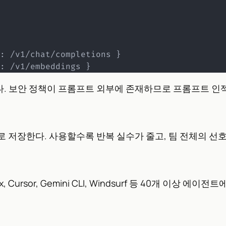
:
 /v1/chat/completions 
}
:
 /v1/embeddings 
}
다. 보안 정책이 프롬프트 외부에 존재하므로 프롬프트 인
 저장한다. 사용할수록 반복 실수가 줄고, 팀 전체의 선
, Cursor, Gemini CLI, Windsurf 등 40개 이상 