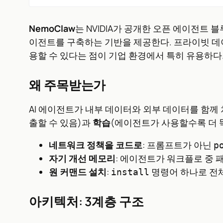
NemoClaw
는 NVIDIA가 공개한 오픈 에이전트 블
이전트를 구축하는 기반을 제공한다. 프라이빗 데이터(
용할 수 있다는 점이 기업 환경에서 특히 유용하다
왜 주목받는가
AI 에이전트가 내부 데이터와 외부 데이터를 함께
출할 수 있음)과
학습
(에이전트가 사용할수록 더 똑
네트워크 정책을 코드로
: 프롬프트가 아닌
p
자기 개선 메모리
: 에이전트가 워크플로 중 
원 커맨드 설치
:
명령어 하나로 전
install
아키텍처: 3계층 구조