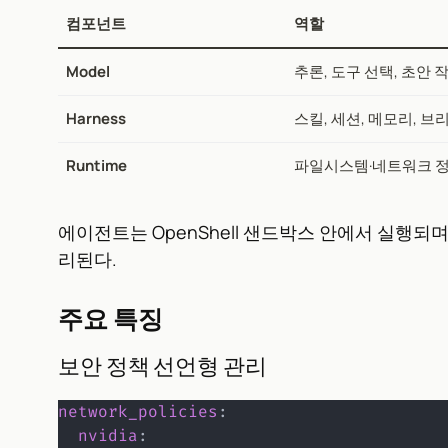
컴포넌트
역할
Model
추론, 도구 선택, 초안 
Harness
스킬, 세션, 메모리, 브리
Runtime
파일시스템·네트워크 정
에이전트는 OpenShell 샌드박스 안에서 실행되며, 
리된다.
주요 특징
보안 정책 선언형 관리
network_policies
:
nvidia
: