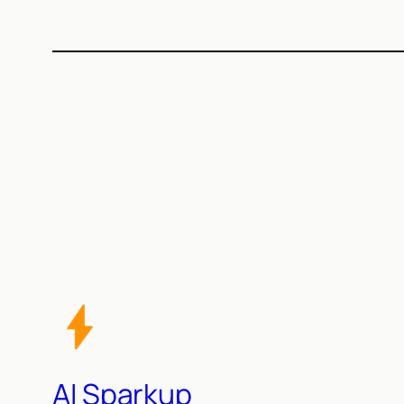
AI Sparkup