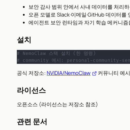
보안 감사 범위 안에서 사내 데이터를 처리하
오픈 모델로 Slack·이메일·GitHub 데이
에이전트 보안 런타임과 자기 학습 메커니즘을
설치
# NemoClaw 스택 설치 (한 명령)
# community 예시: personal-community-sen
공식 저장소:
NVIDIA/NemoClaw
커뮤니티 예시
라이선스
오픈소스 (라이선스는 저장소 참조)
관련 문서