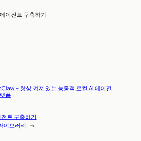
 연구 에이전트 구축하기
nClaw – 항상 켜져 있는 능동적 로컬 AI 에이전
플랫폼
 에이전트 구축하기
ies 라이브러리
→