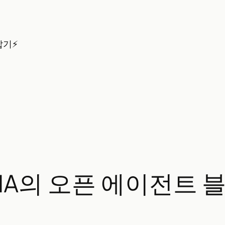
잡기⚡
VIDIA의 오픈 에이전트