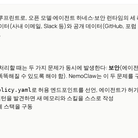
루프린트로, 오픈 모델·에이전트 하네스·보안 런타임의 세 레이어를
사내 이메일, Slack 등)와 공개 데이터(GitHub, 포
.
 처리할 때는 두 가지 문제가 동시에 발생한다:
보안
(에이전
똑해질 수 있도록 해야 함). NemoClaw는 이 두 문제를
로 허용 엔드포인트를 선언, 에이전트가 허가
olicy.yaml
패턴을 발견하면 새 메모리와 스킬을 스스로 작성
체 스택을 구동