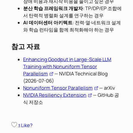
장애 비용과 재시작 비용을 줄이고 싶은 경우
분산 학습 프레임워크 개발자
: TP/DP/EP 조합에
서 탄력적 병렬화 설계를 연구하는 경우
AI 데이터센터 아키텍트
: 전력·열·네트워크 설계
와 학습 런타임을 함께 최적화해야 하는 경우
참고 자료
Enhancing Goodput in Large-Scale LLM
Training with Nonuniform Tensor
Parallelism
— NVIDIA Technical Blog
(2026-07-06)
Nonuniform Tensor Parallelism
— arXiv
NVIDIA Resiliency Extension
— GitHub 공
식 저장소
Like?
3