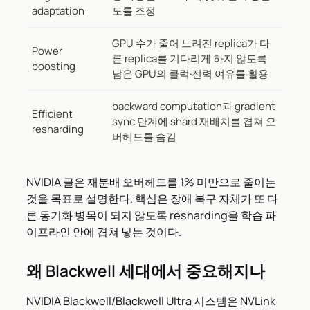
adaptation
도를 조정
GPU 수가 줄어 느려진 replica가 다
Power
른 replica를 기다리게 하지 않도록
boosting
남은 GPU의 클럭·전력 여유를 활용
backward computation과 gradient
Efficient
sync 단계에 shard 재배치를 겹쳐 오
resharding
버헤드를 숨김
NVIDIA 글은 재분배 오버헤드를 1% 미만으로 줄이는
것을 목표로 설명한다. 핵심은 장애 복구 자체가 또 다
른 동기화 병목이 되지 않도록 resharding을 학습 파
이프라인 안에 겹쳐 넣는 것이다.
왜 Blackwell 세대에서 중요해지나
NVIDIA Blackwell/Blackwell Ultra 시스템은 NVLink