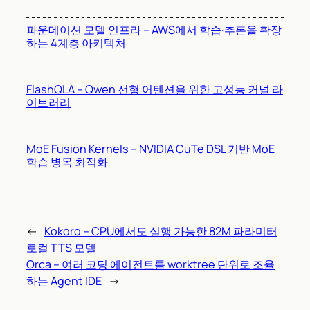
파운데이션 모델 인프라 – AWS에서 학습·추론을 확장
하는 4계층 아키텍처
FlashQLA – Qwen 선형 어텐션을 위한 고성능 커널 라
이브러리
MoE Fusion Kernels – NVIDIA CuTe DSL 기반 MoE
학습 병목 최적화
←
Kokoro – CPU에서도 실행 가능한 82M 파라미터
로컬 TTS 모델
Orca – 여러 코딩 에이전트를 worktree 단위로 조율
하는 Agent IDE
→