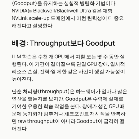
(Goodput)을 유지하는 실험적 병렬화 기법이다.
NVIDIA는 Blackwell/Blackwell Ultra 같은 대형
NVLink scale-up 도메인에서 이런 탄력성이 더 중요
해진다고 설명한다.
배경: Throughput보다 Goodput
LLM 학습은 수천 개 GPU에서 며칠 또는 몇 주 동안 실
행된다. 이 기간이 길어질수록 단일 GPU 장애, 일시적
리소스 손실, 전력·열 제한 같은 사건이 생길 가능성이
높아진다.
단순 처리량(throughput)은 하드웨어가 얼마나 많은
연산을 했는지를 보지만,
Goodput
은 수렴에 실제로
기여한 유용한 학습 작업을 본다. 장애가 생긴 GPU 때
문에 동기화가 멈추거나 체크포인트 재시작을 반복하
면 raw throughput이 아니라 Goodput이 급격히 떨
어진다.