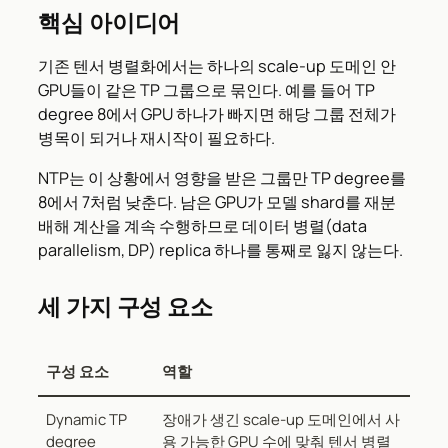
핵심 아이디어
기존 텐서 병렬화에서는 하나의 scale-up 도메인 안
GPU들이 같은 TP 그룹으로 묶인다. 예를 들어 TP
degree 8에서 GPU 하나가 빠지면 해당 그룹 전체가
병목이 되거나 재시작이 필요하다.
NTP는 이 상황에서 영향을 받은 그룹만 TP degree를
8에서 7처럼 낮춘다. 남은 GPU가 모델 shard를 재분
배해 계산을 계속 수행하므로 데이터 병렬(data
parallelism, DP) replica 하나를 통째로 잃지 않는다.
세 가지 구성 요소
구성 요소
역할
Dynamic TP
장애가 생긴 scale-up 도메인에서 사
degree
용 가능한 GPU 수에 맞춰 텐서 병렬