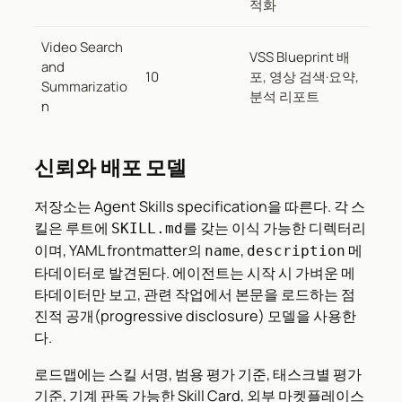
적화
Video Search
VSS Blueprint 배
and
10
포, 영상 검색·요약,
Summarizatio
분석 리포트
n
신뢰와 배포 모델
저장소는 Agent Skills specification을 따른다. 각 스
킬은 루트에
를 갖는 이식 가능한 디렉터리
SKILL.md
이며, YAML frontmatter의
,
메
name
description
타데이터로 발견된다. 에이전트는 시작 시 가벼운 메
타데이터만 보고, 관련 작업에서 본문을 로드하는 점
진적 공개(progressive disclosure) 모델을 사용한
다.
로드맵에는 스킬 서명, 범용 평가 기준, 태스크별 평가
기준, 기계 판독 가능한 Skill Card, 외부 마켓플레이스