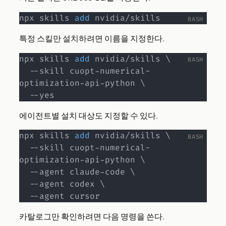
npx skills 
add
 nvidia/skills
특정 스킬만 설치하려면 이름을 지정한다.
npx skills 
add
 nvidia/skills 
\
  --skill cuopt-numerical-
optimization-api-python 
\
  --yes
에이전트별 설치 대상도 지정할 수 있다.
npx skills 
add
 nvidia/skills 
\
  --skill cuopt-numerical-
optimization-api-python 
\
  --agent claude-code 
\
  --agent codex 
\
  --agent cursor
카탈로그만 확인하려면 다음 명령을 쓴다.