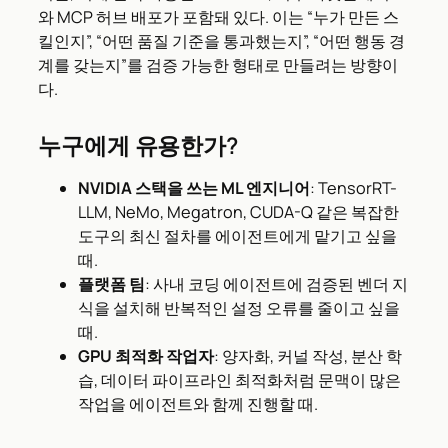
와 MCP 허브 배포가 포함돼 있다. 이는 “누가 만든 스
킬인지”, “어떤 품질 기준을 통과했는지”, “어떤 행동 경
계를 갖는지”를 검증 가능한 형태로 만들려는 방향이
다.
누구에게 유용한가?
NVIDIA 스택을 쓰는 ML 엔지니어
: TensorRT-
LLM, NeMo, Megatron, CUDA-Q 같은 복잡한
도구의 최신 절차를 에이전트에게 맡기고 싶을
때.
플랫폼 팀
: 사내 코딩 에이전트에 검증된 벤더 지
식을 설치해 반복적인 설정 오류를 줄이고 싶을
때.
GPU 최적화 작업자
: 양자화, 커널 작성, 분산 학
습, 데이터 파이프라인 최적화처럼 문맥이 많은
작업을 에이전트와 함께 진행할 때.