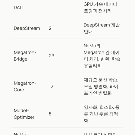
GPU 가속 데이터
DALI
1
로딩과 전처리
DeepStream 개발
DeepStream
2
안내
NeMo와
Megatron-
Megatron 간 데이
29
Bridge
터 처리, 변환, 학습
유틸리티
대규모 분산 학습,
Megatron-
12
모델 병렬화, 파이
Core
프라인 병렬화
양자화, 희소화, 증
Model-
8
류 기반 추론 최적
Optimizer
화
NeMo
LLM 평가 실행과