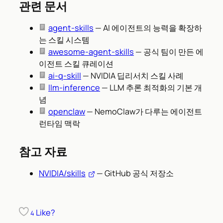
관련 문서
agent-skills
— AI 에이전트의 능력을 확장하
는 스킬 시스템
awesome-agent-skills
— 공식 팀이 만든 에
이전트 스킬 큐레이션
ai-q-skill
— NVIDIA 딥리서치 스킬 사례
llm-inference
— LLM 추론 최적화의 기본 개
념
openclaw
— NemoClaw가 다루는 에이전트
런타임 맥락
참고 자료
NVIDIA/skills
— GitHub 공식 저장소
Like?
4