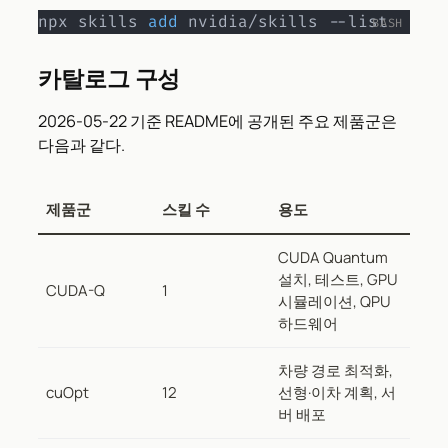
npx skills 
add
 nvidia/skills --list
카탈로그 구성
2026-05-22 기준 README에 공개된 주요 제품군은
다음과 같다.
제품군
스킬 수
용도
CUDA Quantum
설치, 테스트, GPU
CUDA-Q
1
시뮬레이션, QPU
하드웨어
차량 경로 최적화,
cuOpt
12
선형·이차 계획, 서
버 배포