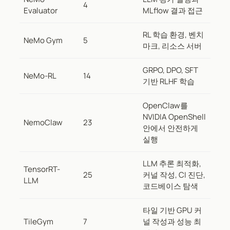
4
Evaluator
MLflow 결과 접근
RL 학습 환경, 벤치
NeMo Gym
5
마크, 리소스 서버
GRPO, DPO, SFT
NeMo-RL
14
기반 RLHF 학습
OpenClaw를
NVIDIA OpenShell
NemoClaw
23
안에서 안전하게
실행
LLM 추론 최적화,
TensorRT-
25
커널 작성, CI 진단,
LLM
코드베이스 탐색
타일 기반 GPU 커
TileGym
7
널 작성과 성능 최