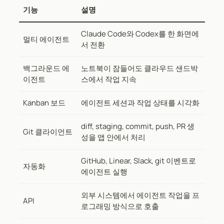
기능
설명
Claude Code와 Codex를 한 화면에
멀티 에이전트
서 전환
백그라운드 에
노트북이 잠들어도 클라우드 샌드박
이전트
스에서 작업 지속
Kanban 보드
에이전트 세션과 작업 상태를 시각화
diff, staging, commit, push, PR 생
Git 클라이언트
성을 앱 안에서 처리
GitHub, Linear, Slack, git 이벤트로
자동화
에이전트 실행
외부 시스템에서 에이전트 작업을 프
API
로그래밍 방식으로 호출