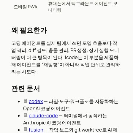
휴대폰에서 백그라운드 에이전트 모
모바일 PWA
니터링
왜 필요한가
코딩 에이전트를 실제 팀에서 쓰면 모델 호출보다 작
업 격리, diff 검토, 충돌 관리, PR 생성, 장기 실행 모니
터링이 더 큰 병목이 된다. 1code는 이 부분을 제품화
해 에이전트를 “채팅창”이 아니라 작업 단위로 관리하
려는 시도다.
관련 문서
codex
— 파일·도구·워크플로를 자동화하는
OpenAI 코딩 에이전트
claude-code
— 터미널에서 동작하는
Anthropic AI 코딩 에이전트
fusion
— 작업 보드와 git worktree로 AI 에