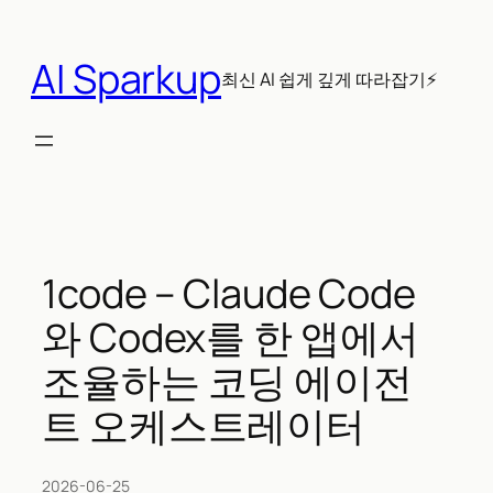
콘
텐
AI Sparkup
츠
최신 AI 쉽게 깊게 따라잡기⚡
로
바
로
가
기
1code – Claude Code
와 Codex를 한 앱에서
조율하는 코딩 에이전
트 오케스트레이터
2026-06-25