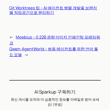
Git Worktrees 팁 – AI 에이전트 병렬 개발을 브랜치
별 작업공간으로 분리하기
←
Moebius – 0.22B 경량 이미지 인페인팅 프레임워
크
Qwen-AgentWorld – 범용 에이전트를 위한 언어 월
드 모델
→
AI Sparkup 구독하기
최신 게시물 요약과 더 심층적인 정보를 이메일로 받아 보세
요! (무료)