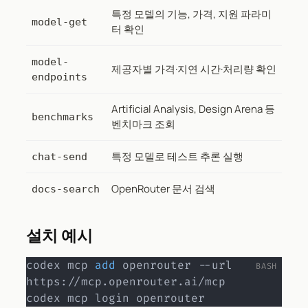
특정 모델의 기능, 가격, 지원 파라미
model-get
터 확인
model-
제공자별 가격·지연 시간·처리량 확인
endpoints
Artificial Analysis, Design Arena 등
benchmarks
벤치마크 조회
특정 모델로 테스트 추론 실행
chat-send
OpenRouter 문서 검색
docs-search
설치 예시
codex mcp 
add
 openrouter --url 
https://mcp.openrouter.ai/mcp

codex mcp login openrouter