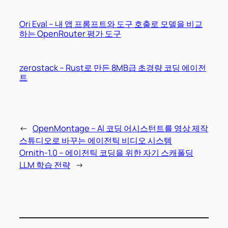
Ori Eval – 내 앱 프롬프트와 도구 호출로 모델을 비교
하는 OpenRouter 평가 도구
zerostack – Rust로 만든 8MB급 초경량 코딩 에이전
트
←
OpenMontage – AI 코딩 어시스턴트를 영상 제작
스튜디오로 바꾸는 에이전틱 비디오 시스템
Ornith-1.0 – 에이전틱 코딩을 위한 자기 스캐폴딩
LLM 학습 전략
→