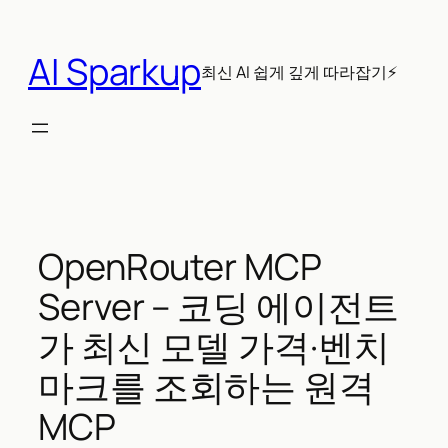
콘
텐
AI Sparkup
츠
최신 AI 쉽게 깊게 따라잡기⚡
로
바
로
가
기
OpenRouter MCP
Server – 코딩 에이전트
가 최신 모델 가격·벤치
마크를 조회하는 원격
MCP