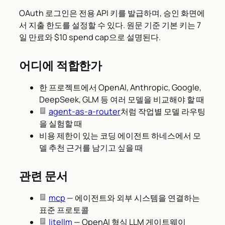
OAuth 로그인은 전용 API 키를 발급하며, 승인 화면에
서 지출 한도를 설정할 수 있다. 원문 기준 기본 키는 7
일 만료와 $10 spend cap으로 설명된다.
어디에 적합한가
한 프로젝트에서 OpenAI, Anthropic, Google,
DeepSeek, GLM 등 여러 모델을 비교해야 할 때
agent-as-a-router
처럼 작업별 모델 라우팅
을 실험할 때
비용 제한이 있는 코딩 에이전트 하네스에서 모
델 추천 근거를 남기고 싶을 때
관련 문서
mcp
— 에이전트와 외부 시스템을 연결하는
표준 프로토콜
litellm
— OpenAI 형식 LLM 게이트웨이