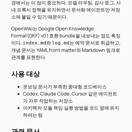
경에서는 이 점이 중요하다. 모델 라우팅, 감사 로그, 사
내 프록시 정책을 유지하면서 문서화 에이전트만 저장
소에 붙일 수 있기 때문이다.
OpenWiki는 Google Open Knowledge
Format(OKF) v0.1 호환 bundle을 내보내는 점도 특징
이다.
와
는 예약 문서로 취급하고,
index.md
log.md
개념 문서는 YAML front matter와 Markdown 링크로
관계를 표현한다.
사용 대상
온보딩 문서가 부족한 중대형 코드베이스
Codex, Claude Code, Cursor 같은 에이전트
가 자주 작업하는 저장소
아키텍처·모듈 책임·실행 방법을 코드 옆에 유지
하려는 팀
관련 문서