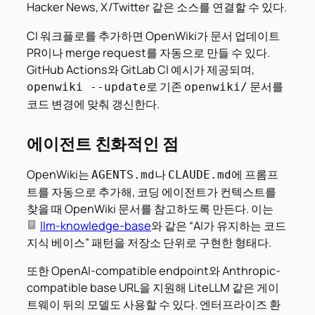
Hacker News, X/Twitter 같은 소스를 연결할 수 있다.
CI 워크플로를 추가하면 OpenWiki가 문서 업데이트
PR이나 merge request를 자동으로 만들 수 있다.
GitHub Actions와 GitLab CI 예시가 제공되며,
로 기존
문서를
openwiki --update
openwiki/
코드 변경에 맞춰 갱신한다.
에이전트 친화적인 점
OpenWiki는
나
에 프롬프
AGENTS.md
CLAUDE.md
트를 자동으로 추가해, 코딩 에이전트가 컨텍스트를
찾을 때 OpenWiki 문서를 참고하도록 만든다. 이는
llm-knowledge-base
와 같은 “AI가 유지하는 코드
지식 베이스” 패턴을 저장소 단위로 구현한 형태다.
또한 OpenAI-compatible endpoint와 Anthropic-
compatible base URL을 지원해 LiteLLM 같은 게이
트웨이 뒤의 모델도 사용할 수 있다. 엔터프라이즈 환