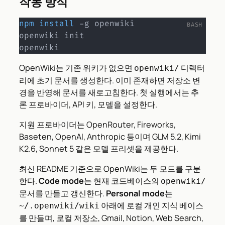
작동 방식
npm
install
 -g openwiki

openwiki init

openwiki
OpenWiki는 기존 위키가 없으면
디렉터
openwiki/
리에 초기 문서를 생성한다. 이미 존재하면 저장소 변
경을 반영해 문서를 새로고침한다. 첫 실행에서는 추
론 프로바이더, API 키, 모델을 설정한다.
지원 프로바이더는 OpenRouter, Fireworks,
Baseten, OpenAI, Anthropic 등이며 GLM 5.2, Kimi
K2.6, Sonnet 5 같은 모델 프리셋을 제공한다.
최신 README 기준으로 OpenWiki는 두 모드를 구분
한다.
Code mode
는 현재 코드베이스의
openwiki/
문서를 만들고 갱신한다.
Personal mode
는
아래에 로컬 개인 지식 베이스
~/.openwiki/wiki
를 만들며, 로컬 저장소, Gmail, Notion, Web Search,