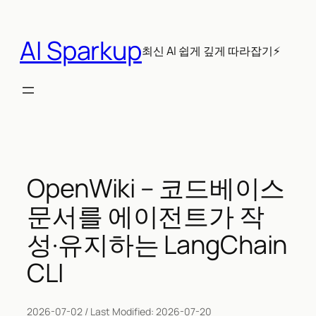
콘
텐
AI Sparkup
츠
최신 AI 쉽게 깊게 따라잡기⚡
로
바
로
가
기
OpenWiki – 코드베이스
문서를 에이전트가 작
성·유지하는 LangChain
CLI
2026-07-02
/ Last Modified:
2026-07-20