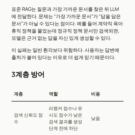
표준 RAG는 질문과 가장 가까운 문서를 찾은 뒤 LLM
에 전달한다. 문제는 “가장 가까운 문서”가 “답을 담은
문서”가 아닐 수 있다는 점이다. 예를 들어 계약직 육아
휴직 정책을 물었는데 정규직 정책 문서만 검색되면,
모델은 근거 없는 답을 자신 있게 생성할 수 있다.
이 실패는 일반 환각보다 위험하다. 사용자는 답변에
출처가 붙어 있다는 이유로 더 쉽게 믿기 때문이다.
3계층 방어
계층
역할
비용
리랭커 점수나 유
검색 신뢰도 점
사도 점수가 낮은
낮음
수
검색 결과를 생성
단계 전에 차단