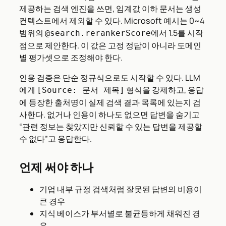
제공하는 검색 엔진을 쓰면, 임계값 이하 문서는 생성
컨텍스트에서 제외할 수 있다. Microsoft 예시는 0~4
범위의
에서 1.5를 시작
@search.rerankerScore
점으로 제안한다. 이 값은 고정 정답이 아니라 도메인
별 평가셋으로 조정해야 한다.
인용 검증은 단순 정규식으로도 시작할 수 있다. LLM
에게
형식을 강제하고, 응답
[Source: 문서 제목]
에 등장한 출처명이 실제 검색 결과 목록에 있는지 검
사한다. 없거나 인용이 하나도 없으면 답변을 숨기고
“관련 정보는 찾았지만 신뢰할 수 있는 답변을 제공할
수 없다”고 응답한다.
언제 써야 하나
기업 내부 규정 검색처럼 잘못된 답변의 비용이
큰 경우
지식 베이스가 부서별로 불균등하게 채워진 경
우