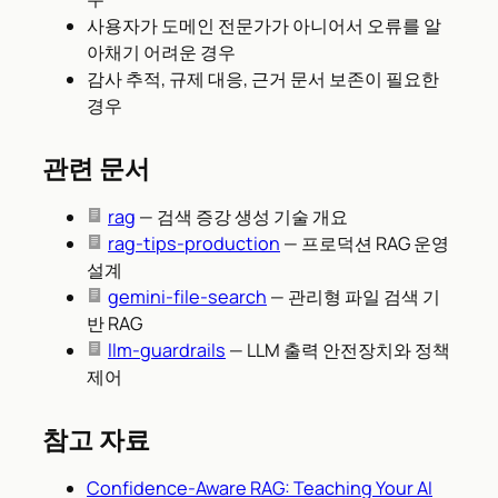
사용자가 도메인 전문가가 아니어서 오류를 알
아채기 어려운 경우
감사 추적, 규제 대응, 근거 문서 보존이 필요한
경우
관련 문서
rag
— 검색 증강 생성 기술 개요
rag-tips-production
— 프로덕션 RAG 운영
설계
gemini-file-search
— 관리형 파일 검색 기
반 RAG
llm-guardrails
— LLM 출력 안전장치와 정책
제어
참고 자료
Confidence-Aware RAG: Teaching Your AI