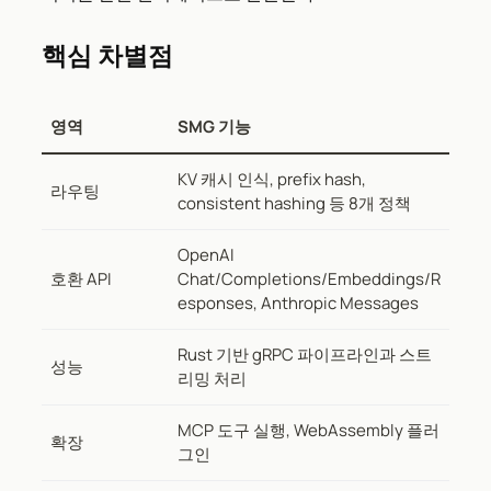
핵심 차별점
영역
SMG 기능
KV 캐시 인식, prefix hash,
라우팅
consistent hashing 등 8개 정책
OpenAI
호환 API
Chat/Completions/Embeddings/R
esponses, Anthropic Messages
Rust 기반 gRPC 파이프라인과 스트
성능
리밍 처리
MCP 도구 실행, WebAssembly 플러
확장
그인