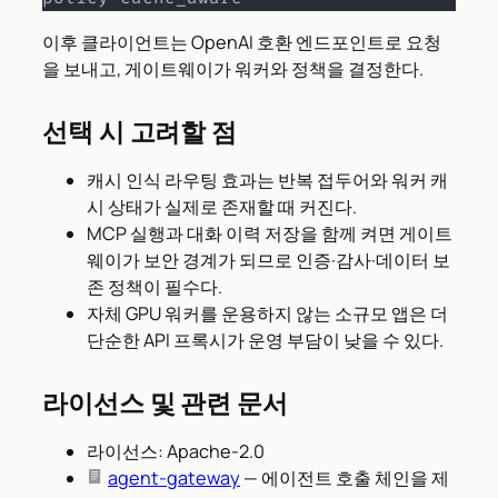
이후 클라이언트는 OpenAI 호환 엔드포인트로 요청
을 보내고, 게이트웨이가 워커와 정책을 결정한다.
선택 시 고려할 점
캐시 인식 라우팅 효과는 반복 접두어와 워커 캐
시 상태가 실제로 존재할 때 커진다.
MCP 실행과 대화 이력 저장을 함께 켜면 게이트
웨이가 보안 경계가 되므로 인증·감사·데이터 보
존 정책이 필수다.
자체 GPU 워커를 운용하지 않는 소규모 앱은 더
단순한 API 프록시가 운영 부담이 낮을 수 있다.
라이선스 및 관련 문서
라이선스: Apache-2.0
agent-gateway
— 에이전트 호출 체인을 제