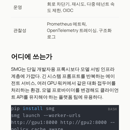
회로 차단기, 재시도, 다중 테넌트 속
운영
도 제한, OIDC
Prometheus 메트릭,
관찰성
OpenTelemetry 트레이싱, 구조화
로그
어디에 쓰는가
SMG는 단일 개발자용 프록시보다 모델 서빙 인프라
계층에 가깝다. 긴 시스템 프롬프트를 반복하는 에이
전트 서비스, 여러 GPU 워커에서 같은 대화 접두어를
처리하는 환경, 모델 프로바이더를 변경해도 클라이언
트 API를 유지해야 하는 플랫폼 팀에 유용하다.
pip 
install
 smg

smg launch --worker-urls 
http://gpu1:8000 http://gpu2:8000 --
policy cache_aware