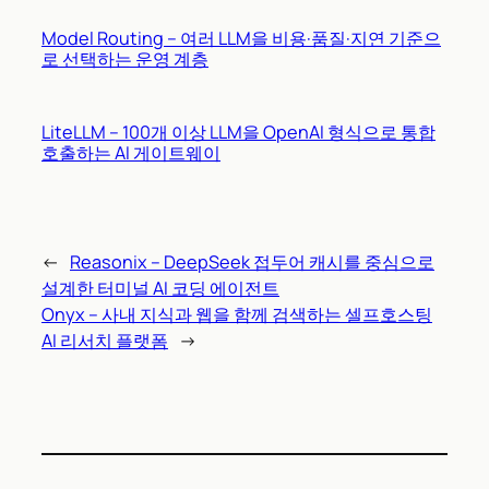
Model Routing – 여러 LLM을 비용·품질·지연 기준으
로 선택하는 운영 계층
LiteLLM – 100개 이상 LLM을 OpenAI 형식으로 통합
호출하는 AI 게이트웨이
←
Reasonix – DeepSeek 접두어 캐시를 중심으로
설계한 터미널 AI 코딩 에이전트
Onyx – 사내 지식과 웹을 함께 검색하는 셀프호스팅
AI 리서치 플랫폼
→