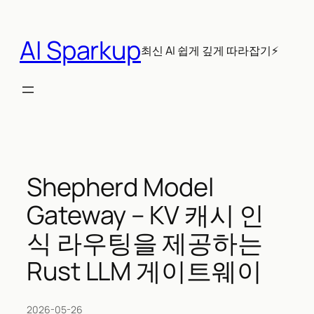
콘
텐
AI Sparkup
츠
최신 AI 쉽게 깊게 따라잡기⚡
로
바
로
가
기
Shepherd Model
Gateway – KV 캐시 인
식 라우팅을 제공하는
Rust LLM 게이트웨이
2026-05-26