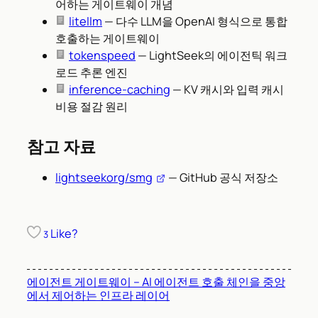
어하는 게이트웨이 개념
litellm
— 다수 LLM을 OpenAI 형식으로 통합
호출하는 게이트웨이
tokenspeed
— LightSeek의 에이전틱 워크
로드 추론 엔진
inference-caching
— KV 캐시와 입력 캐시
비용 절감 원리
참고 자료
lightseekorg/smg
— GitHub 공식 저장소
Like?
3
에이전트 게이트웨이 – AI 에이전트 호출 체인을 중앙
에서 제어하는 인프라 레이어