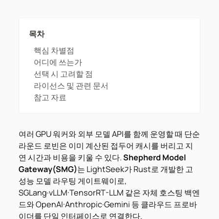
목차
핵심 차별점
어디에 쓰는가
선택 시 고려할 점
라이선스 및 관련 문서
참고 자료
여러 GPU 워커와 외부 모델 API를 함께 운영할 때 단순
라운드 로빈은 이미 계산된 접두어 캐시를 버리고 지
연 시간과 비용을 키울 수 있다.
Shepherd Model
Gateway(SMG)
는 LightSeek가 Rust로 개발한 고
성능 모델 라우팅 게이트웨이로,
SGLang·vLLM·TensorRT-LLM 같은 자체 호스팅 백엔
드와 OpenAI·Anthropic·Gemini 등 클라우드 프로바
이더를 단일 인터페이스로 연결한다.