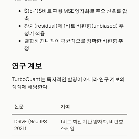
$(b-1)$비트 편향 MSE 양자화로 주요 신호를 압
축
잔차(residual)에 1비트 비편향(unbiased) 추
정기 적용
결합하면 내적이 평균적으로 정확한 비편향 추
정
연구 계보
TurboQuant는 독자적인 발명이 아니라 연구 계보의
정점에 해당한다.
논문
기여
DRIVE (NeurIPS
1비트 회전 기반 양자화, 비편향
2021)
스케일