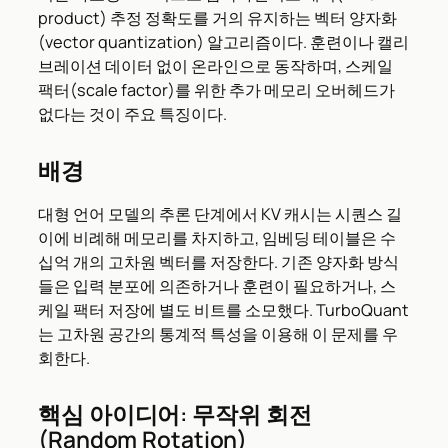
product) 추정 정확도를 거의 유지하는 벡터 양자화
(vector quantization) 알고리즘이다. 훈련이나 캘리
브레이션 데이터 없이 온라인으로 동작하며, 스케일
팩터(scale factor)를 위한 추가 메모리 오버헤드가
없다는 것이 주요 특징이다.
배경
대형 언어 모델의 추론 단계에서 KV 캐시는 시퀀스 길
이에 비례해 메모리를 차지하고, 임베딩 테이블은 수
십억 개의 고차원 벡터를 저장한다. 기존 양자화 방식
들은 입력 분포에 의존하거나 훈련이 필요하거나, 스
케일 팩터 저장에 별도 비트를 소모했다. TurboQuant
는 고차원 공간의 통계적 특성을 이용해 이 문제를 우
회한다.
핵심 아이디어: 무작위 회전
(Random Rotation)