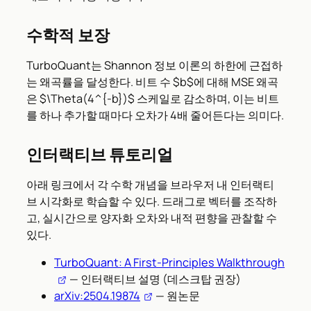
수학적 보장
TurboQuant는 Shannon 정보 이론의 하한에 근접하
는 왜곡률을 달성한다. 비트 수 $b$에 대해 MSE 왜곡
은 $\Theta(4^{-b})$ 스케일로 감소하며, 이는 비트
를 하나 추가할 때마다 오차가 4배 줄어든다는 의미다.
인터랙티브 튜토리얼
아래 링크에서 각 수학 개념을 브라우저 내 인터랙티
브 시각화로 학습할 수 있다. 드래그로 벡터를 조작하
고, 실시간으로 양자화 오차와 내적 편향을 관찰할 수
있다.
TurboQuant: A First-Principles Walkthrough
— 인터랙티브 설명 (데스크탑 권장)
arXiv:2504.19874
— 원논문