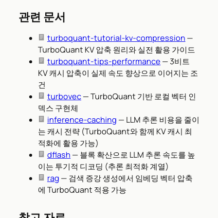
관련 문서
turboquant-tutorial-kv-compression
—
TurboQuant KV 압축 원리와 실전 활용 가이드
turboquant-tips-performance
— 3비트
KV 캐시 압축이 실제 속도 향상으로 이어지는 조
건
turbovec
— TurboQuant 기반 로컬 벡터 인
덱스 구현체
inference-caching
— LLM 추론 비용을 줄이
는 캐시 전략 (TurboQuant와 함께 KV 캐시 최
적화에 활용 가능)
dflash
— 블록 확산으로 LLM 추론 속도를 높
이는 투기적 디코딩 (추론 최적화 계열)
rag
— 검색 증강 생성에서 임베딩 벡터 압축
에 TurboQuant 적용 가능
참고 자료