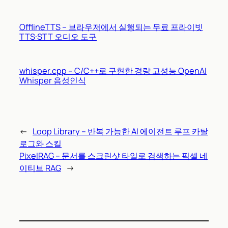
OfflineTTS – 브라우저에서 실행되는 무료 프라이빗
TTS·STT 오디오 도구
whisper.cpp – C/C++로 구현한 경량 고성능 OpenAI
Whisper 음성인식
←
Loop Library – 반복 가능한 AI 에이전트 루프 카탈
로그와 스킬
PixelRAG – 문서를 스크린샷 타일로 검색하는 픽셀 네
이티브 RAG
→