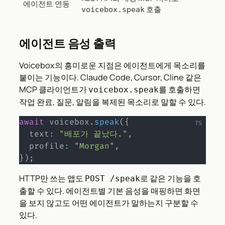
에이전트 연동
호출
voicebox.speak
에이전트 음성 출력
Voicebox의 흥미로운 지점은 에이전트에게 목소리를
붙이는 기능이다. Claude Code, Cursor, Cline 같은
MCP 클라이언트가
를 호출하면
voicebox.speak
작업 완료, 질문, 알림을 복제된 목소리로 말할 수 있다.
await
 voicebox
.
speak
(
{
  text
:
"배포가 끝났다."
,
  profile
:
"Morgan"
,
}
)
;
HTTP만 쓰는 앱도
로 같은 기능을 호
POST /speak
출할 수 있다. 에이전트별 기본 음성을 매핑하면 화면
을 보지 않고도 어떤 에이전트가 말하는지 구분할 수
있다.