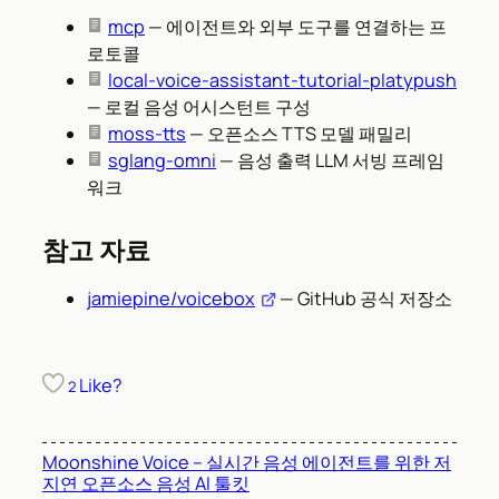
mcp
— 에이전트와 외부 도구를 연결하는 프
로토콜
local-voice-assistant-tutorial-platypush
— 로컬 음성 어시스턴트 구성
moss-tts
— 오픈소스 TTS 모델 패밀리
sglang-omni
— 음성 출력 LLM 서빙 프레임
워크
참고 자료
jamiepine/voicebox
— GitHub 공식 저장소
Like?
2
Moonshine Voice – 실시간 음성 에이전트를 위한 저
지연 오픈소스 음성 AI 툴킷