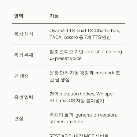
영역
기능
Qwen3-TTS, LuxTTS, Chatterbox,
음성 생성
TADA, Kokoro 등 7개 TTS 엔진
참조 오디오 기반 zero-shot cloning
음성 복제
과 preset voice
문장 단위 자동 청킹과 crossfade로
긴 생성
긴 글 생성
전역 dictation hotkey, Whisper
음성 입력
STT, macOS 자동 붙여넣기
후처리 효과, generation version,
편집
stories timeline
REST API와 내장 MCP 서버로