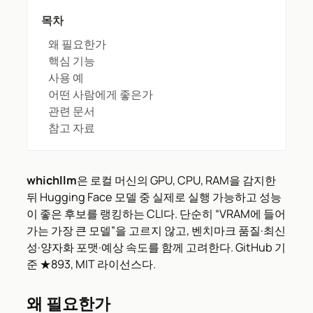
목차
왜 필요한가
핵심 기능
사용 예
어떤 사람에게 좋은가
관련 문서
참고 자료
whichllm
은 로컬 머신의 GPU, CPU, RAM을 감지한
뒤 Hugging Face 모델 중 실제로 실행 가능하고 성능
이 좋은 후보를 랭킹하는 CLI다. 단순히 “VRAM에 들어
가는 가장 큰 모델”을 고르지 않고, 벤치마크 품질·최신
성·양자화 포맷·예상 속도를 함께 고려한다. GitHub 기
준 ★893, MIT 라이선스다.
왜 필요한가