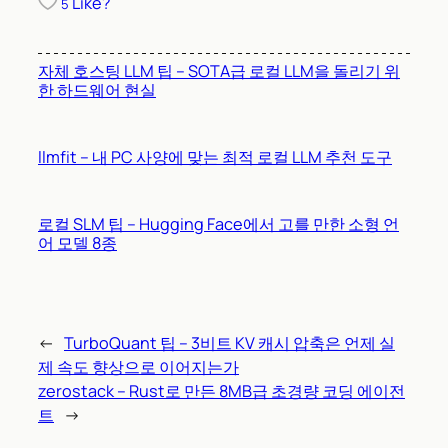
Like?
5
자체 호스팅 LLM 팁 – SOTA급 로컬 LLM을 돌리기 위
한 하드웨어 현실
llmfit – 내 PC 사양에 맞는 최적 로컬 LLM 추천 도구
로컬 SLM 팁 – Hugging Face에서 고를 만한 소형 언
어 모델 8종
←
TurboQuant 팁 – 3비트 KV 캐시 압축은 언제 실
제 속도 향상으로 이어지는가
zerostack – Rust로 만든 8MB급 초경량 코딩 에이전
트
→