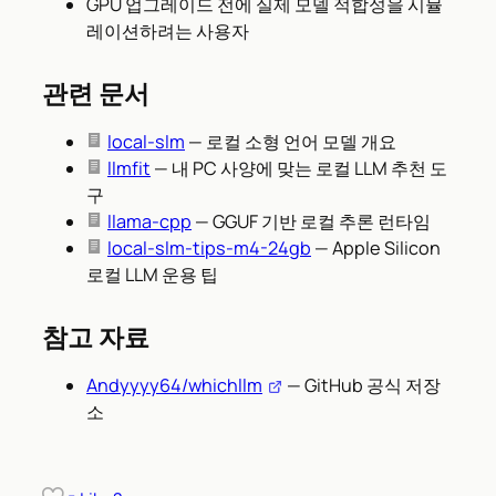
GPU 업그레이드 전에 실제 모델 적합성을 시뮬
레이션하려는 사용자
관련 문서
local-slm
— 로컬 소형 언어 모델 개요
llmfit
— 내 PC 사양에 맞는 로컬 LLM 추천 도
구
llama-cpp
— GGUF 기반 로컬 추론 런타임
local-slm-tips-m4-24gb
— Apple Silicon
로컬 LLM 운용 팁
참고 자료
Andyyyy64/whichllm
— GitHub 공식 저장
소