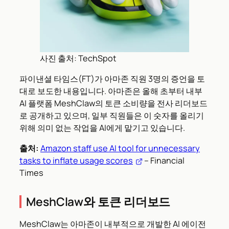
사진 출처: TechSpot
파이낸셜 타임스(FT)가 아마존 직원 3명의 증언을 토
대로 보도한 내용입니다. 아마존은 올해 초부터 내부
AI 플랫폼 MeshClaw의 토큰 소비량을 전사 리더보드
로 공개하고 있으며, 일부 직원들은 이 숫자를 올리기
위해 의미 없는 작업을 AI에게 맡기고 있습니다.
출처:
Amazon staff use AI tool for unnecessary
tasks to inflate usage scores
– Financial
Times
MeshClaw와 토큰 리더보드
MeshClaw는 아마존이 내부적으로 개발한 AI 에이전