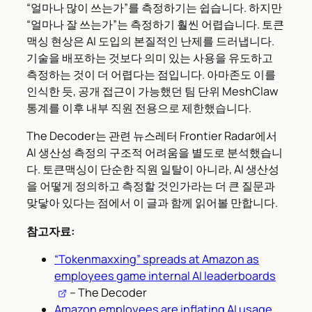
“얼마나 많이 쓰는가”를 측정하기는 쉽습니다. 하지만
“얼마나 잘 쓰는가”는 측정하기 훨씬 어렵습니다. 토큰
맥싱 현상은 AI 도입의 본질적인 난제를 드러냅니다.
기술을 배포하는 것보다 의미 있는 사용을 유도하고
측정하는 것이 더 어렵다는 점입니다. 아마존도 이를
인식한 듯, 공개 접근이 가능했던 팀 단위 MeshClaw
통계를 이후 내부 직원 전용으로 제한했습니다.
The Decoder는 관련 뉴스레터 Frontier Radar에서
AI 생산성 측정의 구조적 어려움을 별도로 분석했습니
다. 토큰맥싱이 단순한 직원 일탈이 아니라, AI 생산성
을 어떻게 정의하고 측정할 것인가라는 더 큰 질문과
맞닿아 있다는 점에서 이 글과 함께 읽어볼 만합니다.
참고자료:
“Tokenmaxxing” spreads at Amazon as
employees game internal AI leaderboards
– The Decoder
Amazon employees are inflating AI usage