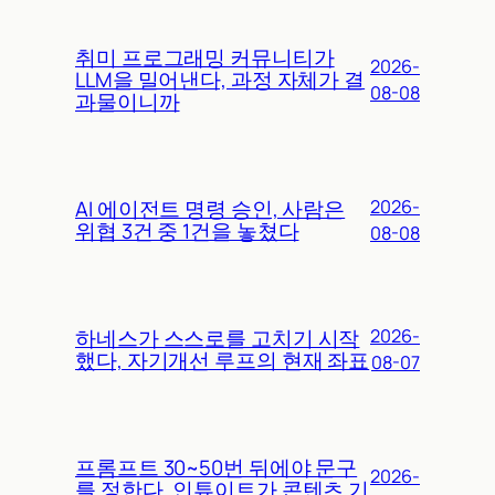
취미 프로그래밍 커뮤니티가
2026-
LLM을 밀어낸다, 과정 자체가 결
08-08
과물이니까
AI 에이전트 명령 승인, 사람은
2026-
위협 3건 중 1건을 놓쳤다
08-08
하네스가 스스로를 고치기 시작
2026-
했다, 자기개선 루프의 현재 좌표
08-07
프롬프트 30~50번 뒤에야 문구
2026-
를 정한다, 인튜이트가 콘텐츠 기