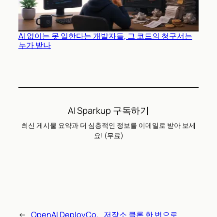
AI 없이는 못 일한다는 개발자들, 그 코드의 청구서는
누가 받나
AI Sparkup 구독하기
최신 게시물 요약과 더 심층적인 정보를 이메일로 받아 보세
요! (무료)
←
OpenAI DeployCo,
저장소 클론 한 번으로