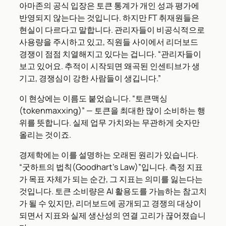
아마존의 공식 입장은 토큰 통계가 개인 성과 평가에
반영되지 않는다는 것입니다. 하지만 FT 취재원들은
현실이 다르다고 말합니다. 관리자들이 비공식적으로
사용량을 주시하고 있고, 직원들 사이에서 리더보드
경쟁이 점점 치열해지고 있다는 겁니다. “관리자들이
보고 있어요. 추적이 시작되면 왜곡된 인센티브가 생
기고, 경쟁심이 강한 사람들이 생깁니다.”
이 현상에는 이름도 붙었습니다. “토큰맥싱
(tokenmaxxing)” — 토큰을 최대한 많이 소비하는 행
위를 뜻합니다. 실제 업무 가치와는 무관하게 숫자만
올리는 것이죠.
경제학에는 이를 설명하는 오래된 원리가 있습니다.
“굿하트의 법칙(Goodhart’s Law)”입니다. 측정 지표
가 목표 자체가 되는 순간, 그 지표는 의미를 잃는다는
것입니다. 토큰 소비량은 AI 활용도를 가늠하는 참고치
가 될 수 있지만, 리더보드에 공개되고 경쟁의 대상이
되면서 지표와 실제 생산성의 연결 고리가 끊어졌습니