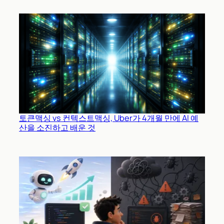
토큰맥싱 vs 컨텍스트맥싱, Uber가 4개월 만에 AI 예
산을 소진하고 배운 것