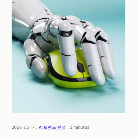
2026-05-17
﹒
AI 트렌드 분석
﹒
2
minutes