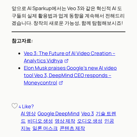
앞으로 AI Sparkup에서는 Veo 3와 같은 혁신적 AI 도
구들의 실제 활용법과 업계 동향을 계속해서 전해드리
겠습니다. 창작의 새로운 가능성, 함께 탐험해보시죠!
참고자료:
Veo 3: The Future of AI Video Creation –
Analytics Vidhya
Elon Musk praises Google’s new AI video
tool Veo 3, DeepMind CEO responds –
Moneycontrol
Like?
4
AI 영상
Google DeepMind
Veo 3
기술 트렌
드
비디오 생성
영상 제작
오디오 생성
인공
지능
일론 머스크
콘텐츠 제작