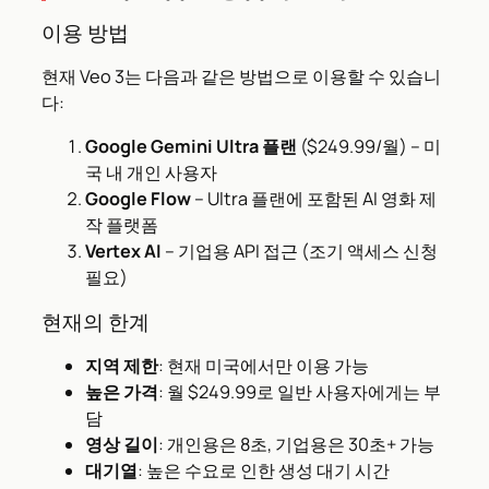
이용 방법
현재 Veo 3는 다음과 같은 방법으로 이용할 수 있습니
다:
Google Gemini Ultra 플랜
($249.99/월) – 미
국 내 개인 사용자
Google Flow
– Ultra 플랜에 포함된 AI 영화 제
작 플랫폼
Vertex AI
– 기업용 API 접근 (조기 액세스 신청
필요)
현재의 한계
지역 제한
: 현재 미국에서만 이용 가능
높은 가격
: 월 $249.99로 일반 사용자에게는 부
담
영상 길이
: 개인용은 8초, 기업용은 30초+ 가능
대기열
: 높은 수요로 인한 생성 대기 시간