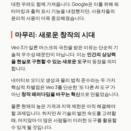
대한 우려도 함께 가져옵니다. Google은 이를 위해 워
터마킹과 출처 표시 기능을 내장했지만, 사용자들의
윤리적 사용이 더욱 중요해졌습니다.
마무리: 새로운 창작의 시대
Veo 3가 일론 머스크의 극찬을 받은 이유는 단순히 기
술적 우수성 때문만이 아닙니다. 이는
인간의 상상력
을 현실로 구현할 수 있는 새로운 도구
의 등장을 의미
합니다.
네이티브 오디오 생성과 물리 법칙 준수라는 두 가지
핵심적 차별점은 Veo 3를 단순한 ‘또 다른 AI 도구’가
아닌
창작 패러다임을 바꾸는 혁신
으로 만들었습니다.
물론 현재의 높은 가격과 지역 제한은 아직 해결해야
할 과제입니다. 하지만 AI 기술의 발전 속도를 고려할
때, 머지않아 더 많은 사람들이 이러한 도구를 활용할
수 있게 될 것입니다.