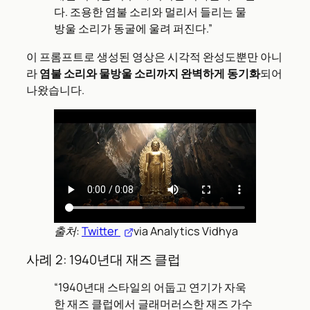
다. 조용한 염불 소리와 멀리서 들리는 물
방울 소리가 동굴에 울려 퍼진다.”
이 프롬프트로 생성된 영상은 시각적 완성도뿐만 아니
라
염불 소리와 물방울 소리까지 완벽하게 동기화
되어
나왔습니다.
출처:
Twitter
via Analytics Vidhya
사례 2: 1940년대 재즈 클럽
“1940년대 스타일의 어둡고 연기가 자욱
한 재즈 클럽에서 글래머러스한 재즈 가수