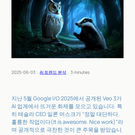
2025-06-03
﹒
AI 트렌드 분석
﹒
3
minutes
지난 5월 Google I/O 2025에서 공개된 Veo 3가
AI 업계에서 뜨거운 화제를 모으고 있습니다. 특
히 테슬라 CEO 일론 머스크가 “정말 대단하다.
훌륭한 작업이다(It is awesome. Nice work)”라
며 공개적으로 극찬한 것이 큰 주목을 받았습니