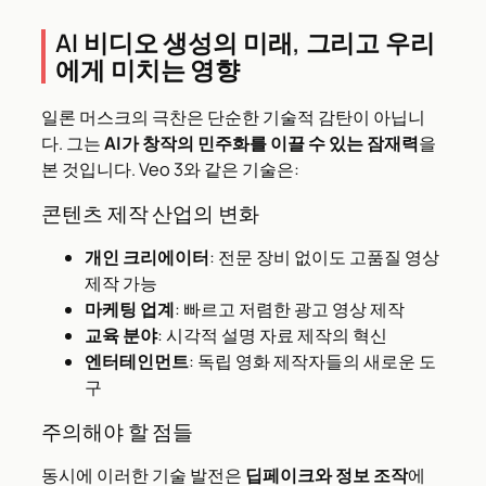
AI 비디오 생성의 미래, 그리고 우리
에게 미치는 영향
일론 머스크의 극찬은 단순한 기술적 감탄이 아닙니
다. 그는
AI가 창작의 민주화를 이끌 수 있는 잠재력
을
본 것입니다. Veo 3와 같은 기술은:
콘텐츠 제작 산업의 변화
개인 크리에이터
: 전문 장비 없이도 고품질 영상
제작 가능
마케팅 업계
: 빠르고 저렴한 광고 영상 제작
교육 분야
: 시각적 설명 자료 제작의 혁신
엔터테인먼트
: 독립 영화 제작자들의 새로운 도
구
주의해야 할 점들
동시에 이러한 기술 발전은
딥페이크와 정보 조작
에