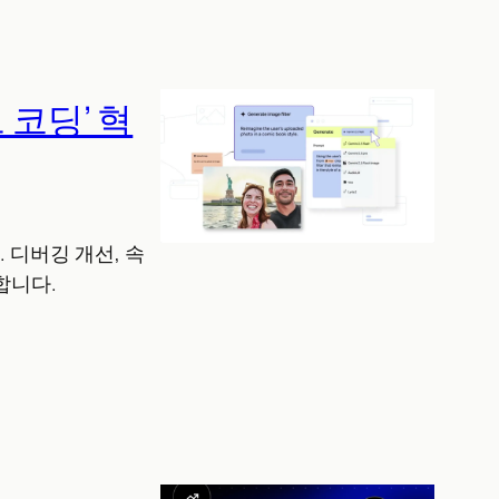
 코딩’ 혁
 디버깅 개선, 속
합니다.