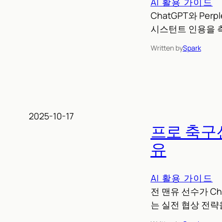
AI 활용 가이드
ChatGPT와 Per
시스턴트 인용을 측
Written by
Spark
2025-10-17
프로 축구선
유
AI 활용 가이드
전 맨유 선수가 C
는 실전 협상 전략