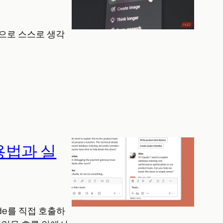
법으로 스스로 생각
활용법과 실
aude를 직접 호출하