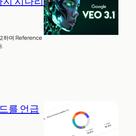
 6가지 시나리
교하며 Reference
다.
랜드를 언급