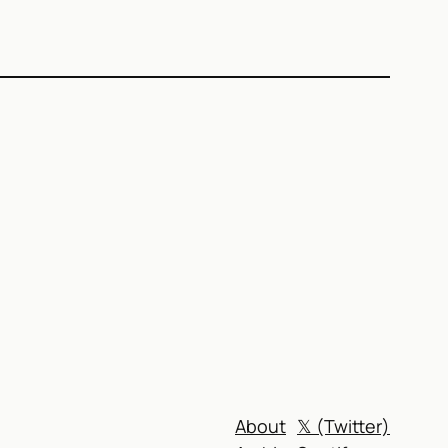
)
About
𝕏 (Twitter)