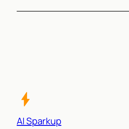
AI Sparkup