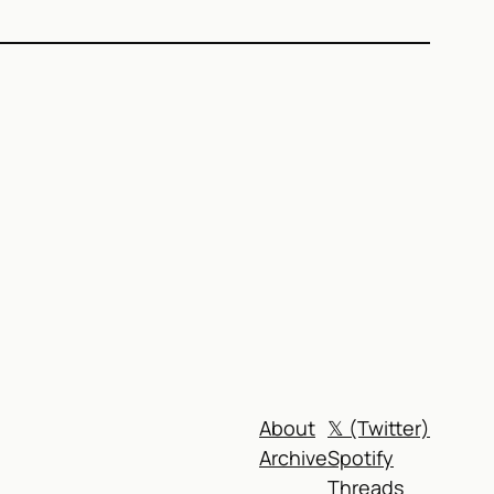
)
About
𝕏 (Twitter)
Archive
Spotify
Threads