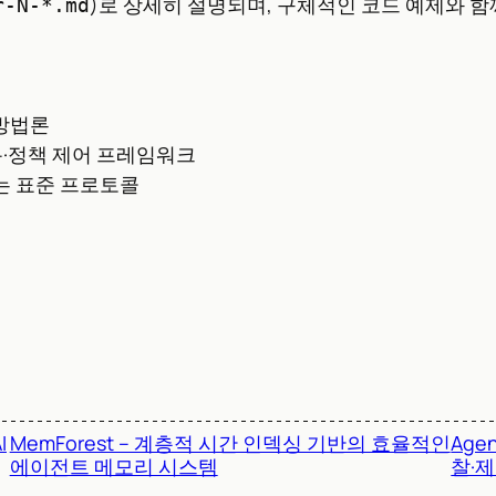
)로 상세히 설명되며, 구체적인 코드 예제와 함
r-N-*.md
 방법론
용·정책 제어 프레임워크
는 표준 프로토콜
I
MemForest – 계층적 시간 인덱싱 기반의 효율적인
Age
에이전트 메모리 시스템
찰·