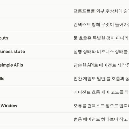
프롬프트를 외부 추상화에 숨
컨텍스트 창에 무엇이 들어가
tputs
툴 호출은 특별한 것이 아니라
siness state
실행 상태와 비즈니스 상태를
imple APIs
단순한 API로 에이전트 시작·
ls
인간 개입도 일반 툴 호출과 
에이전트 흐름 제어 코드를 
t Window
오류를 컨텍스트 창으로 압축
범용 에이전트 하나보다 작고