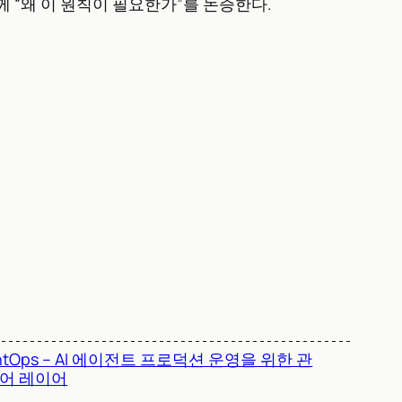
께 “왜 이 원칙이 필요한가”를 논증한다.
ntOps – AI 에이전트 프로덕션 운영을 위한 관
제어 레이어