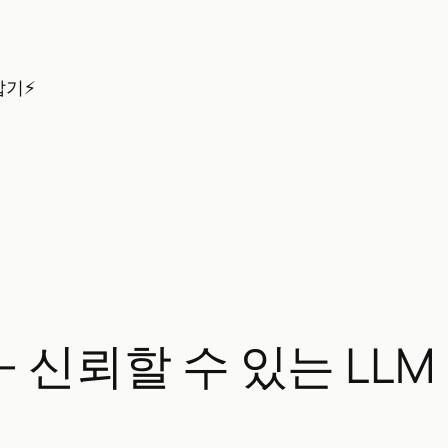
잡기⚡
nts – 신뢰할 수 있는 L