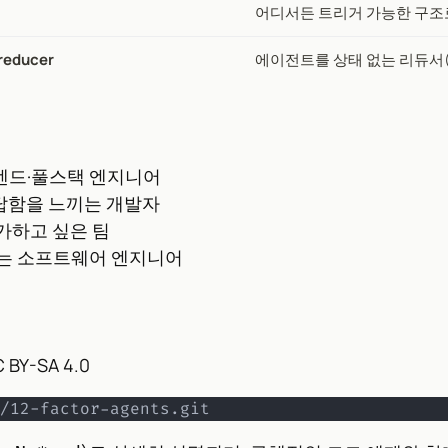
어디서든 트리거 가능한 구조
 reducer
에이전트를 상태 없는 리듀서(
백엔드·풀스택 엔지니어
답답함을 느끼는 개발자
가하고 싶은 팀
하는 소프트웨어 엔지니어
BY-SA 4.0
/12-factor-agents.git