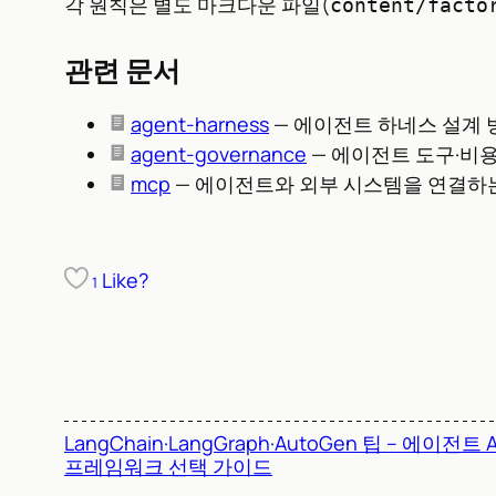
각 원칙은 별도 마크다운 파일(
content/facto
관련 문서
agent-harness
— 에이전트 하네스 설계
agent-governance
— 에이전트 도구·비
mcp
— 에이전트와 외부 시스템을 연결하
Like?
1
LangChain·LangGraph·AutoGen 팁 – 에이전트 A
프레임워크 선택 가이드