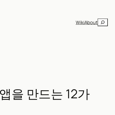
검
Wiki
About
색
LM 앱을 만드는 12가