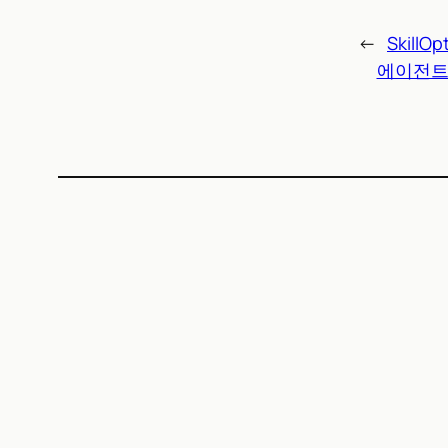
←
Skil
에이전트 