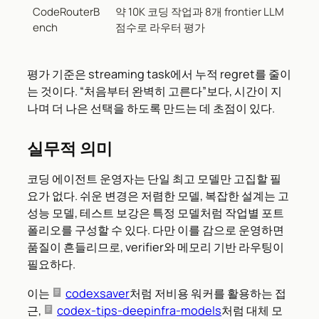
CodeRouterB
약 10K 코딩 작업과 8개 frontier LLM
ench
점수로 라우터 평가
평가 기준은 streaming task에서 누적 regret를 줄이
는 것이다. “처음부터 완벽히 고른다”보다, 시간이 지
나며 더 나은 선택을 하도록 만드는 데 초점이 있다.
실무적 의미
코딩 에이전트 운영자는 단일 최고 모델만 고집할 필
요가 없다. 쉬운 변경은 저렴한 모델, 복잡한 설계는 고
성능 모델, 테스트 보강은 특정 모델처럼 작업별 포트
폴리오를 구성할 수 있다. 다만 이를 감으로 운영하면
품질이 흔들리므로, verifier와 메모리 기반 라우팅이
필요하다.
이는
codexsaver
처럼 저비용 워커를 활용하는 접
근,
codex-tips-deepinfra-models
처럼 대체 모