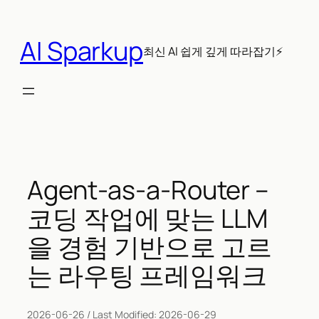
콘
텐
AI Sparkup
츠
최신 AI 쉽게 깊게 따라잡기⚡
로
바
로
가
기
Agent-as-a-Router –
코딩 작업에 맞는 LLM
을 경험 기반으로 고르
는 라우팅 프레임워크
2026-06-26
/ Last Modified:
2026-06-29