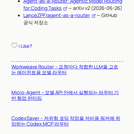
Agent-as-a-Router: Agentic Model Routing
for Coding Tasks
— arXiv v2 (2026-06-26)
LanceZPF/agent-as-a-router
— GitHub
공식 저장소
Like?
1
Workweave Router – 요청마다 적합한 LLM을 고르
는 에이전트용 모델 라우터
Micro-Agent – 모델 API 안에서 실행되는 라우터 기
반 협업 런타임
CodexSaver – 저위험 코딩 작업을 저비용 워커에 위
임하는 Codex MCP 라우터