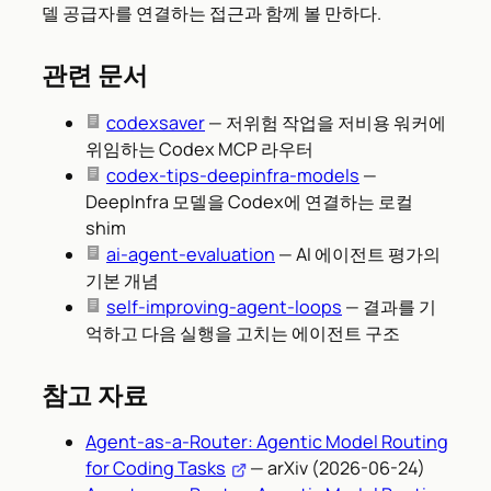
델 공급자를 연결하는 접근과 함께 볼 만하다.
관련 문서
codexsaver
— 저위험 작업을 저비용 워커에
위임하는 Codex MCP 라우터
codex-tips-deepinfra-models
—
DeepInfra 모델을 Codex에 연결하는 로컬
shim
ai-agent-evaluation
— AI 에이전트 평가의
기본 개념
self-improving-agent-loops
— 결과를 기
억하고 다음 실행을 고치는 에이전트 구조
참고 자료
Agent-as-a-Router: Agentic Model Routing
for Coding Tasks
— arXiv (2026-06-24)