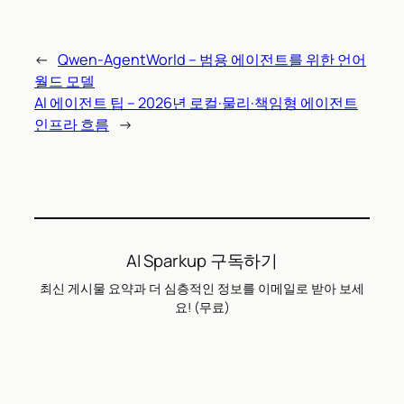
←
Qwen-AgentWorld – 범용 에이전트를 위한 언어
월드 모델
AI 에이전트 팁 – 2026년 로컬·물리·책임형 에이전트
인프라 흐름
→
AI Sparkup 구독하기
최신 게시물 요약과 더 심층적인 정보를 이메일로 받아 보세
요! (무료)