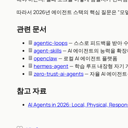
따라서 2026년 에이전트 스택의 핵심 질문은 “
관련 문서
agentic-loops
— 스스로 피드백을 받아 수
agent-skills
— AI 에이전트의 능력을 확
openclaw
— 로컬 AI 에이전트 플랫폼
hermes-agent
— 학습 루프 내장형 자기 
zero-trust-ai-agents
— 자율 AI 에이
참고 자료
AI Agents in 2026: Local, Physical, Respons