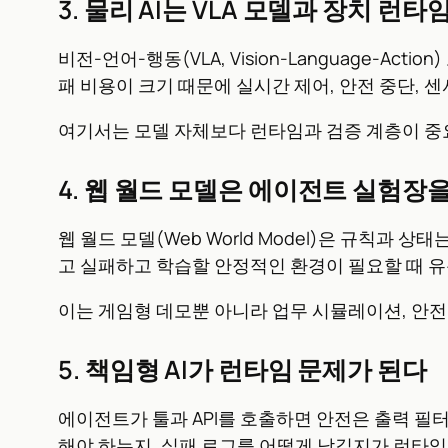
3. 물리 AI는 VLA 모델과 장치 런
비전-언어-행동(VLA, Vision-Language-
패 비용이 크기 때문에 실시간 제어, 안전 중단, 센
여기서는 모델 자체보다 런타임과 검증 계층이 중요
4. 웹 월드 모델은 에이전트 실험장
웹 월드 모델(Web World Model)은 규칙
고 실패하고 학습할 안정적인 환경이 필요할 때 유
이는 게임형 데모뿐 아니라 업무 시뮬레이션, 안전
5. 책임형 AI가 런타임 문제가 된다
에이전트가 툴과 API를 호출하면 안전은 출력 필터
해야 하는지, 실패 로그를 어떻게 남길지가 런타임