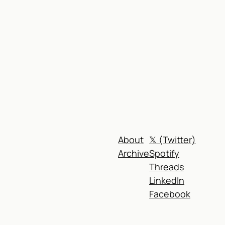
)
About
𝕏 (Twitter)
Archive
Spotify
Threads
LinkedIn
Facebook