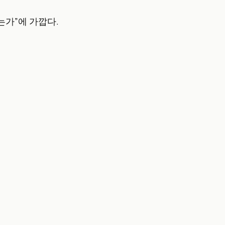
는가”에 가깝다.