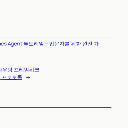
mes Agent 튜토리얼 – 입문자를 위한 완전 가
르는 라우팅 프레임워크
기반 프로토콜
→