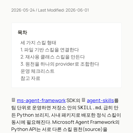
2026-05-24
/ Last Modified:
2026-06-01
목차
세 가지 스킬 형태
1. 파일 기반 스킬을 연결한다
2. 재사용 클래스 스킬을 만든다
3. 원천을 하나의 provider로 조합한다
운영 체크리스트
참고 자료
ms-agent-framework
SDK의
agent-skills
를
팀 단위로 운영하면 저장소 안의
, 급히 만
SKILL.md
든 Python 브리지, 사내 패키지로 배포한 정식 스킬이
동시에 필요해진다. Microsoft Agent Framework의
Python API는 서로 다른 스킬 원천(source)을