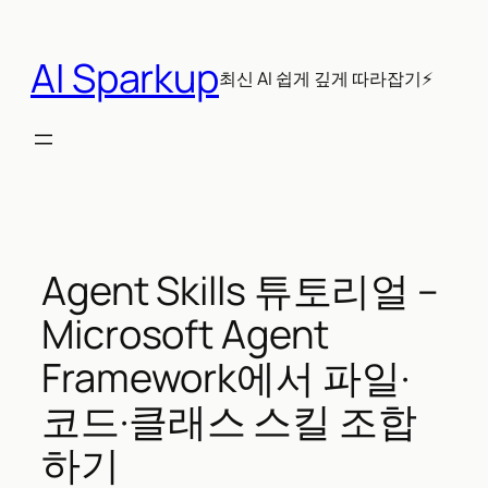
콘
텐
AI Sparkup
츠
최신 AI 쉽게 깊게 따라잡기⚡
로
바
로
가
기
Agent Skills 튜토리얼 –
Microsoft Agent
Framework에서 파일·
코드·클래스 스킬 조합
하기