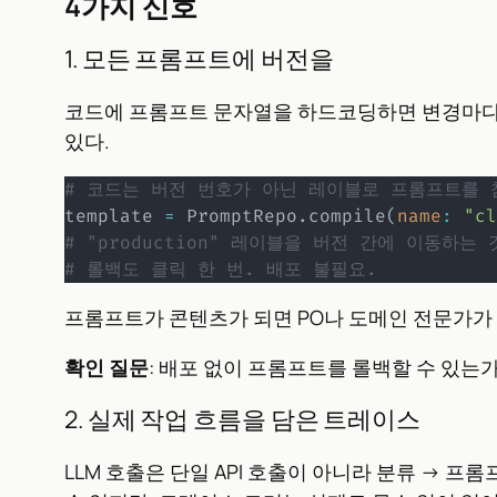
4가지 신호
1. 모든 프롬프트에 버전을
코드에 프롬프트 문자열을 하드코딩하면 변경마다 
있다.
# 코드는 버전 번호가 아닌 레이블로 프롬프트를 
template 
=
 PromptRepo
.
compile
(
name
:
"cl
# "production" 레이블을 버전 간에 이동하는
# 롤백도 클릭 한 번. 배포 불필요.
프롬프트가 콘텐츠가 되면 PO나 도메인 전문가가 
확인 질문
: 배포 없이 프롬프트를 롤백할 수 있는가
2. 실제 작업 흐름을 담은 트레이스
LLM 호출은 단일 API 호출이 아니라 분류 → 