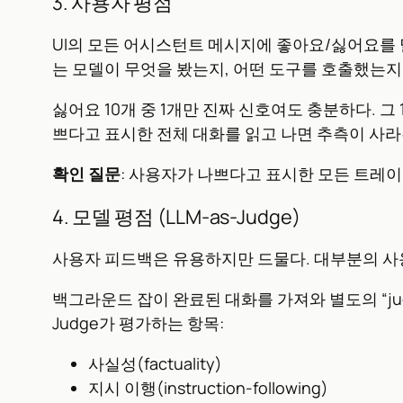
3. 사용자 평점
UI의 모든 어시스턴트 메시지에 좋아요/싫어요를
는 모델이 무엇을 봤는지, 어떤 도구를 호출했는지
싫어요 10개 중 1개만 진짜 신호여도 충분하다. 
쁘다고 표시한 전체 대화를 읽고 나면 추측이 사라
확인 질문
: 사용자가 나쁘다고 표시한 모든 트레
4. 모델 평점 (LLM-as-Judge)
사용자 피드백은 유용하지만 드물다. 대부분의 사
백그라운드 잡이 완료된 대화를 가져와 별도의 “j
Judge가 평가하는 항목:
사실성(factuality)
지시 이행(instruction-following)