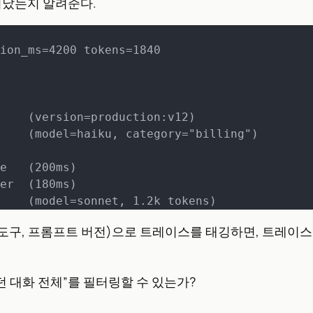
어났는지 알려준다.
ion_ms=4200 tokens=1840

     (model=sonnet, 1.2k tokens)
된 도구, 프롬프트 버전)으로 트레이스를 태깅하면, 트레이
던 대화 전체”를 필터링할 수 있는가?