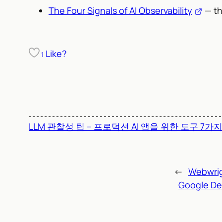
The Four Signals of AI Observability
— th
Like?
1
LLM 관찰성 팁 – 프로덕션 AI 앱을 위한 도구 7가
←
Webwr
Google D