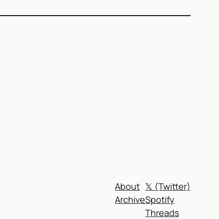
)
About
𝕏 (Twitter)
Archive
Spotify
Threads