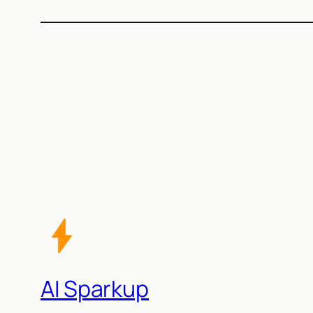
AI Sparkup