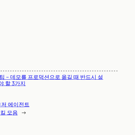
 팁 – 데모를 프로덕션으로 옮길 때 반드시 설
야 할 3가지
라우저 에이전트
 스킬 모음
→