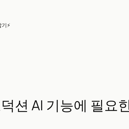
잡기⚡
프로덕션 AI 기능에 필요