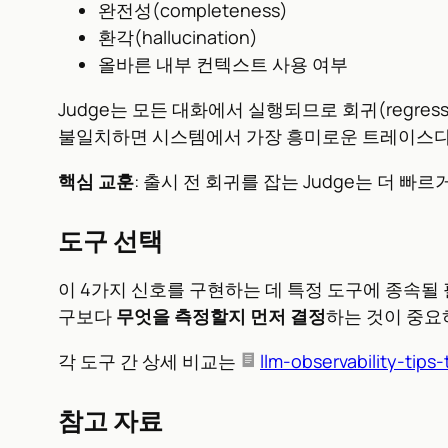
완전성(completeness)
환각(hallucination)
올바른 내부 컨텍스트 사용 여부
Judge는 모든 대화에서 실행되므로 회귀(regres
불일치하면 시스템에서 가장 흥미로운 트레이스다
핵심 교훈
: 출시 전 회귀를 잡는 Judge는 더
도구 선택
이 4가지 신호를 구현하는 데 특정 도구에 종속될 필요는 없다.
구보다
무엇을 측정할지 먼저 결정
하는 것이 중요
각 도구 간 상세 비교는
llm-observability-tips-
참고 자료