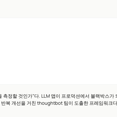
을 측정할 것인가”다. LLM 앱이 프로덕션에서 블랙박스가
반복 개선을 거친 thoughtbot 팀이 도출한 프레임워크다